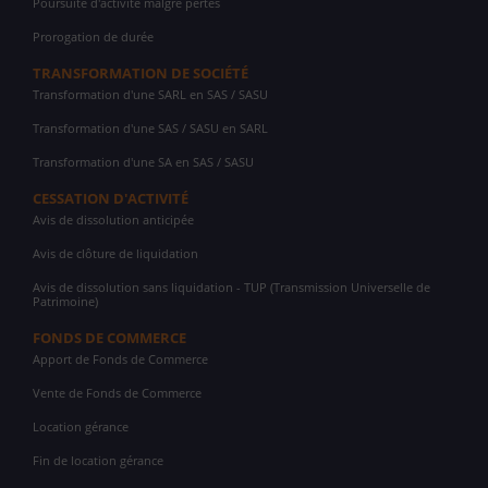
Poursuite d'activité malgré pertes
Prorogation de durée
TRANSFORMATION DE SOCIÉTÉ
Transformation d'une SARL en SAS / SASU
Transformation d'une SAS / SASU en SARL
Transformation d'une SA en SAS / SASU
CESSATION D'ACTIVITÉ
Avis de dissolution anticipée
Avis de clôture de liquidation
Avis de dissolution sans liquidation - TUP (Transmission Universelle de
Patrimoine)
FONDS DE COMMERCE
Apport de Fonds de Commerce
Vente de Fonds de Commerce
Location gérance
Fin de location gérance