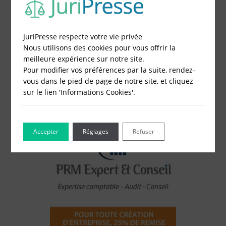
Choisissez votre formulaire :
Constitution de société
JuriPresse respecte votre vie privée
Modification de société
Nous utilisons des cookies pour vous offrir la
Fonds de Commerce
meilleure expérience sur notre site.
Cessation d'activité
Pour modifier vos préférences par la suite, rendez-
vous dans le pied de page de notre site, et cliquez
sur le lien 'Informations Cookies'.
Accepter
Réglages
Refuser