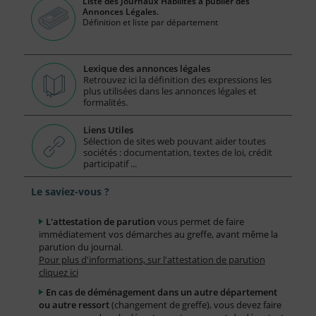
Liste des Journaux Habilités à publier des
Annonces Légales.
Définition et liste par département
Lexique des annonces légales
Retrouvez ici la définition des expressions les
plus utilisées dans les annonces légales et
formalités.
Liens Utiles
Sélection de sites web pouvant aider toutes
sociétés : documentation, textes de loi, crédit
participatif ...
Le saviez-vous ?
L'attestation de parution
vous permet de faire
immédiatement vos démarches au greffe, avant même la
parution du journal.
Pour plus d'informations, sur l'attestation de parution
cliquez ici
En cas de déménagement dans un autre département
ou autre ressort
(changement de greffe), vous devez faire