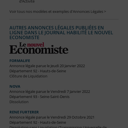
d’Activité
Voir tous nos modèles et exemples d'Annonces Légales >
AUTRES ANNONCES LÉGALES PUBLIÉES EN
LIGNE DANS LE JOURNAL HABILITÉ LE NOUVEL
ECONOMISTE
FORMALIFE
Annonce légale parue le Jeudi 20 Janvier 2022
Département 92 - Hauts-de-Seine
Clôture de Liquidation
NOVA
Annonce légale parue le Vendredi 7 Janvier 2022
Département 93 - Seine-Saint-Denis
Dissolution
RENE FURTERER
Annonce légale parue le Vendredi 29 Octobre 2021
Département 92 - Hauts-de-Seine
Dissolution sans Liquidation (Transmission Universelle de