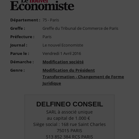
FAQ
Nous Contacter
Département :
75 - Paris
Compte PRO
Greffe :
Greffe du Tribunal de Commerce de Paris
Préfecture :
Paris
Journal :
Le nouvel Economiste
Parue le :
Vendredi 1 Avril 2016
Démarche :
Modification société
Genre :
Modification du Président
Transformation - Changement de Forme
Juridique
DELFINEO CONSEIL
SARL à associé unique
au capital de 1.000 €
Siège social : 168 rue Saint Charles
75015 PARIS
513 852 384 RCS PARIS