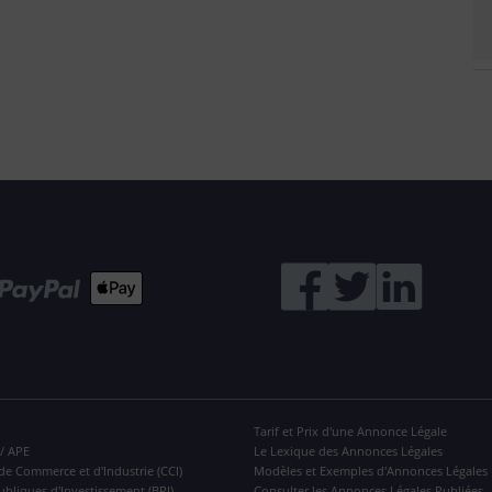
Tarif et Prix d'une Annonce Légale
 / APE
Le Lexique des Annonces Légales
de Commerce et d'Industrie (CCI)
Modèles et Exemples d'Annonces Légales
ubliques d'Investissement (BPI)
Consulter les Annonces Légales Publiées