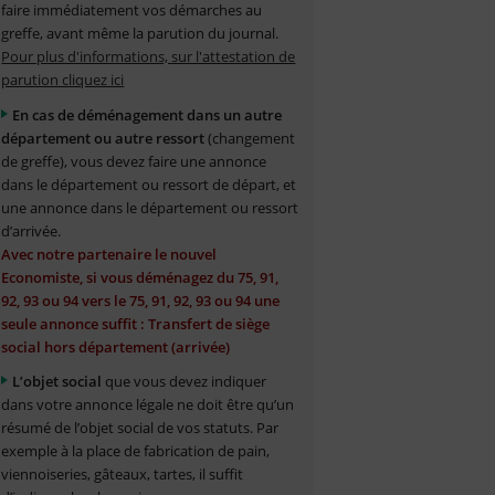
faire immédiatement vos démarches au
greffe, avant même la parution du journal.
Pour plus d'informations, sur l'attestation de
parution cliquez ici
En cas de déménagement dans un autre
département ou autre ressort
(changement
de greffe), vous devez faire une annonce
dans le département ou ressort de départ, et
une annonce dans le département ou ressort
d’arrivée.
Avec notre partenaire le nouvel
Economiste, si vous déménagez du 75, 91,
92, 93 ou 94 vers le 75, 91, 92, 93 ou 94 une
seule annonce suffit : Transfert de siège
social hors département (arrivée)
L’objet social
que vous devez indiquer
dans votre annonce légale ne doit être qu’un
résumé de l’objet social de vos statuts. Par
exemple à la place de fabrication de pain,
viennoiseries, gâteaux, tartes, il suffit