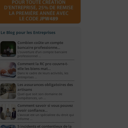
Le Blog pour les Entreprises
Combien coûte un compte
bancaire professionne…
L’ouverture d’un compte bancaire
professionnel …
Comment la RC pro couvre-t-
elle les biens mat…
Dans le cadre de leurs activités, les
entreprises …
Les assurances obligatoires des
artisans
Quel que soit son domaine de
compétences, un …
Comment savoir si vous pouvez
avoir confiance…
L'avocat est un spécialiste du droit qui
informe …
5 incidents et contentieux de la