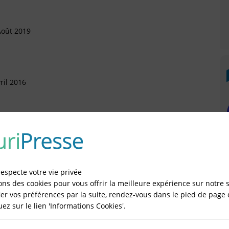
Août 2019
ril 2016
Septembre 2015
rtement (Arrivée)
respecte votre vie privée
ons des cookies pour vous offrir la meilleure expérience sur notre s
er vos préférences par la suite, rendez-vous dans le pied de page 
IÉES EN LIGNE DANS LE DÉPARTEMENT DU 93 -
quez sur le lien 'Informations Cookies'.