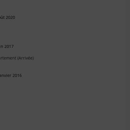
oût 2020
in 2017
rtement (Arrivée)
anvier 2016