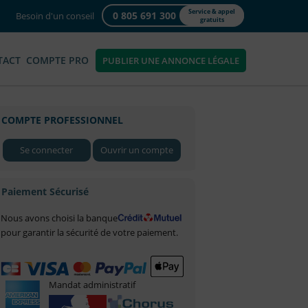
Service & appel
0 805 691 300
Besoin d'un conseil
gratuits
TACT
COMPTE PRO
PUBLIER UNE ANNONCE LÉGALE
COMPTE PROFESSIONNEL
Se connecter
Ouvrir un compte
Paiement Sécurisé
Nous avons choisi la banque
pour garantir la sécurité de votre paiement.
Mandat administratif