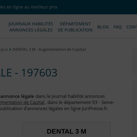
es en ligne au meilleur prix
JOURNAUX HABILITÉS
DÉPARTEMENT
BLOG
FAQ
CON
ANNONCES LÉGALES
DE PUBLICATION
Ligne
DENTAL 3 M - Augmentation de Capital
E - 197603
e
annonce légale
dans le journal habilité annonces
mentation de Capital
, dans le département 93 - Seine-
ublication d'annonces légales en ligne JuriPresse.fr.
DENTAL 3 M