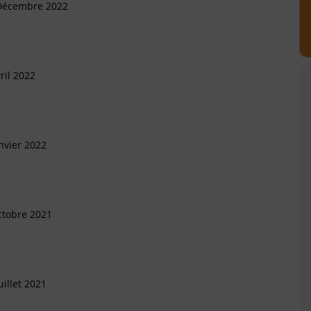
 Décembre 2022
ril 2022
nvier 2022
ctobre 2021
illet 2021