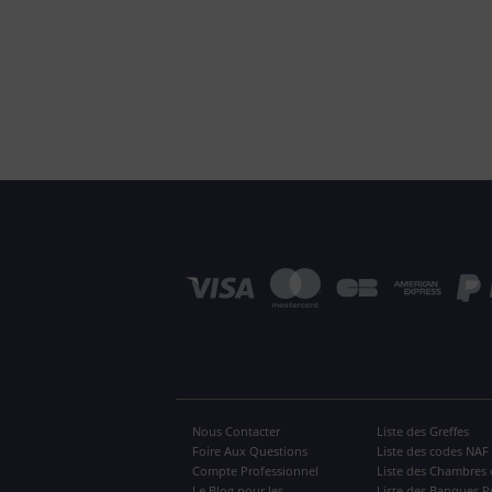
Nous Contacter
Liste des Greffes
Foire Aux Questions
Liste des codes NAF
Compte Professionnel
Liste des Chambres 
Le Blog pour les
Liste des Banques P