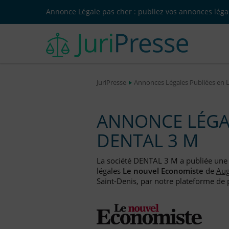
Annonce Légale pas cher : publiez vos annonces légal
JuriPresse
Annonces Légales Publiées en 
ANNONCE LÉGAL
DENTAL 3 M
La société DENTAL 3 M a publiée un
légales
Le nouvel Economiste
de
Aug
Saint-Denis, par notre plateforme de p