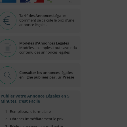
Tarif des Annonces Légales
Comment se calcule le prix d’une
annonce légale...
Modèles d'Annonces Légales
Modèles, exemples, tout savoir du
contenu des annonces légales
Consulter les annonces légales
en ligne publiées par JuriPresse
Publier votre Annonce Légales en 5
Minutes, c'est Facile
1 - Remplissez le formulaire
2 - Obtenez immédiatement le prix
3 - Réglez et recevez par mail votre