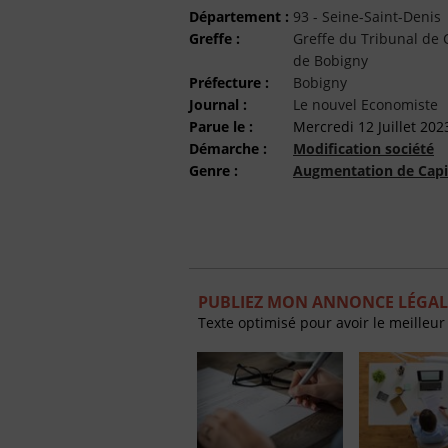
Département :
93 - Seine-Saint-Denis
Greffe :
Greffe du Tribunal d
de Bobigny
Préfecture :
Bobigny
Journal :
Le nouvel Economiste
Parue le :
Mercredi 12 Juillet 202
Démarche :
Modification société
Genre :
Augmentation de Capi
PUBLIEZ MON ANNONCE LÉGAL
Texte optimisé pour avoir le meilleur