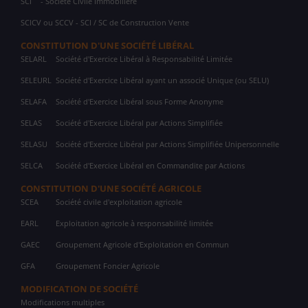
SCI
- Société Civile Immobilière
SCICV ou SCCV - SCI / SC de Construction Vente
CONSTITUTION D'UNE SOCIÉTÉ LIBÉRAL
SELARL
Société d'Exercice Libéral à Responsabilité Limitée
SELEURL
Société d'Exercice Libéral ayant un associé Unique (ou SELU)
SELAFA
Société d'Exercice Libéral sous Forme Anonyme
SELAS
Société d'Exercice Libéral par Actions Simplifiée
SELASU
Société d'Exercice Libéral par Actions Simplifiée Unipersonnelle
SELCA
Société d'Exercice Libéral en Commandite par Actions
CONSTITUTION D'UNE SOCIÉTÉ AGRICOLE
SCEA
Société civile d'exploitation agricole
EARL
Exploitation agricole à responsabilité limitée
GAEC
Groupement Agricole d'Exploitation en Commun
GFA
Groupement Foncier Agricole
MODIFICATION DE SOCIÉTÉ
Modifications multiples