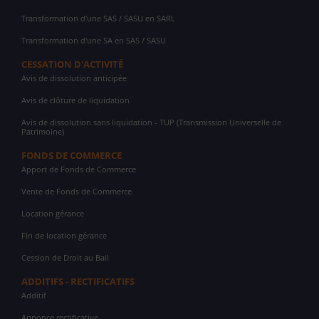
Transformation d'une SAS / SASU en SARL
Transformation d'une SA en SAS / SASU
CESSATION D'ACTIVITÉ
Avis de dissolution anticipée
Avis de clôture de liquidation
Avis de dissolution sans liquidation - TUP (Transmission Universelle de
Patrimoine)
FONDS DE COMMERCE
Apport de Fonds de Commerce
Vente de Fonds de Commerce
Location gérance
Fin de location gérance
Cession de Droit au Bail
ADDITIFS - RECTIFICATIFS
Additif
Annonce rectificative