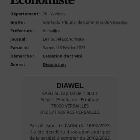
FAQ
Nous Contacter
Département :
78 - Yvelines
Greffe :
Greffe du Tribunal de Commerce de Versailles
Compte PRO
Préfecture :
Versailles
Journal :
Le nouvel Economiste
Parue le :
Samedi 18 Février 2023
Démarche :
Cessation d'activité
Genre :
Dissolution
DIAWEL
SASU au capital de 1.000 €
Siège : 25 Villa de l'Ermitage
78000 VERSAILLES
812 577 989 RCS VERSAILLES
Par décision de l'AGM du 16/02/2023,
il a été décidé la dissolution anticipée
de la société à compter du 20/02/2023,