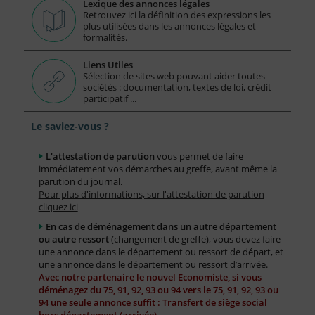
Lexique des annonces légales
Retrouvez ici la définition des expressions les
plus utilisées dans les annonces légales et
formalités.
Liens Utiles
Sélection de sites web pouvant aider toutes
sociétés : documentation, textes de loi, crédit
participatif ...
Le saviez-vous ?
L'attestation de parution
vous permet de faire
immédiatement vos démarches au greffe, avant même la
parution du journal.
Pour plus d'informations, sur l'attestation de parution
cliquez ici
En cas de déménagement dans un autre département
ou autre ressort
(changement de greffe), vous devez faire
une annonce dans le département ou ressort de départ, et
une annonce dans le département ou ressort d’arrivée.
Avec notre partenaire le nouvel Economiste, si vous
déménagez du 75, 91, 92, 93 ou 94 vers le 75, 91, 92, 93 ou
94 une seule annonce suffit : Transfert de siège social