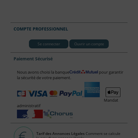
COMPTE PROFESSIONNEL
Se connecter
Ouvrir un compte
Paiement Sécurisé
Nous avons choisi la banque
pour garantir
la sécurité de votre paiement.
Mandat
administratif
Tarif des Annonces Légales
Comment se calcule