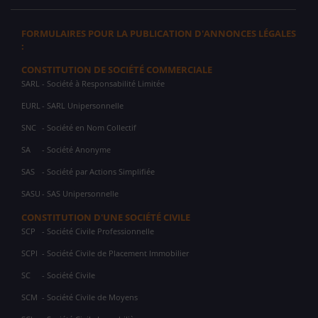
FORMULAIRES POUR LA PUBLICATION D'ANNONCES LÉGALES
:
CONSTITUTION DE SOCIÉTÉ COMMERCIALE
SARL
- Société à Responsabilité Limitée
EURL
- SARL Unipersonnelle
SNC
- Société en Nom Collectif
SA
- Société Anonyme
SAS
- Société par Actions Simplifiée
SASU
- SAS Unipersonnelle
CONSTITUTION D'UNE SOCIÉTÉ CIVILE
SCP
- Société Civile Professionnelle
SCPI
- Société Civile de Placement Immobilier
SC
- Société Civile
SCM
- Société Civile de Moyens