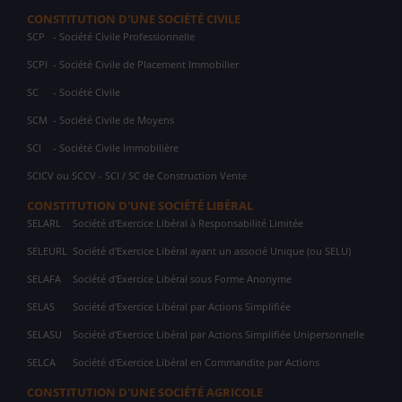
CONSTITUTION D'UNE SOCIÉTÉ CIVILE
SCP
- Société Civile Professionnelle
SCPI
- Société Civile de Placement Immobilier
SC
- Société Civile
SCM
- Société Civile de Moyens
SCI
- Société Civile Immobilière
SCICV ou SCCV - SCI / SC de Construction Vente
CONSTITUTION D'UNE SOCIÉTÉ LIBÉRAL
SELARL
Société d'Exercice Libéral à Responsabilité Limitée
SELEURL
Société d'Exercice Libéral ayant un associé Unique (ou SELU)
SELAFA
Société d'Exercice Libéral sous Forme Anonyme
SELAS
Société d'Exercice Libéral par Actions Simplifiée
SELASU
Société d'Exercice Libéral par Actions Simplifiée Unipersonnelle
SELCA
Société d'Exercice Libéral en Commandite par Actions
CONSTITUTION D'UNE SOCIÉTÉ AGRICOLE