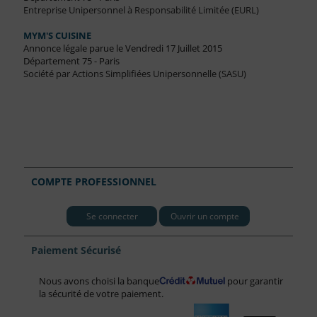
Entreprise Unipersonnel à Responsabilité Limitée (EURL)
MYM'S CUISINE
Annonce légale parue le Vendredi 17 Juillet 2015
Département 75 - Paris
Société par Actions Simplifiées Unipersonnelle (SASU)
COMPTE PROFESSIONNEL
Se connecter
Ouvrir un compte
Paiement Sécurisé
Nous avons choisi la banque
pour garantir
la sécurité de votre paiement.