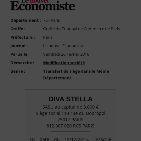
FAQ
Nous Contacter
Département :
75 - Paris
Compte PRO
Greffe :
Greffe du Tribunal de Commerce de Paris
Préfecture :
Paris
Journal :
Le nouvel Economiste
Parue le :
Vendredi 26 Février 2016
Démarche :
Modification société
Genre :
Transfert de siège dans le Même
Département
DIVA STELLA
SASU au capital de 3.000 €
Siège social : 14 rue du Dobropol
75017 PARIS
812 907 020 RCS PARIS
En date du 15/12/2015, l'Associé