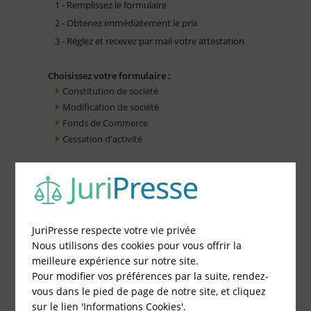
1 - Remplissez le formulaire
2 - Obtenez immédiatement le prix
3 - Réglez et recevez par mail votre attestation
Choisissez votre formulaire :
Constitution de société
Modification de société
Fonds de Commerce
Cessation d'activité
JuriPresse respecte votre vie privée
Nous utilisons des cookies pour vous offrir la
meilleure expérience sur notre site.
Pour modifier vos préférences par la suite, rendez-
vous dans le pied de page de notre site, et cliquez
sur le lien 'Informations Cookies'.