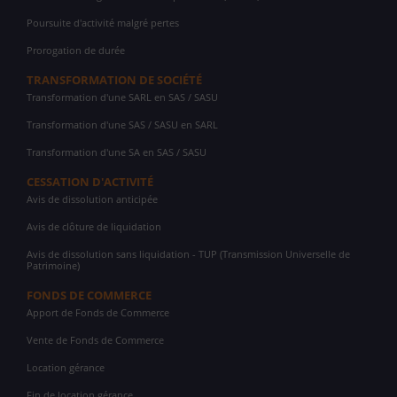
Poursuite d'activité malgré pertes
Prorogation de durée
TRANSFORMATION DE SOCIÉTÉ
Transformation d'une SARL en SAS / SASU
Transformation d'une SAS / SASU en SARL
Transformation d'une SA en SAS / SASU
CESSATION D'ACTIVITÉ
Avis de dissolution anticipée
Avis de clôture de liquidation
Avis de dissolution sans liquidation - TUP (Transmission Universelle de
Patrimoine)
FONDS DE COMMERCE
Apport de Fonds de Commerce
Vente de Fonds de Commerce
Location gérance
Fin de location gérance