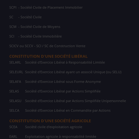
SCPI
- Société Civile de Placement Immobilier
SC
- Société Civile
SCM
- Société Civile de Moyens
SCI
- Société Civile Immobilière
SCICV ou SCCV - SCI / SC de Construction Vente
CONSTITUTION D'UNE SOCIÉTÉ LIBÉRAL
SELARL
Société d'Exercice Libéral à Responsabilité Limitée
SELEURL
Société d'Exercice Libéral ayant un associé Unique (ou SELU)
SELAFA
Société d'Exercice Libéral sous Forme Anonyme
SELAS
Société d'Exercice Libéral par Actions Simplifiée
SELASU
Société d'Exercice Libéral par Actions Simplifiée Unipersonnelle
SELCA
Société d'Exercice Libéral en Commandite par Actions
CONSTITUTION D'UNE SOCIÉTÉ AGRICOLE
SCEA
Société civile d'exploitation agricole
EARL
Exploitation agricole à responsabilité limitée