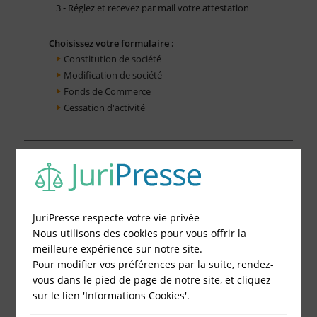
3 - Réglez et recevez par mail votre attestation
Choisissez votre formulaire :
Constitution de société
Modification de société
Fonds de Commerce
Cessation d'activité
JuriPresse respecte votre vie privée
Nous utilisons des cookies pour vous offrir la
meilleure expérience sur notre site.
Pour modifier vos préférences par la suite, rendez-
vous dans le pied de page de notre site, et cliquez
sur le lien 'Informations Cookies'.