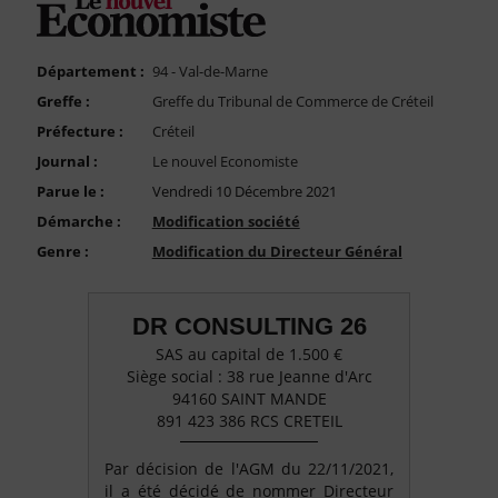
FAQ
Nous Contacter
Département :
94 - Val-de-Marne
Compte PRO
Greffe :
Greffe du Tribunal de Commerce de Créteil
Préfecture :
Créteil
Journal :
Le nouvel Economiste
Parue le :
Vendredi 10 Décembre 2021
Démarche :
Modification société
Genre :
Modification du Directeur Général
DR CONSULTING 26
SAS au capital de 1.500 €
Siège social : 38 rue Jeanne d'Arc
94160 SAINT MANDE
891 423 386 RCS CRETEIL
Par décision de l'AGM du 22/11/2021,
il a été décidé de nommer Directeur