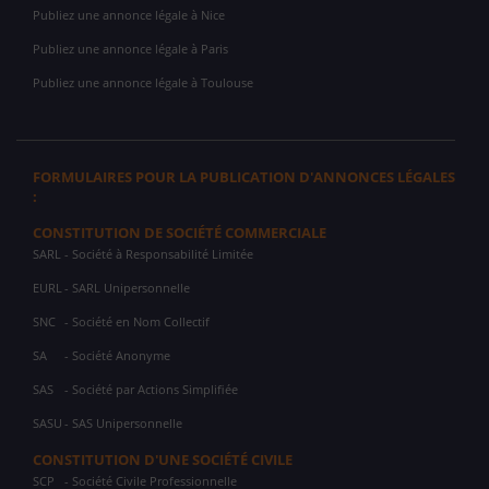
Publiez une annonce légale à Nice
Publiez une annonce légale à Paris
Publiez une annonce légale à Toulouse
FORMULAIRES POUR LA PUBLICATION D'ANNONCES LÉGALES
:
CONSTITUTION DE SOCIÉTÉ COMMERCIALE
SARL
- Société à Responsabilité Limitée
EURL
- SARL Unipersonnelle
SNC
- Société en Nom Collectif
SA
- Société Anonyme
SAS
- Société par Actions Simplifiée
SASU
- SAS Unipersonnelle
CONSTITUTION D'UNE SOCIÉTÉ CIVILE
SCP
- Société Civile Professionnelle