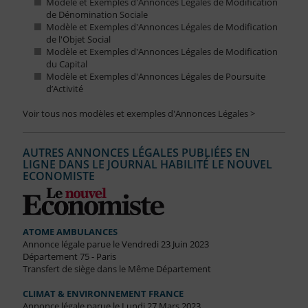
Modèle et Exemples d'Annonces Légales de Modification
de Dénomination Sociale
Modèle et Exemples d'Annonces Légales de Modification
de l'Objet Social
Modèle et Exemples d'Annonces Légales de Modification
du Capital
Modèle et Exemples d'Annonces Légales de Poursuite
d’Activité
Voir tous nos modèles et exemples d'Annonces Légales >
AUTRES ANNONCES LÉGALES PUBLIÉES EN
LIGNE DANS LE JOURNAL HABILITÉ LE NOUVEL
ECONOMISTE
ATOME AMBULANCES
Annonce légale parue le Vendredi 23 Juin 2023
Département 75 - Paris
Transfert de siège dans le Même Département
CLIMAT & ENVIRONNEMENT FRANCE
Annonce légale parue le Lundi 27 Mars 2023