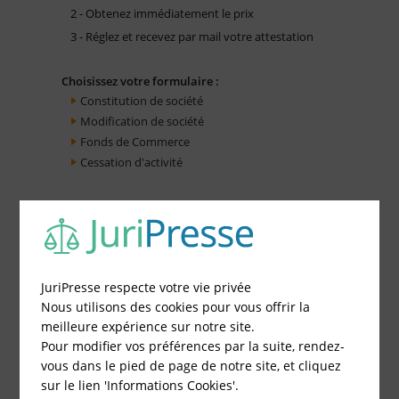
2 - Obtenez immédiatement le prix
3 - Réglez et recevez par mail votre attestation
Choisissez votre formulaire :
Constitution de société
Modification de société
Fonds de Commerce
Cessation d'activité
JuriPresse respecte votre vie privée
Nous utilisons des cookies pour vous offrir la
meilleure expérience sur notre site.
Pour modifier vos préférences par la suite, rendez-
vous dans le pied de page de notre site, et cliquez
sur le lien 'Informations Cookies'.