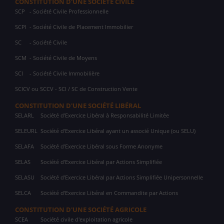
CONSTITUTION D'UNE SOCIÉTÉ CIVILE
SCP
- Société Civile Professionnelle
SCPI
- Société Civile de Placement Immobilier
SC
- Société Civile
SCM
- Société Civile de Moyens
SCI
- Société Civile Immobilière
SCICV ou SCCV - SCI / SC de Construction Vente
CONSTITUTION D'UNE SOCIÉTÉ LIBÉRAL
SELARL
Société d'Exercice Libéral à Responsabilité Limitée
SELEURL
Société d'Exercice Libéral ayant un associé Unique (ou SELU)
SELAFA
Société d'Exercice Libéral sous Forme Anonyme
SELAS
Société d'Exercice Libéral par Actions Simplifiée
SELASU
Société d'Exercice Libéral par Actions Simplifiée Unipersonnelle
SELCA
Société d'Exercice Libéral en Commandite par Actions
CONSTITUTION D'UNE SOCIÉTÉ AGRICOLE
SCEA
Société civile d'exploitation agricole