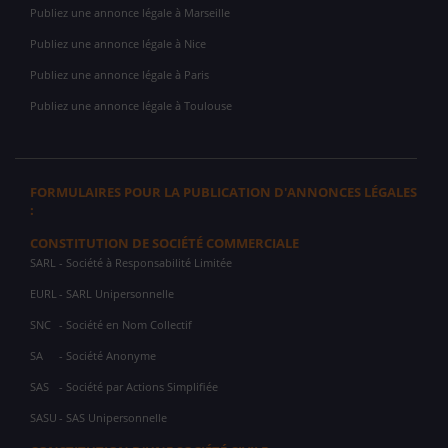
Publiez une annonce légale à Marseille
Publiez une annonce légale à Nice
Publiez une annonce légale à Paris
Publiez une annonce légale à Toulouse
FORMULAIRES POUR LA PUBLICATION D'ANNONCES LÉGALES
:
CONSTITUTION DE SOCIÉTÉ COMMERCIALE
SARL
- Société à Responsabilité Limitée
EURL
- SARL Unipersonnelle
SNC
- Société en Nom Collectif
SA
- Société Anonyme
SAS
- Société par Actions Simplifiée
SASU
- SAS Unipersonnelle