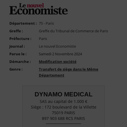
FAQ
Nous Contacter
Compte PRO
Département :
75 - Paris
Greffe :
Greffe du Tribunal de Commerce de Paris
Préfecture :
Paris
Journal :
Le nouvel Economiste
Parue le :
Samedi 2 Novembre 2024
Démarche :
Modification société
Genre :
Transfert de siège dans le Même
Département
DYNAMO MEDICAL
SAS au capital de 1.000 €
Siège : 172 boulevard de la Villette
75019 PARIS
897 903 688 RCS PARIS