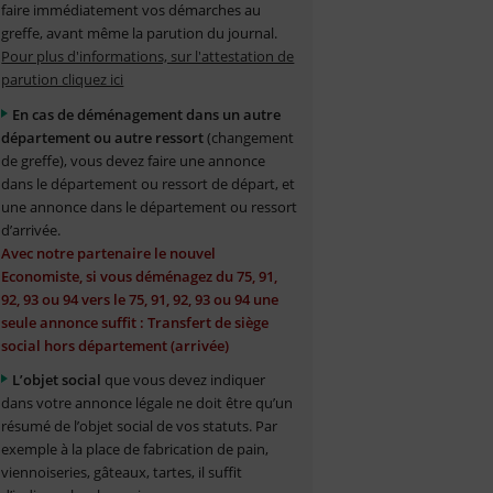
faire immédiatement vos démarches au
greffe, avant même la parution du journal.
Pour plus d'informations, sur l'attestation de
parution cliquez ici
En cas de déménagement dans un autre
département ou autre ressort
(changement
de greffe), vous devez faire une annonce
dans le département ou ressort de départ, et
une annonce dans le département ou ressort
d’arrivée.
Avec notre partenaire le nouvel
Economiste, si vous déménagez du 75, 91,
92, 93 ou 94 vers le 75, 91, 92, 93 ou 94 une
seule annonce suffit : Transfert de siège
social hors département (arrivée)
L’objet social
que vous devez indiquer
dans votre annonce légale ne doit être qu’un
résumé de l’objet social de vos statuts. Par
exemple à la place de fabrication de pain,
viennoiseries, gâteaux, tartes, il suffit