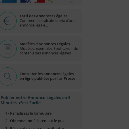
Tarif des Annonces Légales
Comment se calcule le prix d’une
annonce légale...
Modèles d'Annonces Légales
Modèles, exemples, tout savoir du
contenu des annonces légales
Consulter les annonces légales
en ligne publiées par JuriPresse
Publier votre Annonce Légales en 5
Minutes, c'est Facile
1 - Remplissez le formulaire
2 - Obtenez immédiatement le prix
3 - Réglez et recevez par mail votre