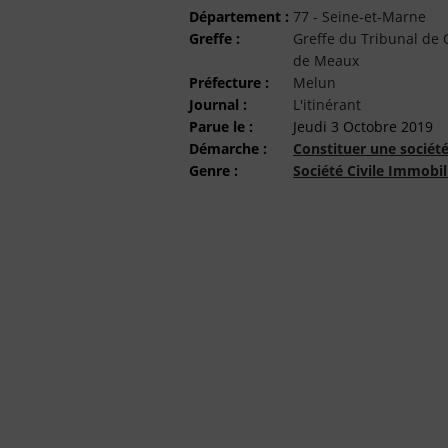
Département :
77 - Seine-et-Marne
Greffe :
Greffe du Tribunal d
de Meaux
Préfecture :
Melun
Journal :
L'itinérant
Parue le :
Jeudi 3 Octobre 2019
Démarche :
Constituer une sociét
Genre :
Société Civile Immobil