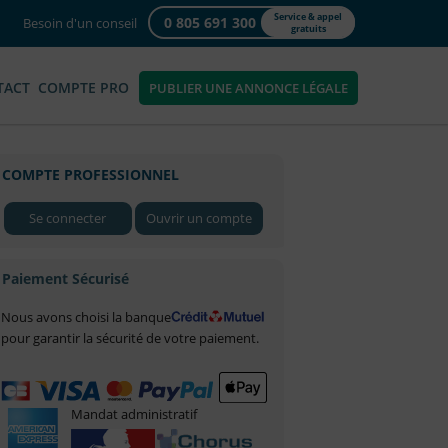
Service & appel
0 805 691 300
Besoin d'un conseil
gratuits
TACT
COMPTE PRO
PUBLIER UNE ANNONCE LÉGALE
COMPTE PROFESSIONNEL
Se connecter
Ouvrir un compte
Paiement Sécurisé
Nous avons choisi la banque
pour garantir la sécurité de votre paiement.
Mandat administratif