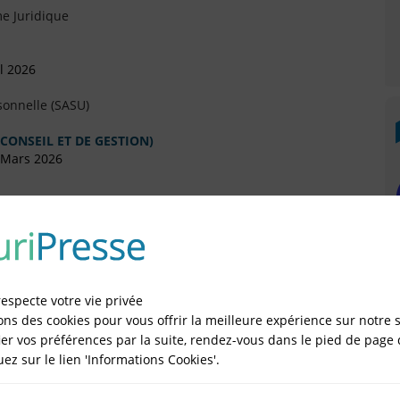
e Juridique
l 2026
sonnelle (SASU)
 CONSEIL ET DE GESTION)
 Mars 2026
 2023
e Juridique
respecte votre vie privée
ons des cookies pour vous offrir la meilleure expérience sur notre s
er vos préférences par la suite, rendez-vous dans le pied de page 
2020
quez sur le lien 'Informations Cookies'.