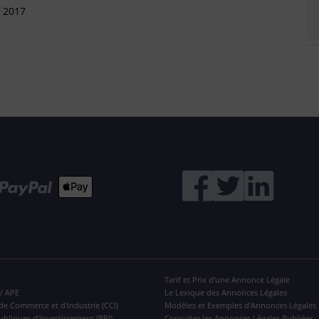
s 2017
Tarif et Prix d'une Annonce Légale
 / APE
Le Lexique des Annonces Légales
de Commerce et d'Industrie (CCI)
Modèles et Exemples d'Annonces Légales
ubliques d'Investissement (BPI)
Consulter les Annonces Légales Publiées