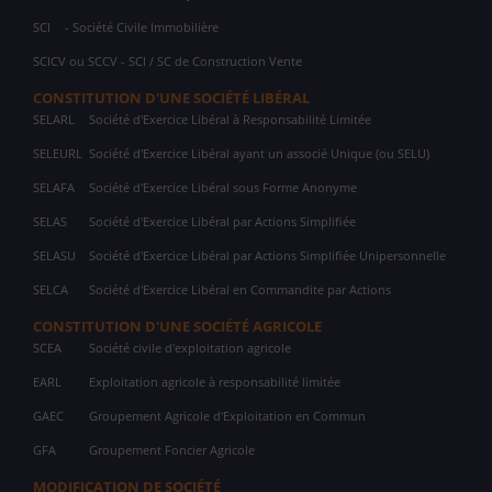
SCI
- Société Civile Immobilière
SCICV ou SCCV - SCI / SC de Construction Vente
CONSTITUTION D'UNE SOCIÉTÉ LIBÉRAL
SELARL
Société d'Exercice Libéral à Responsabilité Limitée
SELEURL
Société d'Exercice Libéral ayant un associé Unique (ou SELU)
SELAFA
Société d'Exercice Libéral sous Forme Anonyme
SELAS
Société d'Exercice Libéral par Actions Simplifiée
SELASU
Société d'Exercice Libéral par Actions Simplifiée Unipersonnelle
SELCA
Société d'Exercice Libéral en Commandite par Actions
CONSTITUTION D'UNE SOCIÉTÉ AGRICOLE
SCEA
Société civile d'exploitation agricole
EARL
Exploitation agricole à responsabilité limitée
GAEC
Groupement Agricole d'Exploitation en Commun
GFA
Groupement Foncier Agricole
MODIFICATION DE SOCIÉTÉ