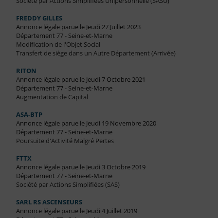
Société par Actions Simplifiées Unipersonnelle (SASU)
FREDDY GILLES
Annonce légale parue le Jeudi 27 Juillet 2023
Département 77 - Seine-et-Marne
Modification de l'Objet Social
Transfert de siège dans un Autre Département (Arrivée)
RITON
Annonce légale parue le Jeudi 7 Octobre 2021
Département 77 - Seine-et-Marne
Augmentation de Capital
ASA-BTP
Annonce légale parue le Jeudi 19 Novembre 2020
Département 77 - Seine-et-Marne
Poursuite d'Activité Malgré Pertes
FTTX
Annonce légale parue le Jeudi 3 Octobre 2019
Département 77 - Seine-et-Marne
Société par Actions Simplifiées (SAS)
SARL RS ASCENSEURS
Annonce légale parue le Jeudi 4 Juillet 2019