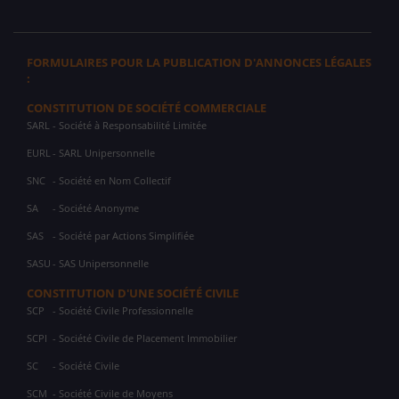
FORMULAIRES POUR LA PUBLICATION D'ANNONCES LÉGALES
:
CONSTITUTION DE SOCIÉTÉ COMMERCIALE
SARL
- Société à Responsabilité Limitée
EURL
- SARL Unipersonnelle
SNC
- Société en Nom Collectif
SA
- Société Anonyme
SAS
- Société par Actions Simplifiée
SASU
- SAS Unipersonnelle
CONSTITUTION D'UNE SOCIÉTÉ CIVILE
SCP
- Société Civile Professionnelle
SCPI
- Société Civile de Placement Immobilier
SC
- Société Civile
SCM
- Société Civile de Moyens