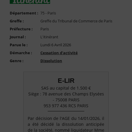
FAQ
Nous Contacter
Département :
75 - Paris
Greffe :
Greffe du Tribunal de Commerce de Paris
Compte PRO
Préfecture :
Paris
Journal :
L'itinérant
Parue le :
Lundi 6 Avril 2026
Démarche :
Cessation d'activité
Genre :
Dissolution
E-LIR
SAS au capital de 1.500 €
Siège : 78 avenue des Champs Elysées
- 75008 PARIS
953 977 436 RCS PARIS
Par décision de l'AGE du 14/01/2026, il
a été décidé la dissolution anticipée
de la société, nommé liquidateur Mme