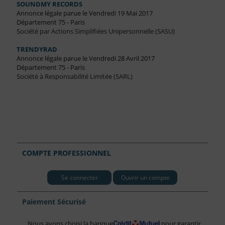
SOUNDMY RECORDS
Annonce légale parue le Vendredi 19 Mai 2017
Département 75 - Paris
Société par Actions Simplifiées Unipersonnelle (SASU)
TRENDYRAD
Annonce légale parue le Vendredi 28 Avril 2017
Département 75 - Paris
Société à Responsabilité Limitée (SARL)
COMPTE PROFESSIONNEL
Se connecter
Ouvrir un compte
Paiement Sécurisé
Nous avons choisi la banque
pour garantir