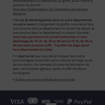
immédiatement vos démarches au greffe, avant même la
parution du journal.
Pour plus d'informations, sur l'attestation de parution
cliquez ici
En cas de déménagement dans un autre département
ou autre ressort
(changement de greffe), vous devez faire
une annonce dans le département ou ressort de départ, et
une annonce dans le département ou ressort d’arrivée.
Avec notre partenaire le nouvel Economiste, si vous
déménagez du 75, 91, 92, 93 ou 94 vers le 75, 91, 92, 93 ou
94 une seule annonce suffit : Transfert de siège social
hors département (arrivée)
L’objet social
que vous devez indiquer dans votre
annonce légale ne doit être qu’un résumé de l’objet social
de vos statuts. Par exemple à la place de fabrication de
pain, viennoiseries, gâteaux, tartes, il suffit d’indiquer
boulangerie
Publiez une annonce légale dans votre ville