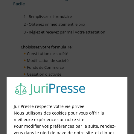
Facile
1 - Remplissez le formulaire
2 - Obtenez immédiatement le prix
3 - Réglez et recevez par mail votre attestation
Choisissez votre formulaire :
Constitution de société
Modification de société
Fonds de Commerce
Cessation d'activité
JuriPresse respecte votre vie privée
Nous utilisons des cookies pour vous offrir la
meilleure expérience sur notre site.
Pour modifier vos préférences par la suite, rendez-
vous dans le pied de page de notre site, et cliquez