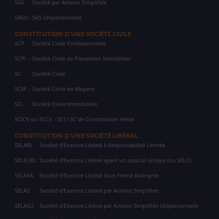
SAS
- Société par Actions Simplifiée
SASU
- SAS Unipersonnelle
CONSTITUTION D'UNE SOCIÉTÉ CIVILE
SCP
- Société Civile Professionnelle
SCPI
- Société Civile de Placement Immobilier
SC
- Société Civile
SCM
- Société Civile de Moyens
SCI
- Société Civile Immobilière
SCICV ou SCCV - SCI / SC de Construction Vente
CONSTITUTION D'UNE SOCIÉTÉ LIBÉRAL
SELARL
Société d'Exercice Libéral à Responsabilité Limitée
SELEURL
Société d'Exercice Libéral ayant un associé Unique (ou SELU)
SELAFA
Société d'Exercice Libéral sous Forme Anonyme
SELAS
Société d'Exercice Libéral par Actions Simplifiée
SELASU
Société d'Exercice Libéral par Actions Simplifiée Unipersonnelle