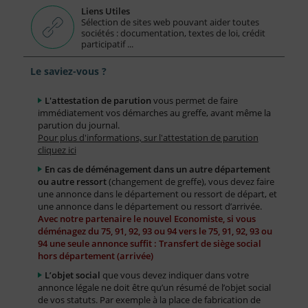
Liens Utiles
Sélection de sites web pouvant aider toutes
sociétés : documentation, textes de loi, crédit
participatif ...
Le saviez-vous ?
L'attestation de parution
vous permet de faire
immédiatement vos démarches au greffe, avant même la
parution du journal.
Pour plus d'informations, sur l'attestation de parution
cliquez ici
En cas de déménagement dans un autre département
ou autre ressort
(changement de greffe), vous devez faire
une annonce dans le département ou ressort de départ, et
une annonce dans le département ou ressort d’arrivée.
Avec notre partenaire le nouvel Economiste, si vous
déménagez du 75, 91, 92, 93 ou 94 vers le 75, 91, 92, 93 ou
94 une seule annonce suffit : Transfert de siège social
hors département (arrivée)
L’objet social
que vous devez indiquer dans votre
annonce légale ne doit être qu’un résumé de l’objet social
de vos statuts. Par exemple à la place de fabrication de