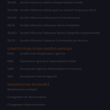
SELARL
Société d'Exercice Libéral à Responsabilité Limitée
SELEURL
Société d'Exercice Libéral ayant un associé Unique (ou SELU)
SELAFA
Société d'Exercice Libéral sous Forme Anonyme
SELAS
Société d'Exercice Libéral par Actions Simplifiée
SELASU
Société d'Exercice Libéral par Actions Simplifiée Unipersonnelle
SELCA
Société d'Exercice Libéral en Commandite par Actions
CONSTITUTION D'UNE SOCIÉTÉ AGRICOLE
SCEA
Société civile d'exploitation agricole
EARL
Exploitation agricole à responsabilité limitée
GAEC
Groupement Agricole d'Exploitation en Commun
GFA
Groupement Foncier Agricole
MODIFICATION DE SOCIÉTÉ
Modifications multiples
Changement de dénomination
Changement d'administrateur