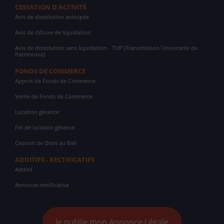
CESSATION D'ACTIVITÉ
Avis de dissolution anticipée
Avis de clôture de liquidation
Avis de dissolution sans liquidation - TUP (Transmission Universelle de
Patrimoine)
FONDS DE COMMERCE
Apport de Fonds de Commerce
Vente de Fonds de Commerce
Location gérance
Fin de location gérance
Cession de Droit au Bail
ADDITIFS - RECTIFICATIFS
Additif
Annonce rectificative
Je publie mon Annonce Légale