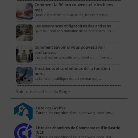
Comment la RC pro couvre-t-elle les biens
mat…
Dans le cadre de leurs activités, les entreprises …
Les assurances obligatoires des artisans
Quel que soit son domaine de compétences, un …
Comment savoir si vous pouvez avoir
confiance…
L'avocat est un spécialiste du droit qui informe …
5 incidents et contentieux de la fonction
pub…
La fonction publique est un secteur qui, …
Voir tous les articles du Blog >
Liste des Greffes
Toutes les coordonnées, sites web, horaires...
Liste des chambres de Commerce et d'Industrie
(CCI)
Toutes les coordonnées, sites web, horaires...