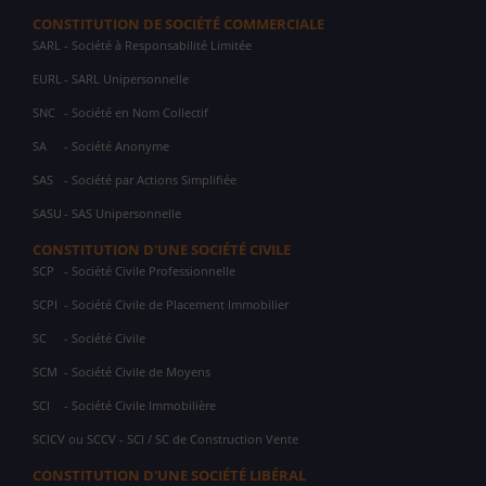
CONSTITUTION DE SOCIÉTÉ COMMERCIALE
SARL
- Société à Responsabilité Limitée
EURL
- SARL Unipersonnelle
SNC
- Société en Nom Collectif
SA
- Société Anonyme
SAS
- Société par Actions Simplifiée
SASU
- SAS Unipersonnelle
CONSTITUTION D'UNE SOCIÉTÉ CIVILE
SCP
- Société Civile Professionnelle
SCPI
- Société Civile de Placement Immobilier
SC
- Société Civile
SCM
- Société Civile de Moyens
SCI
- Société Civile Immobilière
SCICV ou SCCV - SCI / SC de Construction Vente
CONSTITUTION D'UNE SOCIÉTÉ LIBÉRAL