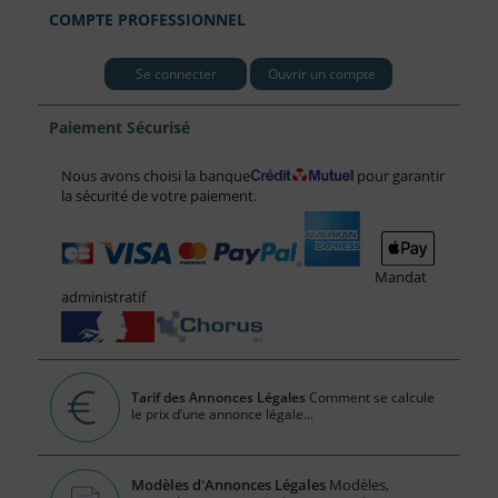
COMPTE PROFESSIONNEL
Se connecter
Ouvrir un compte
Paiement Sécurisé
Nous avons choisi la banque
pour garantir
la sécurité de votre paiement.
Mandat
administratif
Tarif des Annonces Légales
Comment se calcule
le prix d’une annonce légale...
Modèles d'Annonces Légales
Modèles,