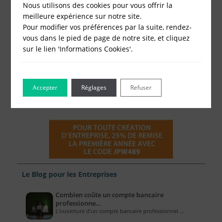
Nous utilisons des cookies pour vous offrir la
meilleure expérience sur notre site.
Pour modifier vos préférences par la suite, rendez-
vous dans le pied de page de notre site, et cliquez
sur le lien 'Informations Cookies'.
Accepter
Réglages
Refuser
Le Blog pour les Entreprises
Combien coûte un compte bancaire
professionne…
L’ouverture d’un compte bancaire professionnel …