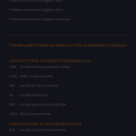
Publiez une annonce légale à Nice
Publiez une annonce légale à Paris
Publiez une annonce légale à Toulouse
FORMULAIRES POUR LA PUBLICATION D'ANNONCES LÉGALES
:
CONSTITUTION DE SOCIÉTÉ COMMERCIALE
SARL
- Société à Responsabilité Limitée
EURL
- SARL Unipersonnelle
SNC
- Société en Nom Collectif
SA
- Société Anonyme
SAS
- Société par Actions Simplifiée
SASU
- SAS Unipersonnelle
CONSTITUTION D'UNE SOCIÉTÉ CIVILE
SCP
- Société Civile Professionnelle