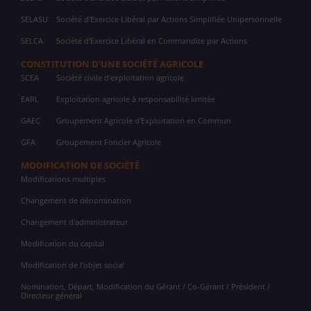
SELASU
Société d'Exercice Libéral par Actions Simplifiée Unipersonnelle
SELCA
Société d'Exercice Libéral en Commandite par Actions
CONSTITUTION D'UNE SOCIÉTÉ AGRICOLE
SCEA
Société civile d'exploitation agricole
EARL
Exploitation agricole à responsabilité limitée
GAEC
Groupement Agricole d'Exploitation en Commun
GFA
Groupement Foncier Agricole
MODIFICATION DE SOCIÉTÉ
Modifications multiples
Changement de dénomination
Changement d'administrateur
Modification du capital
Modification de l'objet social
Nomination, Départ, Modification du Gérant / Co-Gérant / Président /
Directeur général