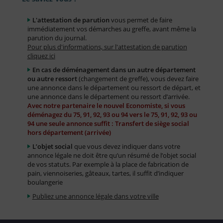
L'attestation de parution
vous permet de faire
immédiatement vos démarches au greffe, avant même la
parution du journal.
Pour plus d'informations, sur l'attestation de parution
cliquez ici
En cas de déménagement dans un autre département
ou autre ressort
(changement de greffe), vous devez faire
une annonce dans le département ou ressort de départ, et
une annonce dans le département ou ressort d’arrivée.
Avec notre partenaire le nouvel Economiste, si vous
déménagez du 75, 91, 92, 93 ou 94 vers le 75, 91, 92, 93 ou
94 une seule annonce suffit : Transfert de siège social
hors département (arrivée)
L’objet social
que vous devez indiquer dans votre
annonce légale ne doit être qu’un résumé de l’objet social
de vos statuts. Par exemple à la place de fabrication de
pain, viennoiseries, gâteaux, tartes, il suffit d’indiquer
boulangerie
Publiez une annonce légale dans votre ville