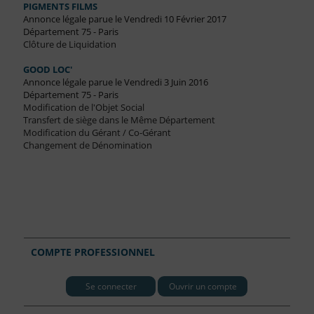
PIGMENTS FILMS
Annonce légale parue le Vendredi 10 Février 2017
Département 75 - Paris
Clôture de Liquidation
GOOD LOC'
Annonce légale parue le Vendredi 3 Juin 2016
Département 75 - Paris
Modification de l'Objet Social
Transfert de siège dans le Même Département
Modification du Gérant / Co-Gérant
Changement de Dénomination
COMPTE PROFESSIONNEL
Se connecter
Ouvrir un compte