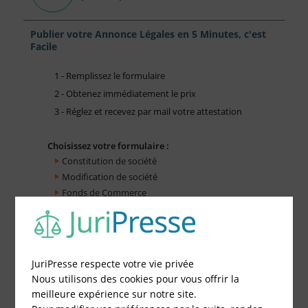
Publier votre Annonce Légales en 5 Minutes, c'est
Facile
1 - Remplissez le formulaire
2 - Obtenez immédiatement le prix
3 - Réglez et recevez par mail votre attestation
Choisissez votre formulaire :
Constitution de société
Modification de société
Fonds de Commerce
Cessation d'activité
JuriPresse respecte votre vie privée
Nous utilisons des cookies pour vous offrir la
meilleure expérience sur notre site.