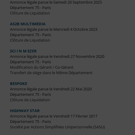
Annonce légale parue le Samedi 20 Septembre 2025
Département 75 - Paris
Clôture de Liquidation
AS2B MULTIMEDIA
Annonce légale parue le Mercredi 4 Octobre 2023
Département 75 - Paris
Clôture de Liquidation
SCI I N M EZER
Annonce légale parue le Vendredi 27 Novembre 2020
Département 75 - Paris
Modification du Gérant / Co-Gérant
Transfert de siège dans le Même Département
BESPOKE
Annonce légale parue le Vendredi 22 Mai 2020
Département 75 - Paris
Clôture de Liquidation
HIGHWAY STAR
Annonce légale parue le Vendredi 17 Février 2017
Département 75 - Paris
Société par Actions Simplifiées Unipersonnelle (SASU)