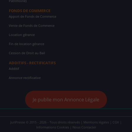
Patrimoine)
FONDS DE COMMERCE
Apport de Fonds de Commerce
Vente de Fonds de Commerce
Location gérance
Fin de location gérance
Cession de Droit au Bail
ADDITIFS - RECTIFICATIFS
Additif
Annonce rectificative
Je publie mon Annonce Légale
JuriPresse © 2015 - 2026 - Tous droits réservés |
Mentions légales
|
CGV
|
Informations Cookies
|
Nous Contacter