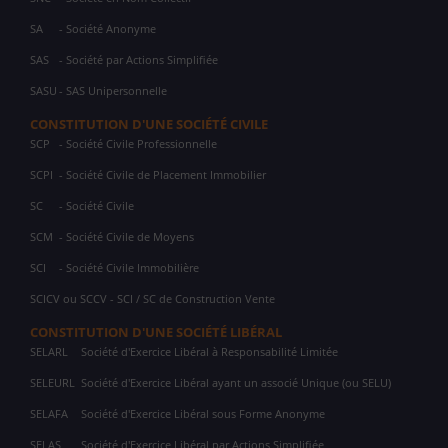
SA
- Société Anonyme
SAS
- Société par Actions Simplifiée
SASU
- SAS Unipersonnelle
CONSTITUTION D'UNE SOCIÉTÉ CIVILE
SCP
- Société Civile Professionnelle
SCPI
- Société Civile de Placement Immobilier
SC
- Société Civile
SCM
- Société Civile de Moyens
SCI
- Société Civile Immobilière
SCICV ou SCCV - SCI / SC de Construction Vente
CONSTITUTION D'UNE SOCIÉTÉ LIBÉRAL
SELARL
Société d'Exercice Libéral à Responsabilité Limitée
SELEURL
Société d'Exercice Libéral ayant un associé Unique (ou SELU)
SELAFA
Société d'Exercice Libéral sous Forme Anonyme
SELAS
Société d'Exercice Libéral par Actions Simplifiée