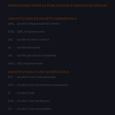
FORMULAIRES POUR LA PUBLICATION D'ANNONCES LÉGALES
:
CONSTITUTION DE SOCIÉTÉ COMMERCIALE
SARL
- Société à Responsabilité Limitée
EURL
- SARL Unipersonnelle
SNC
- Société en Nom Collectif
SA
- Société Anonyme
SAS
- Société par Actions Simplifiée
SASU
- SAS Unipersonnelle
CONSTITUTION D'UNE SOCIÉTÉ CIVILE
SCP
- Société Civile Professionnelle
SCPI
- Société Civile de Placement Immobilier
SC
- Société Civile
SCM
- Société Civile de Moyens
SCI
- Société Civile Immobilière