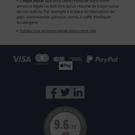
L’objet social
que vous devez indiquer dans votre
annonce légale ne doit être qu’un résumé de l’objet social
de vos statuts. Par exemple à la place de fabrication de
pain, viennoiseries, gâteaux, tartes, il suffit d’indiquer
boulangerie
Publiez une annonce légale dans votre ville