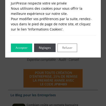
Cessation d'activité
JuriPresse respecte votre vie privée
Nous utilisons des cookies pour vous offrir la
meilleure expérience sur notre site.
Pour modifier vos préférences par la suite, rendez-
vous dans le pied de page de notre site, et cliquez
sur le lien 'Informations Cookies'.
Accepter
Réglages
Refuser
Le Blog pour les Entreprises
Combien coûte un compte bancaire