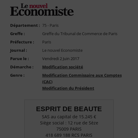
FAQ
Nous Contacter
Compte PRO
Département :
75 - Paris
Greffe :
Greffe du Tribunal de Commerce de Paris
Préfecture :
Paris
Journal :
Le nouvel Economiste
Parue le :
Vendredi 2 Juin 2017
Démarche :
Modification société
Genre :
Modification Commissaire aux Comptes
(CAC)
Modification du Président
ESPRIT DE BEAUTE
SAS au capital de 15.245 €
Siège social : 12 rue de Sèze
75009 PARIS
418 689 188 RCS PARIS