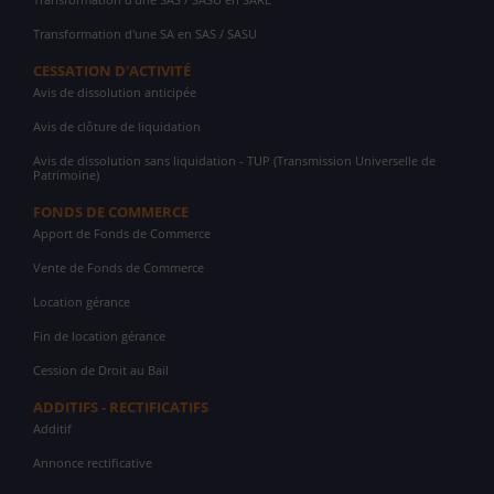
Transformation d'une SA en SAS / SASU
CESSATION D'ACTIVITÉ
Avis de dissolution anticipée
Avis de clôture de liquidation
Avis de dissolution sans liquidation - TUP (Transmission Universelle de
Patrimoine)
FONDS DE COMMERCE
Apport de Fonds de Commerce
Vente de Fonds de Commerce
Location gérance
Fin de location gérance
Cession de Droit au Bail
ADDITIFS - RECTIFICATIFS
Additif
Annonce rectificative