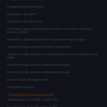
Changement d'administrateur
Modification du capital
Modification de l'objet social
Nomination, Départ, Modification du Gérant / Co-Gérant / Président /
Directeur général
Nomination, Départ, Modification de commissaire aux comptes
Transfert de siège social dans le même département
Transfert de siège social dans le même département avec changement de
greffe
Transfert de siège social hors département (départ)
Transfert de siège social hors département (arrivée)
Poursuite d'activité malgré pertes
Prorogation de durée
TRANSFORMATION DE SOCIÉTÉ
Transformation d'une SARL en SAS / SASU
Transformation d'une SAS / SASU en SARL