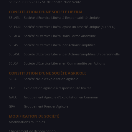
SCICV ou SCCV - SCI / SC de Construction Vente
CONSTITUTION D'UNE SOCIÉTÉ LIBÉRAL
SELARL
Société d'Exercice Libéral à Responsabilité Limitée
SELEURL
Société d'Exercice Libéral ayant un associé Unique (ou SELU)
SELAFA
Société d'Exercice Libéral sous Forme Anonyme
SELAS
Société d'Exercice Libéral par Actions Simplifiée
SELASU
Société d'Exercice Libéral par Actions Simplifiée Unipersonnelle
SELCA
Société d'Exercice Libéral en Commandite par Actions
CONSTITUTION D'UNE SOCIÉTÉ AGRICOLE
SCEA
Société civile d'exploitation agricole
EARL
Exploitation agricole à responsabilité limitée
GAEC
Groupement Agricole d'Exploitation en Commun
GFA
Groupement Foncier Agricole
MODIFICATION DE SOCIÉTÉ
Modifications multiples
Changement de dénomination