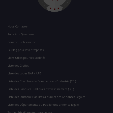
Nous Contacter
Foire Aux Questions
Compte Professionnel
Le Blog pour les Entreprises
Liens Utiles pour les Sociétés
Liste des Greffes
Liste des codes NAF / APE
Liste des Chambres de Commerce et d'Industrie (CCI)
Liste des Banques Publiques d'Investissement (BPI)
Liste des Journaux Habilités à publier des Annonces Légales
Liste des Départements ou Publier une annonce légale
Tarif et Prix d'une Annonce Légale