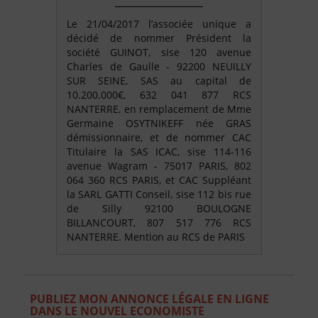
Le 21/04/2017 l’associée unique a
décidé de nommer Président la
société GUINOT, sise 120 avenue
Charles de Gaulle - 92200 NEUILLY
SUR SEINE, SAS au capital de
10.200.000€, 632 041 877 RCS
NANTERRE, en remplacement de Mme
Germaine OSYTNIKEFF née GRAS
démissionnaire, et de nommer CAC
Titulaire la SAS ICAC, sise 114-116
avenue Wagram - 75017 PARIS, 802
064 360 RCS PARIS, et CAC Suppléant
la SARL GATTI Conseil, sise 112 bis rue
de Silly 92100 BOULOGNE
BILLANCOURT, 807 517 776 RCS
NANTERRE. Mention au RCS de PARIS
PUBLIEZ MON ANNONCE LÉGALE EN LIGNE
DANS LE NOUVEL ECONOMISTE