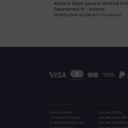
Annonce légale parue le Vendredi 9 O
Département 91 - Essonne
Modification du Gérant / Co-Gérant
Nous Contacter
Liste des Greffes
Foire Aux Questions
Liste des codes NAF
Compte Professionnel
Liste des Chambres 
Le Blog pour les
Liste des Banques P