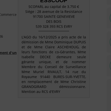
ESSCOOP
SCOPARL au capital de 3.750 €
Siège : 28 avenue de la Resistance
e Commerce
91700 SAINTE GENEVIEVE
DES BOIS
539 328 393 RCS EVRY
26
L’AGO du 16/12/2025 a pris acte de la
démission de Mme Dominique DUPUIS
et de Mme Claire ASCHEHOUG, de
leurs fonctions de co-Gérantes, Mme
ment d'un
Isabelle DECKE demeure seule
gérante unique, et de nommer
Membre du Conseil de Surveillance
Mme Muriel RIVAULT, 14 rue du
Royaume 91440 BURES-SUR-YVETTE,
en remplacement de Mme Christine
GRANDGIRARD démissionnaire.
Mention au RCS d'EVRY