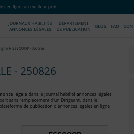
es en ligne au meilleur prix
JOURNAUX HABILITÉS
DÉPARTEMENT
BLOG
FAQ
CON
ANNONCES LÉGALES
DE PUBLICATION
Ligne
ESSCOOP - Autres
E - 250826
nonce légale
dans le journal habilité annonces légales
part sans remplacement d'un Dirigeant
, dans le
plateforme de publication d'annonces légales en ligne