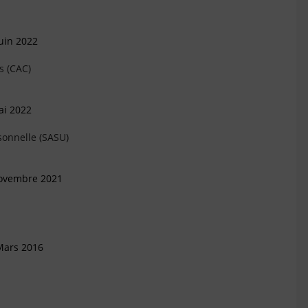
uin 2022
s (CAC)
ai 2022
sonnelle (SASU)
Novembre 2021
Mars 2016