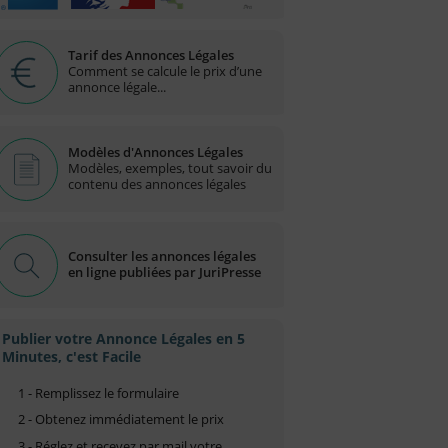
Tarif des Annonces Légales
Comment se calcule le prix d’une
annonce légale...
Modèles d'Annonces Légales
Modèles, exemples, tout savoir du
contenu des annonces légales
Consulter les annonces légales
en ligne publiées par JuriPresse
Publier votre Annonce Légales en 5
Minutes, c'est Facile
1 - Remplissez le formulaire
2 - Obtenez immédiatement le prix
3 - Réglez et recevez par mail votre