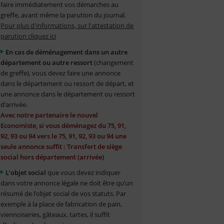
faire immédiatement vos démarches au
greffe, avant même la parution du journal.
Pour plus d'informations, sur l'attestation de
parution cliquez ici
En cas de déménagement dans un autre
département ou autre ressort
(changement
de greffe), vous devez faire une annonce
dans le département ou ressort de départ, et
une annonce dans le département ou ressort
d’arrivée.
Avec notre partenaire le nouvel
Economiste, si vous déménagez du 75, 91,
92, 93 ou 94 vers le 75, 91, 92, 93 ou 94 une
seule annonce suffit : Transfert de siège
social hors département (arrivée)
L’objet social
que vous devez indiquer
dans votre annonce légale ne doit être qu’un
résumé de l’objet social de vos statuts. Par
exemple à la place de fabrication de pain,
viennoiseries, gâteaux, tartes, il suffit