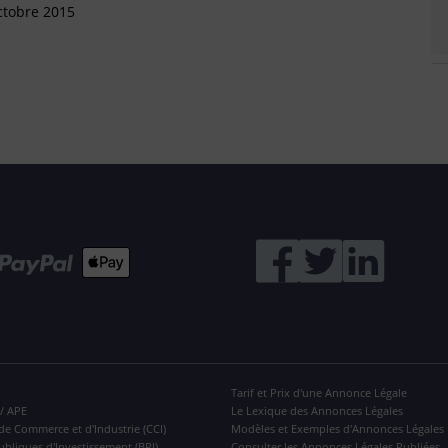
ctobre 2015
Tarif et Prix d'une Annonce Légale
 / APE
Le Lexique des Annonces Légales
de Commerce et d'Industrie (CCI)
Modèles et Exemples d'Annonces Légales
ubliques d'Investissement (BPI)
Consulter les Annonces Légales Publiées