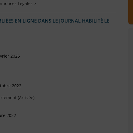
Annonces Légales >
IÉES EN LIGNE DANS LE JOURNAL HABILITÉ LE
vrier 2025
ctobre 2022
rtement (Arrivée)
bre 2022