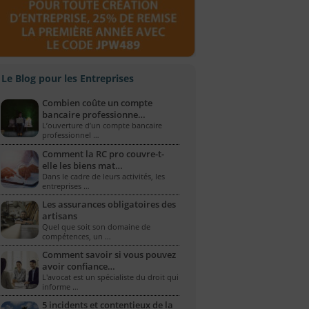
Le Blog pour les Entreprises
Combien coûte un compte
bancaire professionne…
L’ouverture d’un compte bancaire
professionnel …
Comment la RC pro couvre-t-
elle les biens mat…
Dans le cadre de leurs activités, les
entreprises …
Les assurances obligatoires des
artisans
Quel que soit son domaine de
compétences, un …
Comment savoir si vous pouvez
avoir confiance…
L'avocat est un spécialiste du droit qui
informe …
5 incidents et contentieux de la