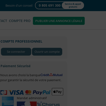
Service & appel
0 805 691 300
Besoin d'un conseil
gratuits
TACT
COMPTE PRO
PUBLIER UNE ANNONCE LÉGALE
COMPTE PROFESSIONNEL
Se connecter
Ouvrir un compte
Paiement Sécurisé
Nous avons choisi la banque
pour garantir la sécurité de votre paiement.
Mandat administratif