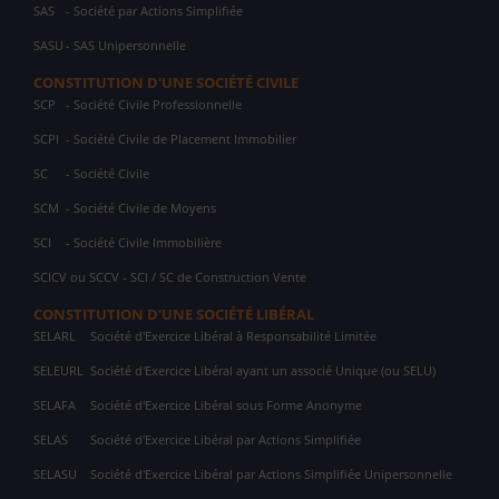
SAS
- Société par Actions Simplifiée
SASU
- SAS Unipersonnelle
CONSTITUTION D'UNE SOCIÉTÉ CIVILE
SCP
- Société Civile Professionnelle
SCPI
- Société Civile de Placement Immobilier
SC
- Société Civile
SCM
- Société Civile de Moyens
SCI
- Société Civile Immobilière
SCICV ou SCCV - SCI / SC de Construction Vente
CONSTITUTION D'UNE SOCIÉTÉ LIBÉRAL
SELARL
Société d'Exercice Libéral à Responsabilité Limitée
SELEURL
Société d'Exercice Libéral ayant un associé Unique (ou SELU)
SELAFA
Société d'Exercice Libéral sous Forme Anonyme
SELAS
Société d'Exercice Libéral par Actions Simplifiée
SELASU
Société d'Exercice Libéral par Actions Simplifiée Unipersonnelle