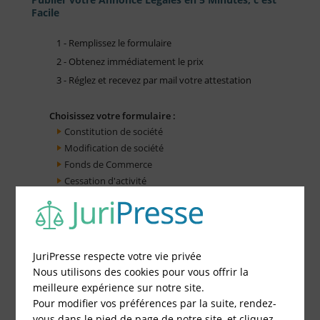
Facile
1 - Remplissez le formulaire
2 - Obtenez immédiatement le prix
3 - Réglez et recevez par mail votre attestation
Choisissez votre formulaire :
Constitution de société
Modification de société
Fonds de Commerce
Cessation d'activité
JuriPresse respecte votre vie privée
Nous utilisons des cookies pour vous offrir la
meilleure expérience sur notre site.
Pour modifier vos préférences par la suite, rendez-
vous dans le pied de page de notre site, et cliquez