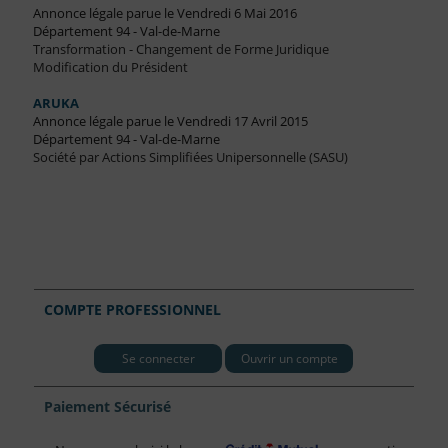
Annonce légale parue le Vendredi 6 Mai 2016
Département 94 - Val-de-Marne
Transformation - Changement de Forme Juridique
Modification du Président
ARUKA
Annonce légale parue le Vendredi 17 Avril 2015
Département 94 - Val-de-Marne
Société par Actions Simplifiées Unipersonnelle (SASU)
COMPTE PROFESSIONNEL
Se connecter
Ouvrir un compte
Paiement Sécurisé