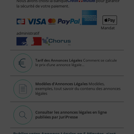
Nous avons choisi la banque
pour garantir
la sécurité de votre paiement.
Mandat
administratif
Tarif des Annonces Légales
Comment se calcule
le prix d’une annonce légale...
Modèles d'Annonces Légales
Modèles,
exemples, tout savoir du contenu des annonces
légales
Consulter les annonces légales en ligne
publiées par JuriPresse
Publier votre Annonce Légales en 5 Minutes, c'est