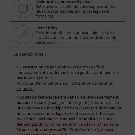
Lexique des annonces légales
Retrouvez ici la définition des expressions les
plus utilisées dans les annonces légales et
formalités.
Liens Utiles
Sélection de sites web pouvant aider toutes
sociétés : documentation, textes de loi, crédit
participatif ...
Le saviez-vous ?
L'attestation de parution
vous permet de faire
immédiatement vos démarches au greffe, avant même la
parution du journal.
Pour plus d'informations, sur l'attestation de parution
cliquez ici
En cas de déménagement dans un autre département
ou autre ressort
(changement de greffe), vous devez faire
une annonce dans le département ou ressort de départ, et
une annonce dans le département ou ressort d’arrivée.
Avec notre partenaire le nouvel Economiste, si vous
déménagez du 75, 91, 92, 93 ou 94 vers le 75, 91, 92, 93 ou
94 une seule annonce suffit : Transfert de siège social