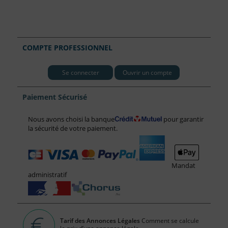
COMPTE PROFESSIONNEL
Se connecter
Ouvrir un compte
Paiement Sécurisé
Nous avons choisi la banque
pour garantir
la sécurité de votre paiement.
Mandat
administratif
Tarif des Annonces Légales
Comment se calcule