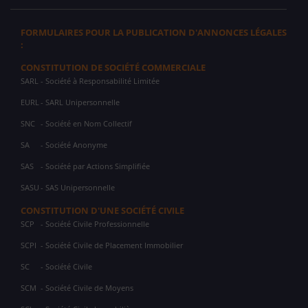
FORMULAIRES POUR LA PUBLICATION D'ANNONCES LÉGALES
:
CONSTITUTION DE SOCIÉTÉ COMMERCIALE
SARL
- Société à Responsabilité Limitée
EURL
- SARL Unipersonnelle
SNC
- Société en Nom Collectif
SA
- Société Anonyme
SAS
- Société par Actions Simplifiée
SASU
- SAS Unipersonnelle
CONSTITUTION D'UNE SOCIÉTÉ CIVILE
SCP
- Société Civile Professionnelle
SCPI
- Société Civile de Placement Immobilier
SC
- Société Civile
SCM
- Société Civile de Moyens