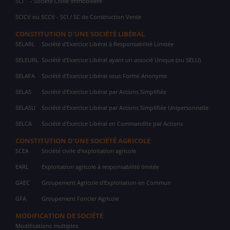
SCI
- Société Civile Immobilière
SCICV ou SCCV - SCI / SC de Construction Vente
CONSTITUTION D'UNE SOCIÉTÉ LIBÉRAL
SELARL
Société d'Exercice Libéral à Responsabilité Limitée
SELEURL
Société d'Exercice Libéral ayant un associé Unique (ou SELU)
SELAFA
Société d'Exercice Libéral sous Forme Anonyme
SELAS
Société d'Exercice Libéral par Actions Simplifiée
SELASU
Société d'Exercice Libéral par Actions Simplifiée Unipersonnelle
SELCA
Société d'Exercice Libéral en Commandite par Actions
CONSTITUTION D'UNE SOCIÉTÉ AGRICOLE
SCEA
Société civile d'exploitation agricole
EARL
Exploitation agricole à responsabilité limitée
GAEC
Groupement Agricole d'Exploitation en Commun
GFA
Groupement Foncier Agricole
MODIFICATION DE SOCIÉTÉ
Modifications multiples