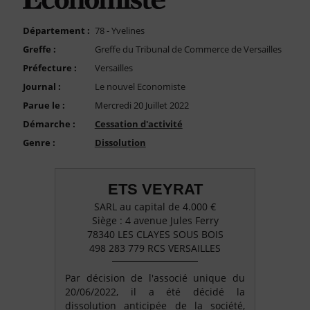
FAQ
Nous Contacter
Département :
78 - Yvelines
Greffe :
Greffe du Tribunal de Commerce de Versailles
Compte PRO
Préfecture :
Versailles
Journal :
Le nouvel Economiste
Parue le :
Mercredi 20 Juillet 2022
Démarche :
Cessation d'activité
Genre :
Dissolution
ETS VEYRAT
SARL au capital de 4.000 €
Siège : 4 avenue Jules Ferry
78340 LES CLAYES SOUS BOIS
498 283 779 RCS VERSAILLES
Par décision de l'associé unique du
20/06/2022, il a été décidé la
dissolution anticipée de la société,