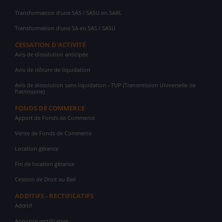
Transformation d'une SAS / SASU en SARL
Transformation d'une SA en SAS / SASU
CESSATION D'ACTIVITÉ
Avis de dissolution anticipée
Avis de clôture de liquidation
Avis de dissolution sans liquidation - TUP (Transmission Universelle de
Patrimoine)
FONDS DE COMMERCE
Apport de Fonds de Commerce
Vente de Fonds de Commerce
Location gérance
Fin de location gérance
Cession de Droit au Bail
ADDITIFS - RECTIFICATIFS
Additif
Annonce rectificative