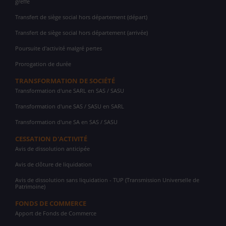
greffe
Transfert de siège social hors département (départ)
Transfert de siège social hors département (arrivée)
Poursuite d'activité malgré pertes
Prorogation de durée
TRANSFORMATION DE SOCIÉTÉ
Transformation d'une SARL en SAS / SASU
Transformation d'une SAS / SASU en SARL
Transformation d'une SA en SAS / SASU
CESSATION D'ACTIVITÉ
Avis de dissolution anticipée
Avis de clôture de liquidation
Avis de dissolution sans liquidation - TUP (Transmission Universelle de
Patrimoine)
FONDS DE COMMERCE
Apport de Fonds de Commerce