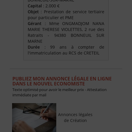
Capital
: 2.000 €
Objet
: Prestation de service tertiaire
pour particulier et PME
Gérant
: Mme ONGMADJOM NANA
MARIE THERESE VIOLETTES, 2 rue des
Ratraits - 94380 BONNEUIL SUR
MARNE
Durée
: 99 ans à compter de
l'immatriculation au RCS de CRETEIL
PUBLIEZ MON ANNONCE LÉGALE EN LIGNE
DANS LE NOUVEL ECONOMISTE
Texte optimisé pour avoir le meilleur prix - Attestation
immédiate par mail
Annonces légales
de Création