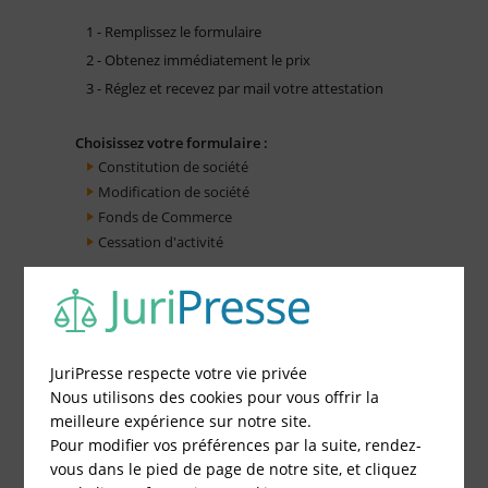
1 - Remplissez le formulaire
2 - Obtenez immédiatement le prix
3 - Réglez et recevez par mail votre attestation
Choisissez votre formulaire :
Constitution de société
Modification de société
Fonds de Commerce
Cessation d'activité
JuriPresse respecte votre vie privée
Nous utilisons des cookies pour vous offrir la
meilleure expérience sur notre site.
Pour modifier vos préférences par la suite, rendez-
vous dans le pied de page de notre site, et cliquez