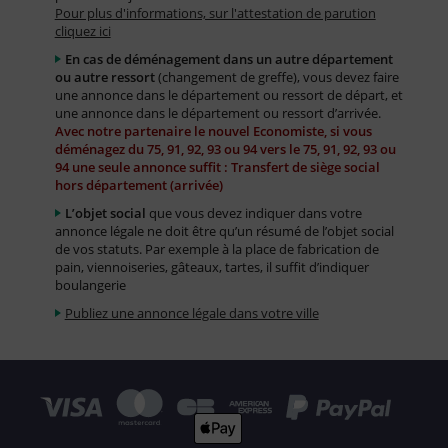
Pour plus d'informations, sur l'attestation de parution
cliquez ici
En cas de déménagement dans un autre département
ou autre ressort
(changement de greffe), vous devez faire
une annonce dans le département ou ressort de départ, et
une annonce dans le département ou ressort d’arrivée.
Avec notre partenaire le nouvel Economiste, si vous
déménagez du 75, 91, 92, 93 ou 94 vers le 75, 91, 92, 93 ou
94 une seule annonce suffit : Transfert de siège social
hors département (arrivée)
L’objet social
que vous devez indiquer dans votre
annonce légale ne doit être qu’un résumé de l’objet social
de vos statuts. Par exemple à la place de fabrication de
pain, viennoiseries, gâteaux, tartes, il suffit d’indiquer
boulangerie
Publiez une annonce légale dans votre ville