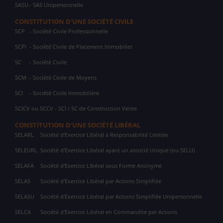
SASU
- SAS Unipersonnelle
CONSTITUTION D'UNE SOCIÉTÉ CIVILE
SCP
- Société Civile Professionnelle
SCPI
- Société Civile de Placement Immobilier
SC
- Société Civile
SCM
- Société Civile de Moyens
SCI
- Société Civile Immobilière
SCICV ou SCCV - SCI / SC de Construction Vente
CONSTITUTION D'UNE SOCIÉTÉ LIBÉRAL
SELARL
Société d'Exercice Libéral à Responsabilité Limitée
SELEURL
Société d'Exercice Libéral ayant un associé Unique (ou SELU)
SELAFA
Société d'Exercice Libéral sous Forme Anonyme
SELAS
Société d'Exercice Libéral par Actions Simplifiée
SELASU
Société d'Exercice Libéral par Actions Simplifiée Unipersonnelle
SELCA
Société d'Exercice Libéral en Commandite par Actions