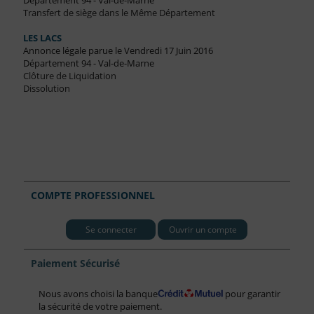
Département 94 - Val-de-Marne
Transfert de siège dans le Même Département
LES LACS
Annonce légale parue le Vendredi 17 Juin 2016
Département 94 - Val-de-Marne
Clôture de Liquidation
Dissolution
COMPTE PROFESSIONNEL
Se connecter
Ouvrir un compte
Paiement Sécurisé
Nous avons choisi la banque
pour garantir
la sécurité de votre paiement.