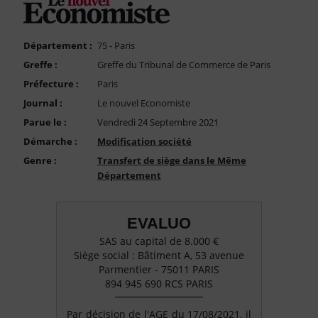
FAQ
Nous Contacter
Département :
75 - Paris
Compte PRO
Greffe :
Greffe du Tribunal de Commerce de Paris
Préfecture :
Paris
Journal :
Le nouvel Economiste
Parue le :
Vendredi 24 Septembre 2021
Démarche :
Modification société
Genre :
Transfert de siège dans le Même
Département
EVALUO
SAS au capital de 8.000 €
Siège social : Bâtiment A, 53 avenue
Parmentier - 75011 PARIS
894 945 690 RCS PARIS
Par décision de l'AGE du 17/08/2021, il