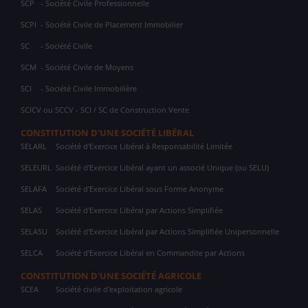
SCP
- Société Civile Professionnelle
SCPI
- Société Civile de Placement Immobilier
SC
- Société Civile
SCM
- Société Civile de Moyens
SCI
- Société Civile Immobilière
SCICV ou SCCV - SCI / SC de Construction Vente
CONSTITUTION D'UNE SOCIÉTÉ LIBÉRAL
SELARL
Société d'Exercice Libéral à Responsabilité Limitée
SELEURL
Société d'Exercice Libéral ayant un associé Unique (ou SELU)
SELAFA
Société d'Exercice Libéral sous Forme Anonyme
SELAS
Société d'Exercice Libéral par Actions Simplifiée
SELASU
Société d'Exercice Libéral par Actions Simplifiée Unipersonnelle
SELCA
Société d'Exercice Libéral en Commandite par Actions
CONSTITUTION D'UNE SOCIÉTÉ AGRICOLE
SCEA
Société civile d'exploitation agricole