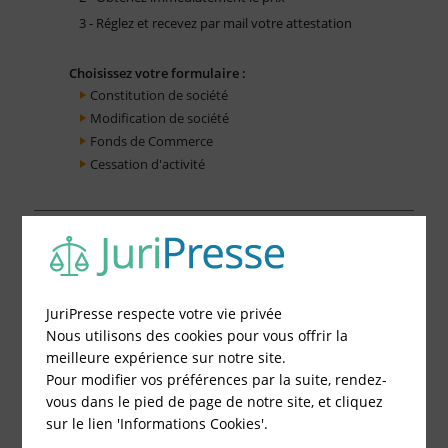
3 - Réglez et recevez par mail votre attestation
Choisissez votre formulaire :
Constitution de société
Modification de société
Fonds de Commerce
Cessation d'activité
JuriPresse respecte votre vie privée
Nous utilisons des cookies pour vous offrir la
meilleure expérience sur notre site.
Pour modifier vos préférences par la suite, rendez-
vous dans le pied de page de notre site, et cliquez
sur le lien 'Informations Cookies'.