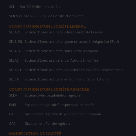
SCI
- Société Civile Immobilière
SCICV ou SCCV - SCI / SC de Construction Vente
CONSTITUTION D'UNE SOCIÉTÉ LIBÉRAL
SELARL
Société d'Exercice Libéral à Responsabilité Limitée
SELEURL
Société d'Exercice Libéral ayant un associé Unique (ou SELU)
SELAFA
Société d'Exercice Libéral sous Forme Anonyme
SELAS
Société d'Exercice Libéral par Actions Simplifiée
SELASU
Société d'Exercice Libéral par Actions Simplifiée Unipersonnelle
SELCA
Société d'Exercice Libéral en Commandite par Actions
CONSTITUTION D'UNE SOCIÉTÉ AGRICOLE
SCEA
Société civile d'exploitation agricole
EARL
Exploitation agricole à responsabilité limitée
GAEC
Groupement Agricole d'Exploitation en Commun
GFA
Groupement Foncier Agricole
MODIFICATION DE SOCIÉTÉ