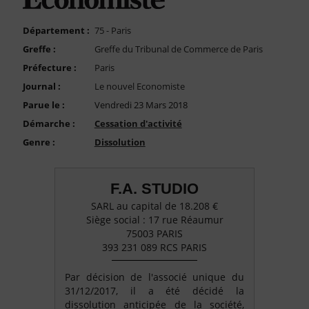
FAQ
Nous Contacter
Département :
75 - Paris
Greffe :
Greffe du Tribunal de Commerce de Paris
Compte PRO
Préfecture :
Paris
Journal :
Le nouvel Economiste
Parue le :
Vendredi 23 Mars 2018
Démarche :
Cessation d'activité
Genre :
Dissolution
F.A. STUDIO
SARL au capital de 18.208 €
Siège social : 17 rue Réaumur
75003 PARIS
393 231 089 RCS PARIS
Par décision de l'associé unique du
31/12/2017, il a été décidé la
dissolution anticipée de la société,