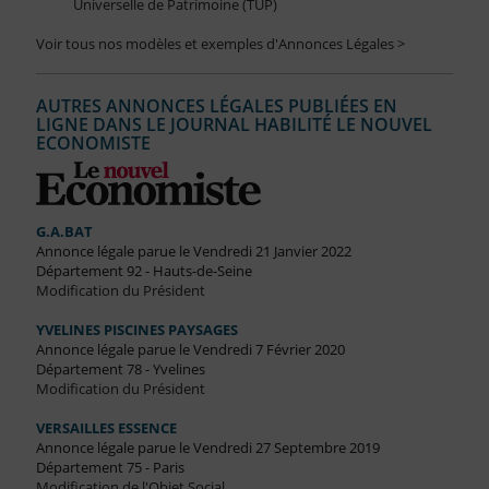
Universelle de Patrimoine (TUP)
Voir tous nos modèles et exemples d'Annonces Légales >
AUTRES ANNONCES LÉGALES PUBLIÉES EN
LIGNE DANS LE JOURNAL HABILITÉ LE NOUVEL
ECONOMISTE
G.A.BAT
Annonce légale parue le Vendredi 21 Janvier 2022
Département 92 - Hauts-de-Seine
Modification du Président
YVELINES PISCINES PAYSAGES
Annonce légale parue le Vendredi 7 Février 2020
Département 78 - Yvelines
Modification du Président
VERSAILLES ESSENCE
Annonce légale parue le Vendredi 27 Septembre 2019
Département 75 - Paris
Modification de l'Objet Social