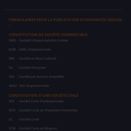
FORMULAIRES POUR LA PUBLICATION D'ANNONCES LÉGALES
:
CONSTITUTION DE SOCIÉTÉ COMMERCIALE
SARL
- Société à Responsabilité Limitée
EURL
- SARL Unipersonnelle
SNC
- Société en Nom Collectif
SA
- Société Anonyme
SAS
- Société par Actions Simplifiée
SASU
- SAS Unipersonnelle
CONSTITUTION D'UNE SOCIÉTÉ CIVILE
SCP
- Société Civile Professionnelle
SCPI
- Société Civile de Placement Immobilier
SC
- Société Civile
SCM
- Société Civile de Moyens