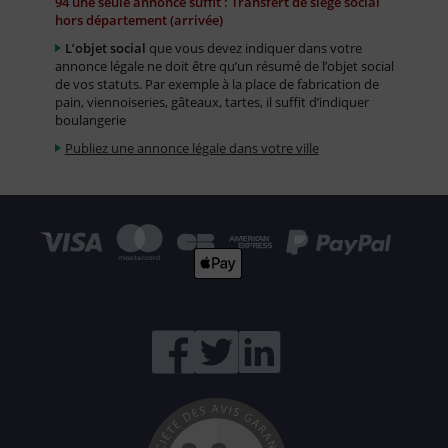
94 une seule annonce suffit : Transfert de siège social
hors département (arrivée)
L’objet social
que vous devez indiquer dans votre
annonce légale ne doit être qu’un résumé de l’objet social
de vos statuts. Par exemple à la place de fabrication de
pain, viennoiseries, gâteaux, tartes, il suffit d’indiquer
boulangerie
Publiez une annonce légale dans votre ville