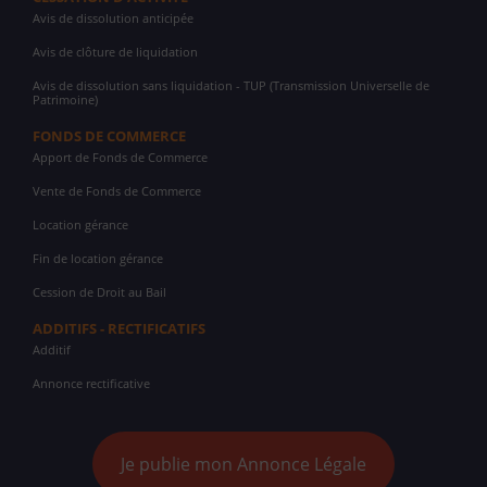
Avis de dissolution anticipée
Avis de clôture de liquidation
Avis de dissolution sans liquidation - TUP (Transmission Universelle de
Patrimoine)
FONDS DE COMMERCE
Apport de Fonds de Commerce
Vente de Fonds de Commerce
Location gérance
Fin de location gérance
Cession de Droit au Bail
ADDITIFS - RECTIFICATIFS
Additif
Annonce rectificative
Je publie mon Annonce Légale