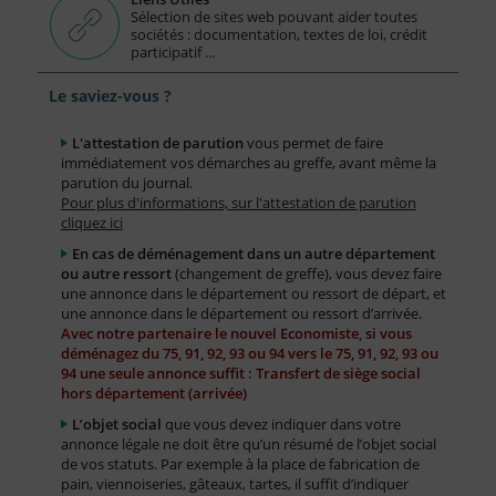
Sélection de sites web pouvant aider toutes
sociétés : documentation, textes de loi, crédit
participatif ...
Le saviez-vous ?
L'attestation de parution
vous permet de faire
immédiatement vos démarches au greffe, avant même la
parution du journal.
Pour plus d'informations, sur l'attestation de parution
cliquez ici
En cas de déménagement dans un autre département
ou autre ressort
(changement de greffe), vous devez faire
une annonce dans le département ou ressort de départ, et
une annonce dans le département ou ressort d’arrivée.
Avec notre partenaire le nouvel Economiste, si vous
déménagez du 75, 91, 92, 93 ou 94 vers le 75, 91, 92, 93 ou
94 une seule annonce suffit : Transfert de siège social
hors département (arrivée)
L’objet social
que vous devez indiquer dans votre
annonce légale ne doit être qu’un résumé de l’objet social
de vos statuts. Par exemple à la place de fabrication de
pain, viennoiseries, gâteaux, tartes, il suffit d’indiquer