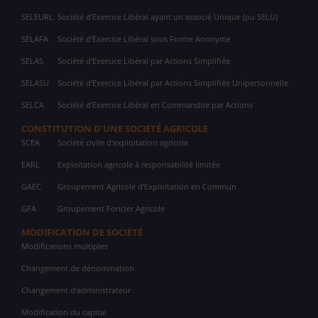
SELEURL
Société d'Exercice Libéral ayant un associé Unique (ou SELU)
SELAFA
Société d'Exercice Libéral sous Forme Anonyme
SELAS
Société d'Exercice Libéral par Actions Simplifiée
SELASU
Société d'Exercice Libéral par Actions Simplifiée Unipersonnelle
SELCA
Société d'Exercice Libéral en Commandite par Actions
CONSTITUTION D'UNE SOCIÉTÉ AGRICOLE
SCEA
Société civile d'exploitation agricole
EARL
Exploitation agricole à responsabilité limitée
GAEC
Groupement Agricole d'Exploitation en Commun
GFA
Groupement Foncier Agricole
MODIFICATION DE SOCIÉTÉ
Modifications multiples
Changement de dénomination
Changement d'administrateur
Modification du capital