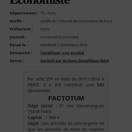
FAQ
Nous Contacter
Département :
75 - Paris
Greffe :
Greffe du Tribunal de Commerce de Paris
Compte PRO
Préfecture :
Paris
Journal :
Le nouvel Economiste
Parue le :
Vendredi 2 Décembre 2016
Démarche :
Constituer une société
Genre :
Société par Actions Simplifiées (SAS)
Par acte SSP en date du 01/11/2016 à
PARIS, il a été constitué une
SAS
dénommée:
FACTOTUM
Siège social
: 21 rue Vauvenargues
75018 PARIS
Capital
: 1.500 €
Objet
: Les activités de conciergerie tel
que les activités de mise en relation