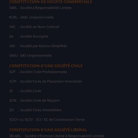
CONSTITUTION DE SOCIÉTÉ COMMERCIALE
SARL
- Société à Responsabilité Limitée
EURL
- SARL Unipersonnelle
SNC
- Société en Nom Collectif
SA
- Société Anonyme
SAS
- Société par Actions Simplifiée
SASU
- SAS Unipersonnelle
CONSTITUTION D'UNE SOCIÉTÉ CIVILE
SCP
- Société Civile Professionnelle
SCPI
- Société Civile de Placement Immobilier
SC
- Société Civile
SCM
- Société Civile de Moyens
SCI
- Société Civile Immobilière
SCICV ou SCCV - SCI / SC de Construction Vente
CONSTITUTION D'UNE SOCIÉTÉ LIBÉRAL
SELARL
Société d'Exercice Libéral à Responsabilité Limitée