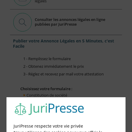
légales
Consulter les annonces légales en ligne
publiées par JuriPresse
Publier votre Annonce Légales en 5 Minutes, c'est
Facile
1 - Remplissez le formulaire
2 - Obtenez immédiatement le prix
3 - Réglez et recevez par mail votre attestation
Choisissez votre formulaire :
Constitution de société
Modification de société
Fonds de Commerce
Cessation d'activité
JuriPresse respecte votre vie privée