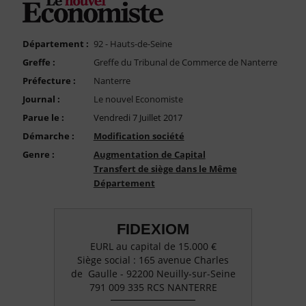
FAQ
Nous Contacter
Département :
92 - Hauts-de-Seine
Compte PRO
Greffe :
Greffe du Tribunal de Commerce de Nanterre
Préfecture :
Nanterre
Journal :
Le nouvel Economiste
Parue le :
Vendredi 7 Juillet 2017
Démarche :
Modification société
Genre :
Augmentation de Capital
Transfert de siège dans le Même
Département
FIDEXIOM
EURL au capital de 15.000 €
Siège social : 165 avenue Charles
de Gaulle - 92200 Neuilly-sur-Seine
791 009 335 RCS NANTERRE