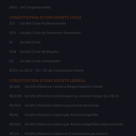
SASU
- SAS Unipersonnelle
CONSTITUTION D'UNE SOCIÉTÉ CIVILE
SCP
- Société Civile Professionnelle
SCPI
- Société Civile de Placement Immobilier
SC
- Société Civile
SCM
- Société Civile de Moyens
SCI
- Société Civile Immobilière
SCICV ou SCCV - SCI / SC de Construction Vente
CONSTITUTION D'UNE SOCIÉTÉ LIBÉRAL
SELARL
Société d'Exercice Libéral à Responsabilité Limitée
SELEURL
Société d'Exercice Libéral ayant un associé Unique (ou SELU)
SELAFA
Société d'Exercice Libéral sous Forme Anonyme
SELAS
Société d'Exercice Libéral par Actions Simplifiée
SELASU
Société d'Exercice Libéral par Actions Simplifiée Unipersonnelle
SELCA
Société d'Exercice Libéral en Commandite par Actions