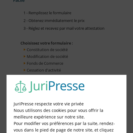
Facile
1 - Remplissez le formulaire
2 - Obtenez immédiatement le prix
3 - Réglez et recevez par mail votre attestation
Choisissez votre formulaire :
Constitution de société
Modification de société
Fonds de Commerce
Cessation d'activité
JuriPresse respecte votre vie privée
Nous utilisons des cookies pour vous offrir la
meilleure expérience sur notre site.
Pour modifier vos préférences par la suite, rendez-
vous dans le pied de page de notre site, et cliquez