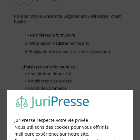
Publier votre Annonce Légales en 5 Minutes, c'est
Facile
1 - Remplissez le formulaire
2 - Obtenez immédiatement le prix
3 - Réglez et recevez par mail votre attestation
Choisissez votre formulaire :
Constitution de société
Modification de société
Fonds de Commerce
Cessation d'activité
JuriPresse respecte votre vie privée
Nous utilisons des cookies pour vous offrir la
meilleure expérience sur notre site.