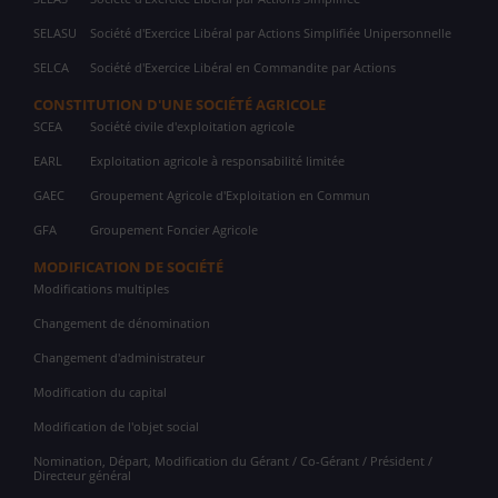
SELASU
Société d'Exercice Libéral par Actions Simplifiée Unipersonnelle
SELCA
Société d'Exercice Libéral en Commandite par Actions
CONSTITUTION D'UNE SOCIÉTÉ AGRICOLE
SCEA
Société civile d'exploitation agricole
EARL
Exploitation agricole à responsabilité limitée
GAEC
Groupement Agricole d'Exploitation en Commun
GFA
Groupement Foncier Agricole
MODIFICATION DE SOCIÉTÉ
Modifications multiples
Changement de dénomination
Changement d'administrateur
Modification du capital
Modification de l'objet social
Nomination, Départ, Modification du Gérant / Co-Gérant / Président /
Directeur général