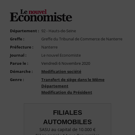
FAQ
Nous Contacter
Compte PRO
Département :
92 - Hauts-de-Seine
Greffe :
Greffe du Tribunal de Commerce de Nanterre
Préfecture :
Nanterre
Journal :
Le nouvel Economiste
Parue le :
Vendredi 6 Novembre 2020
Démarche :
Modification société
Genre :
Transfert de siège dans le Même
Département
Modification du Président
FILIALES
AUTOMOBILES
SASU au capital de 10.000 €