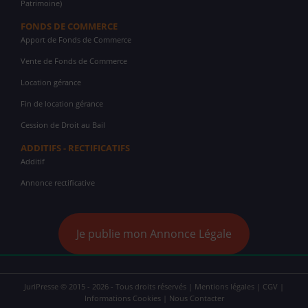
Patrimoine)
FONDS DE COMMERCE
Apport de Fonds de Commerce
Vente de Fonds de Commerce
Location gérance
Fin de location gérance
Cession de Droit au Bail
ADDITIFS - RECTIFICATIFS
Additif
Annonce rectificative
Je publie mon Annonce Légale
JuriPresse © 2015 - 2026 - Tous droits réservés |
Mentions légales
|
CGV
|
Informations Cookies
|
Nous Contacter