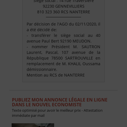
Siège social : 14 rue Traversière
92230 GENNEVILLIERS
810 323 360 RCS NANTERRE
Par décision de l'AGO du 02/11/2020, il
a été décidé de:
- transférer le siège social au 40
avenue Paul Bert 92190 MEUDON.
- nommer Président M. SAUTRON
Laurent, Pascal, 107 avenue de la
République 78500 SARTROUVILLE en
remplacement de M. KHALIL Oussama
démissionnaire.
Mention au RCS de NANTERRE
PUBLIEZ MON ANNONCE LÉGALE EN LIGNE
DANS LE NOUVEL ECONOMISTE
Texte optimisé pour avoir le meilleur prix - Attestation
immédiate par mail