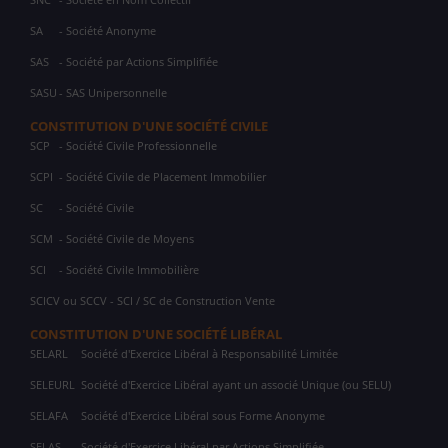
SA
- Société Anonyme
SAS
- Société par Actions Simplifiée
SASU
- SAS Unipersonnelle
CONSTITUTION D'UNE SOCIÉTÉ CIVILE
SCP
- Société Civile Professionnelle
SCPI
- Société Civile de Placement Immobilier
SC
- Société Civile
SCM
- Société Civile de Moyens
SCI
- Société Civile Immobilière
SCICV ou SCCV - SCI / SC de Construction Vente
CONSTITUTION D'UNE SOCIÉTÉ LIBÉRAL
SELARL
Société d'Exercice Libéral à Responsabilité Limitée
SELEURL
Société d'Exercice Libéral ayant un associé Unique (ou SELU)
SELAFA
Société d'Exercice Libéral sous Forme Anonyme
SELAS
Société d'Exercice Libéral par Actions Simplifiée