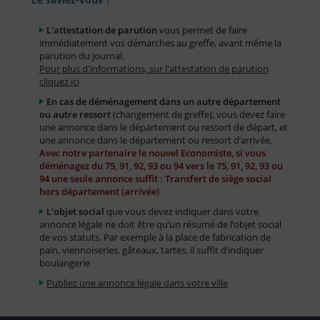
L'attestation de parution
vous permet de faire
immédiatement vos démarches au greffe, avant même la
parution du journal.
Pour plus d'informations, sur l'attestation de parution
cliquez ici
En cas de déménagement dans un autre département
ou autre ressort
(changement de greffe), vous devez faire
une annonce dans le département ou ressort de départ, et
une annonce dans le département ou ressort d’arrivée.
Avec notre partenaire le nouvel Economiste, si vous
déménagez du 75, 91, 92, 93 ou 94 vers le 75, 91, 92, 93 ou
94 une seule annonce suffit : Transfert de siège social
hors département (arrivée)
L’objet social
que vous devez indiquer dans votre
annonce légale ne doit être qu’un résumé de l’objet social
de vos statuts. Par exemple à la place de fabrication de
pain, viennoiseries, gâteaux, tartes, il suffit d’indiquer
boulangerie
Publiez une annonce légale dans votre ville