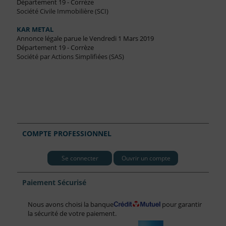
Département 19 - Corrèze
Société Civile Immobilière (SCI)
KAR METAL
Annonce légale parue le Vendredi 1 Mars 2019
Département 19 - Corrèze
Société par Actions Simplifiées (SAS)
COMPTE PROFESSIONNEL
Se connecter
Ouvrir un compte
Paiement Sécurisé
Nous avons choisi la banque
pour garantir
la sécurité de votre paiement.