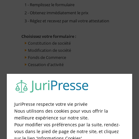
1 - Remplissez le formulaire
2 - Obtenez immédiatement le prix
3 - Réglez et recevez par mail votre attestation
Choisissez votre formulaire :
Constitution de société
Modification de société
Fonds de Commerce
Cessation d'activité
JuriPresse respecte votre vie privée
Nous utilisons des cookies pour vous offrir la
meilleure expérience sur notre site.
Pour modifier vos préférences par la suite, rendez-
vous dans le pied de page de notre site, et cliquez
sur le lien 'Informations Cookies'.