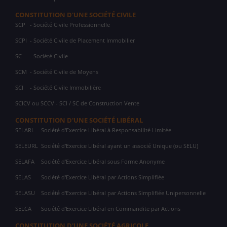
CONSTITUTION D'UNE SOCIÉTÉ CIVILE
SCP
- Société Civile Professionnelle
SCPI
- Société Civile de Placement Immobilier
SC
- Société Civile
SCM
- Société Civile de Moyens
SCI
- Société Civile Immobilière
SCICV ou SCCV - SCI / SC de Construction Vente
CONSTITUTION D'UNE SOCIÉTÉ LIBÉRAL
SELARL
Société d'Exercice Libéral à Responsabilité Limitée
SELEURL
Société d'Exercice Libéral ayant un associé Unique (ou SELU)
SELAFA
Société d'Exercice Libéral sous Forme Anonyme
SELAS
Société d'Exercice Libéral par Actions Simplifiée
SELASU
Société d'Exercice Libéral par Actions Simplifiée Unipersonnelle
SELCA
Société d'Exercice Libéral en Commandite par Actions
CONSTITUTION D'UNE SOCIÉTÉ AGRICOLE