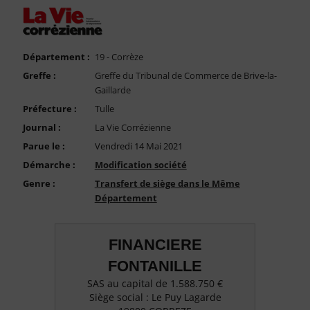
FAQ
Nous Contacter
Compte PRO
Département :
19 - Corrèze
Greffe :
Greffe du Tribunal de Commerce de Brive-la-
Gaillarde
Préfecture :
Tulle
Journal :
La Vie Corrézienne
Parue le :
Vendredi 14 Mai 2021
Démarche :
Modification société
Genre :
Transfert de siège dans le Même
Département
FINANCIERE
FONTANILLE
SAS au capital de 1.588.750 €
Siège social : Le Puy Lagarde