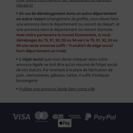
cliquez ici
En cas de déménagement dans un autre département
ou autre ressort
(changement de greffe), vous devez faire
une annonce dans le département ou ressort de départ, et
une annonce dans le département ou ressort d’arrivée.
Avec notre partenaire le nouvel Economiste, si vous
déménagez du 75, 91, 92, 93 ou 94 vers le 75, 91, 92, 93 ou
94 une seule annonce suffit : Transfert de siège social
hors département (arrivée)
L’objet social
que vous devez indiquer dans votre
annonce légale ne doit être qu’un résumé de l’objet social
de vos statuts. Par exemple à la place de fabrication de
pain, viennoiseries, gâteaux, tartes, il suffit d’indiquer
boulangerie
Publiez une annonce légale dans votre ville