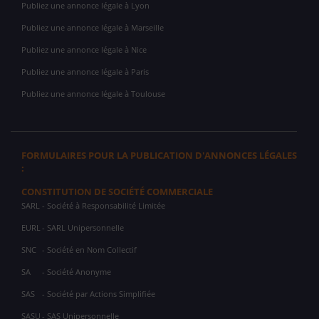
Publiez une annonce légale à Lyon
Publiez une annonce légale à Marseille
Publiez une annonce légale à Nice
Publiez une annonce légale à Paris
Publiez une annonce légale à Toulouse
FORMULAIRES POUR LA PUBLICATION D'ANNONCES LÉGALES
:
CONSTITUTION DE SOCIÉTÉ COMMERCIALE
SARL
- Société à Responsabilité Limitée
EURL
- SARL Unipersonnelle
SNC
- Société en Nom Collectif
SA
- Société Anonyme
SAS
- Société par Actions Simplifiée
SASU
- SAS Unipersonnelle