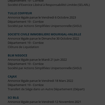
Département 19 - Corrèze
Société d'Exercice Libéral à Responsabilité Limitée (SELARL)
TULLE COIFFEUR
Annonce légale parue le Vendredi 6 Octobre 2023
Département 19 - Corrèze
Société par Actions Simplifiées Unipersonnelle (SASU)
SOCIETE CIVILE IMMOBILIERE MOURIGAL-VALEILLE
Annonce légale parue le Dimanche 30 Octobre 2022
Département 19 - Corrèze
Clôture de Liquidation
BLM NEGOCE
Annonce légale parue le Mardi 21 Juin 2022
Département 19 - Corrèze
Société par Actions Simplifiées Unipersonnelle (SASU)
CAJAX
Annonce légale parue le Vendredi 18 Mars 2022
Département 19 - Corrèze
Transfert de Siège dans un Autre Département (Départ)
SCI BLG
Annonce légale parue le Vendredi 12 Novembre 2021