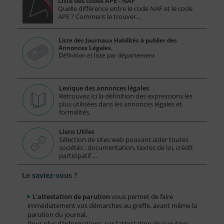
Liste des codes APE - NAF
Quelle différence entre le code NAF et le code
APE ? Comment le trouver…
Liste des Journaux Habilités à publier des
Annonces Légales.
Définition et liste par département
Lexique des annonces légales
Retrouvez ici la définition des expressions les
plus utilisées dans les annonces légales et
formalités.
Liens Utiles
Sélection de sites web pouvant aider toutes
sociétés : documentation, textes de loi, crédit
participatif ...
Le saviez-vous ?
L'attestation de parution
vous permet de faire
immédiatement vos démarches au greffe, avant même la
parution du journal.
Pour plus d'informations, sur l'attestation de parution