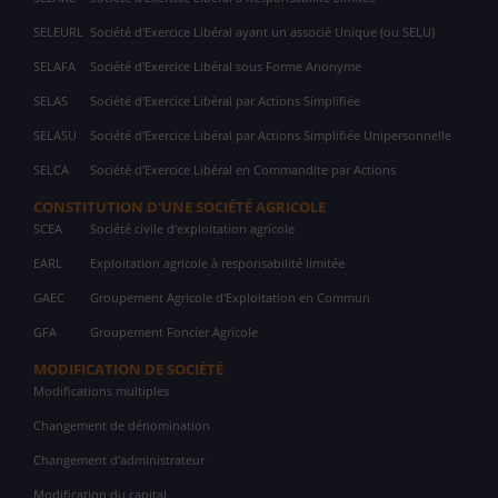
SELEURL
Société d'Exercice Libéral ayant un associé Unique (ou SELU)
SELAFA
Société d'Exercice Libéral sous Forme Anonyme
SELAS
Société d'Exercice Libéral par Actions Simplifiée
SELASU
Société d'Exercice Libéral par Actions Simplifiée Unipersonnelle
SELCA
Société d'Exercice Libéral en Commandite par Actions
CONSTITUTION D'UNE SOCIÉTÉ AGRICOLE
SCEA
Société civile d'exploitation agricole
EARL
Exploitation agricole à responsabilité limitée
GAEC
Groupement Agricole d'Exploitation en Commun
GFA
Groupement Foncier Agricole
MODIFICATION DE SOCIÉTÉ
Modifications multiples
Changement de dénomination
Changement d'administrateur
Modification du capital