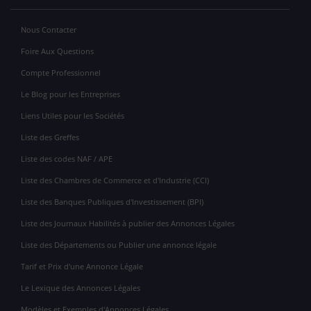
Nous Contacter
Foire Aux Questions
Compte Professionnel
Le Blog pour les Entreprises
Liens Utiles pour les Sociétés
Liste des Greffes
Liste des codes NAF / APE
Liste des Chambres de Commerce et d'Industrie (CCI)
Liste des Banques Publiques d'Investissement (BPI)
Liste des Journaux Habilités à publier des Annonces Légales
Liste des Départements ou Publier une annonce légale
Tarif et Prix d'une Annonce Légale
Le Lexique des Annonces Légales
Modèles et Exemples d'Annonces Légales