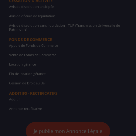
CESSATION D'ACTIVITÉ
Avis de dissolution anticipée
Avis de clôture de liquidation
Avis de dissolution sans liquidation - TUP (Transmission Universelle de
Patrimoine)
FONDS DE COMMERCE
Apport de Fonds de Commerce
Vente de Fonds de Commerce
Location gérance
Fin de location gérance
Cession de Droit au Bail
ADDITIFS - RECTIFICATIFS
Additif
Annonce rectificative
Je publie mon Annonce Légale