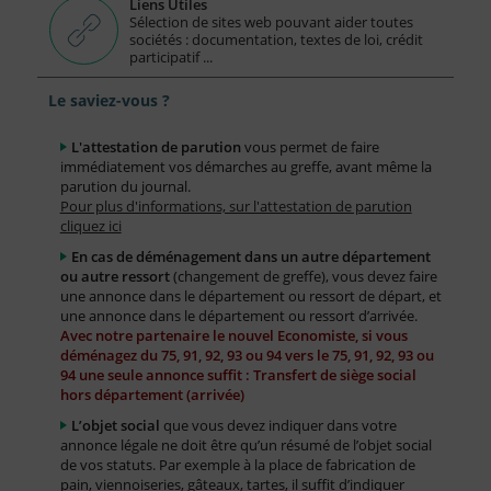
Liens Utiles
Sélection de sites web pouvant aider toutes
sociétés : documentation, textes de loi, crédit
participatif ...
Le saviez-vous ?
L'attestation de parution
vous permet de faire
immédiatement vos démarches au greffe, avant même la
parution du journal.
Pour plus d'informations, sur l'attestation de parution
cliquez ici
En cas de déménagement dans un autre département
ou autre ressort
(changement de greffe), vous devez faire
une annonce dans le département ou ressort de départ, et
une annonce dans le département ou ressort d’arrivée.
Avec notre partenaire le nouvel Economiste, si vous
déménagez du 75, 91, 92, 93 ou 94 vers le 75, 91, 92, 93 ou
94 une seule annonce suffit : Transfert de siège social
hors département (arrivée)
L’objet social
que vous devez indiquer dans votre
annonce légale ne doit être qu’un résumé de l’objet social
de vos statuts. Par exemple à la place de fabrication de
pain, viennoiseries, gâteaux, tartes, il suffit d’indiquer