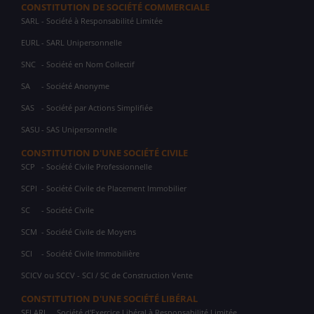
CONSTITUTION DE SOCIÉTÉ COMMERCIALE
SARL
- Société à Responsabilité Limitée
EURL
- SARL Unipersonnelle
SNC
- Société en Nom Collectif
SA
- Société Anonyme
SAS
- Société par Actions Simplifiée
SASU
- SAS Unipersonnelle
CONSTITUTION D'UNE SOCIÉTÉ CIVILE
SCP
- Société Civile Professionnelle
SCPI
- Société Civile de Placement Immobilier
SC
- Société Civile
SCM
- Société Civile de Moyens
SCI
- Société Civile Immobilière
SCICV ou SCCV - SCI / SC de Construction Vente
CONSTITUTION D'UNE SOCIÉTÉ LIBÉRAL
SELARL
Société d'Exercice Libéral à Responsabilité Limitée