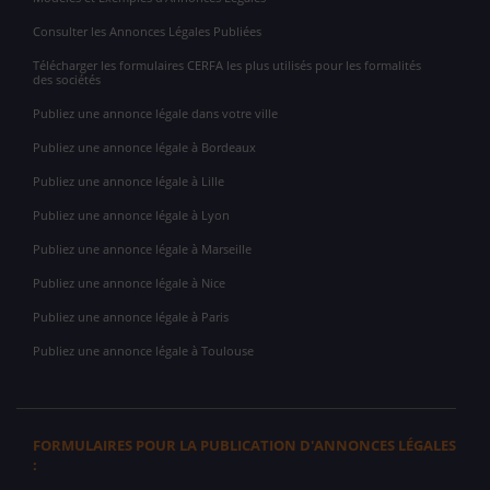
Consulter les Annonces Légales Publiées
Télécharger les formulaires CERFA les plus utilisés pour les formalités
des sociétés
Publiez une annonce légale dans votre ville
Publiez une annonce légale à Bordeaux
Publiez une annonce légale à Lille
Publiez une annonce légale à Lyon
Publiez une annonce légale à Marseille
Publiez une annonce légale à Nice
Publiez une annonce légale à Paris
Publiez une annonce légale à Toulouse
FORMULAIRES POUR LA PUBLICATION D'ANNONCES LÉGALES
: