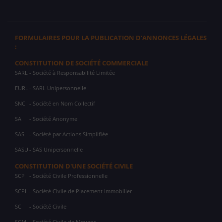
FORMULAIRES POUR LA PUBLICATION D'ANNONCES LÉGALES
:
CONSTITUTION DE SOCIÉTÉ COMMERCIALE
SARL
- Société à Responsabilité Limitée
EURL
- SARL Unipersonnelle
SNC
- Société en Nom Collectif
SA
- Société Anonyme
SAS
- Société par Actions Simplifiée
SASU
- SAS Unipersonnelle
CONSTITUTION D'UNE SOCIÉTÉ CIVILE
SCP
- Société Civile Professionnelle
SCPI
- Société Civile de Placement Immobilier
SC
- Société Civile
SCM
- Société Civile de Moyens