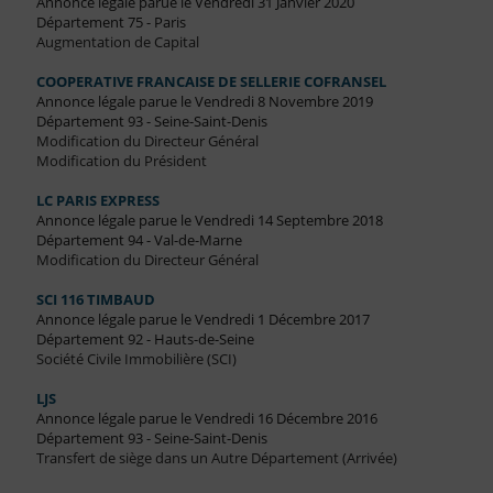
Annonce légale parue le Vendredi 31 Janvier 2020
Département 75 - Paris
Augmentation de Capital
COOPERATIVE FRANCAISE DE SELLERIE COFRANSEL
Annonce légale parue le Vendredi 8 Novembre 2019
Département 93 - Seine-Saint-Denis
Modification du Directeur Général
Modification du Président
LC PARIS EXPRESS
Annonce légale parue le Vendredi 14 Septembre 2018
Département 94 - Val-de-Marne
Modification du Directeur Général
SCI 116 TIMBAUD
Annonce légale parue le Vendredi 1 Décembre 2017
Département 92 - Hauts-de-Seine
Société Civile Immobilière (SCI)
LJS
Annonce légale parue le Vendredi 16 Décembre 2016
Département 93 - Seine-Saint-Denis
Transfert de siège dans un Autre Département (Arrivée)