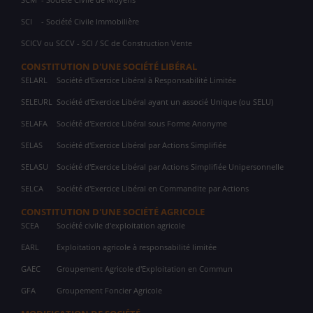
SCI
- Société Civile Immobilière
SCICV ou SCCV - SCI / SC de Construction Vente
CONSTITUTION D'UNE SOCIÉTÉ LIBÉRAL
SELARL
Société d'Exercice Libéral à Responsabilité Limitée
SELEURL
Société d'Exercice Libéral ayant un associé Unique (ou SELU)
SELAFA
Société d'Exercice Libéral sous Forme Anonyme
SELAS
Société d'Exercice Libéral par Actions Simplifiée
SELASU
Société d'Exercice Libéral par Actions Simplifiée Unipersonnelle
SELCA
Société d'Exercice Libéral en Commandite par Actions
CONSTITUTION D'UNE SOCIÉTÉ AGRICOLE
SCEA
Société civile d'exploitation agricole
EARL
Exploitation agricole à responsabilité limitée
GAEC
Groupement Agricole d'Exploitation en Commun
GFA
Groupement Foncier Agricole