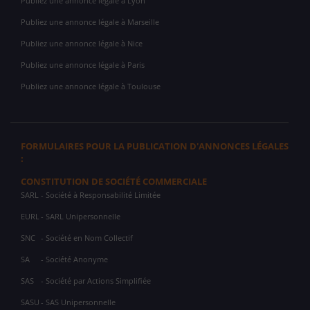
Publiez une annonce légale à Lyon
Publiez une annonce légale à Marseille
Publiez une annonce légale à Nice
Publiez une annonce légale à Paris
Publiez une annonce légale à Toulouse
FORMULAIRES POUR LA PUBLICATION D'ANNONCES LÉGALES
:
CONSTITUTION DE SOCIÉTÉ COMMERCIALE
SARL
- Société à Responsabilité Limitée
EURL
- SARL Unipersonnelle
SNC
- Société en Nom Collectif
SA
- Société Anonyme
SAS
- Société par Actions Simplifiée
SASU
- SAS Unipersonnelle