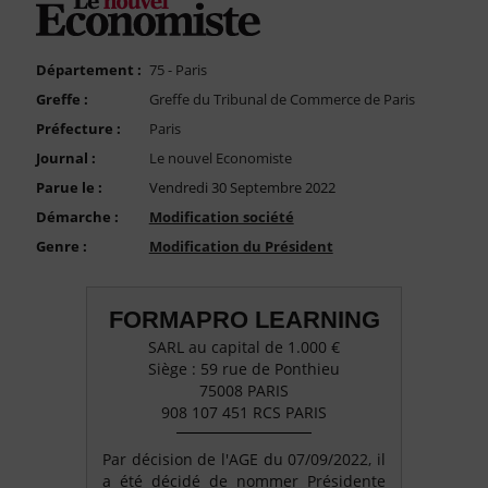
FAQ
Nous Contacter
Département :
75 - Paris
Compte PRO
Greffe :
Greffe du Tribunal de Commerce de Paris
Préfecture :
Paris
Journal :
Le nouvel Economiste
Parue le :
Vendredi 30 Septembre 2022
Démarche :
Modification société
Genre :
Modification du Président
FORMAPRO LEARNING
SARL au capital de 1.000 €
Siège : 59 rue de Ponthieu
75008 PARIS
908 107 451 RCS PARIS
Par décision de l'AGE du 07/09/2022, il
a été décidé de nommer Présidente