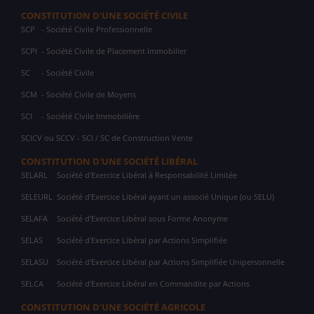
CONSTITUTION D'UNE SOCIÉTÉ CIVILE
SCP
- Société Civile Professionnelle
SCPI
- Société Civile de Placement Immobilier
SC
- Société Civile
SCM
- Société Civile de Moyens
SCI
- Société Civile Immobilière
SCICV ou SCCV - SCI / SC de Construction Vente
CONSTITUTION D'UNE SOCIÉTÉ LIBÉRAL
SELARL
Société d'Exercice Libéral à Responsabilité Limitée
SELEURL
Société d'Exercice Libéral ayant un associé Unique (ou SELU)
SELAFA
Société d'Exercice Libéral sous Forme Anonyme
SELAS
Société d'Exercice Libéral par Actions Simplifiée
SELASU
Société d'Exercice Libéral par Actions Simplifiée Unipersonnelle
SELCA
Société d'Exercice Libéral en Commandite par Actions
CONSTITUTION D'UNE SOCIÉTÉ AGRICOLE