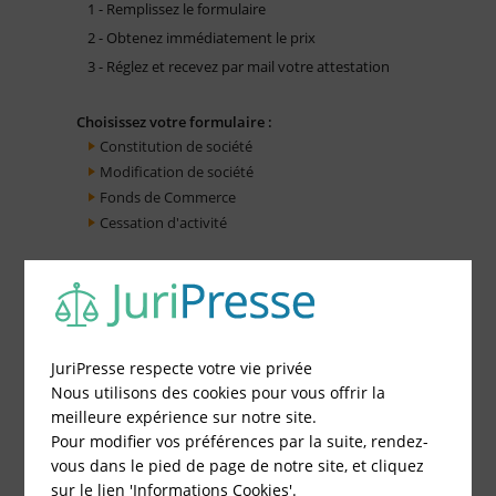
1 - Remplissez le formulaire
2 - Obtenez immédiatement le prix
3 - Réglez et recevez par mail votre attestation
Choisissez votre formulaire :
Constitution de société
Modification de société
Fonds de Commerce
Cessation d'activité
JuriPresse respecte votre vie privée
Nous utilisons des cookies pour vous offrir la
meilleure expérience sur notre site.
Pour modifier vos préférences par la suite, rendez-
vous dans le pied de page de notre site, et cliquez
sur le lien 'Informations Cookies'.