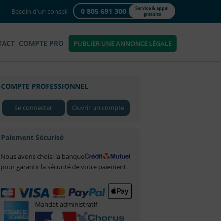
Service & appel
0 805 691 300
Besoin d'un conseil
gratuits
TACT
COMPTE PRO
PUBLIER UNE ANNONCE LÉGALE
COMPTE PROFESSIONNEL
Se connecter
Ouvrir un compte
Paiement Sécurisé
Nous avons choisi la banque
pour garantir la sécurité de votre paiement.
Mandat administratif