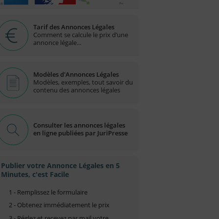
Tarif des Annonces Légales
Comment se calcule le prix d’une
annonce légale...
Modèles d'Annonces Légales
Modèles, exemples, tout savoir du
contenu des annonces légales
Consulter les annonces légales
en ligne publiées par JuriPresse
Publier votre Annonce Légales en 5
Minutes, c'est Facile
1 - Remplissez le formulaire
2 - Obtenez immédiatement le prix
3 - Réglez et recevez par mail votre