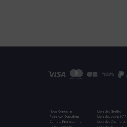
Nous Contacter
Liste des Greffes
Foire Aux Questions
Liste des codes NAF
Compte Professionnel
Liste des Chambres 
Le Blog pour les
Liste des Banques P