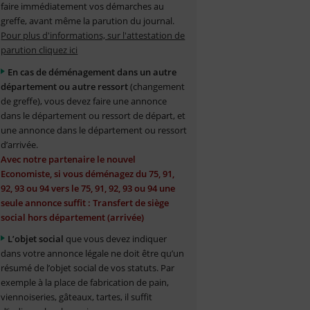
faire immédiatement vos démarches au
greffe, avant même la parution du journal.
Pour plus d'informations, sur l'attestation de
parution cliquez ici
En cas de déménagement dans un autre
département ou autre ressort
(changement
de greffe), vous devez faire une annonce
dans le département ou ressort de départ, et
une annonce dans le département ou ressort
d’arrivée.
Avec notre partenaire le nouvel
Economiste, si vous déménagez du 75, 91,
92, 93 ou 94 vers le 75, 91, 92, 93 ou 94 une
seule annonce suffit : Transfert de siège
social hors département (arrivée)
L’objet social
que vous devez indiquer
dans votre annonce légale ne doit être qu’un
résumé de l’objet social de vos statuts. Par
exemple à la place de fabrication de pain,
viennoiseries, gâteaux, tartes, il suffit