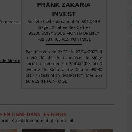
FRANK ZAKARIA
INVEST
Société Civile au capital de 601.000 €
e Commerce
Siège : 20 allée des Cedres
95230 SOISY SOUS MONTMORENCY
788 631 463 RCS PONTOISE
Par décision de l'AGE du 27/04/2023, il
a été décidé de transférer le siège
ns le Même
social à compter du 20/04/2023 au 9
avenue du Général de Gaulle 95230
SOISY SOUS MONTMORENCY. Mention
au RCS de PONTOISE
 EN LIGNE DANS LES ECHOS
 prix - Attestation immédiate par mail