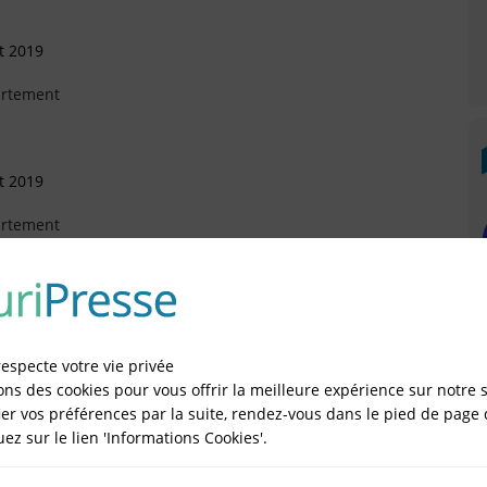
et 2019
artement
et 2019
artement
r 2019
sonnelle (SASU)
respecte votre vie privée
ons des cookies pour vous offrir la meilleure expérience sur notre s
obre 2017
er vos préférences par la suite, rendez-vous dans le pied de page 
quez sur le lien 'Informations Cookies'.