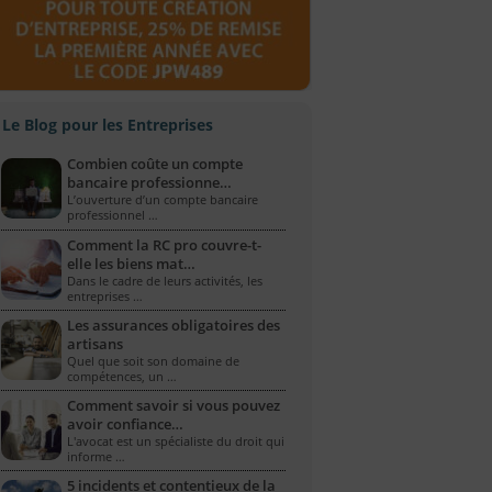
Le Blog pour les Entreprises
Combien coûte un compte
bancaire professionne…
L’ouverture d’un compte bancaire
professionnel …
Comment la RC pro couvre-t-
elle les biens mat…
Dans le cadre de leurs activités, les
entreprises …
Les assurances obligatoires des
artisans
Quel que soit son domaine de
compétences, un …
Comment savoir si vous pouvez
avoir confiance…
L'avocat est un spécialiste du droit qui
informe …
5 incidents et contentieux de la