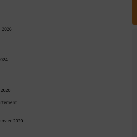
l 2026
2024
 2020
artement
anvier 2020