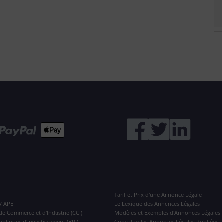
Tarif et Prix d'une Annonce Légale
 / APE
Le Lexique des Annonces Légales
de Commerce et d'Industrie (CCI)
Modèles et Exemples d'Annonces Légales
ubliques d'Investissement (BPI)
Consulter les Annonces Légales Publiées