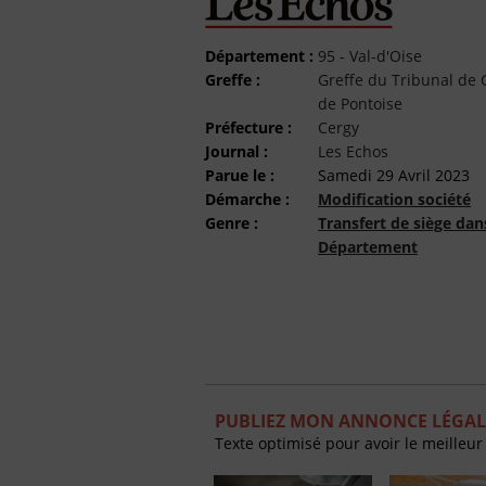
Département :
95 - Val-d'Oise
Greffe :
Greffe du Tribunal d
de Pontoise
Préfecture :
Cergy
Journal :
Les Echos
Parue le :
Samedi 29 Avril 2023
Démarche :
Modification société
Genre :
Transfert de siège da
Département
PUBLIEZ MON ANNONCE LÉGALE
Texte optimisé pour avoir le meilleur