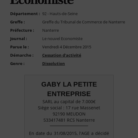
FAQ
Nous Contacter
Département :
92 - Hauts-de-Seine
Greffe :
Greffe du Tribunal de Commerce de Nanterre
Compte PRO
Préfecture :
Nanterre
Journal :
Le nouvel Economiste
Parue le :
Vendredi 4 Décembre 2015
Démarche :
Cessation d'activité
Genre :
Dissolution
GABY LA PETITE
ENTREPRISE
SARL au capital de 7.000€
Siège social : 17 rue Massenet
92190 MEUDON
533417481 RCS Nanterre
En date du 31/08/2015, l'AGE a décidé