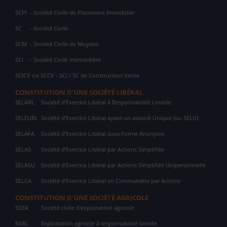
SCPI
- Société Civile de Placement Immobilier
SC
- Société Civile
SCM
- Société Civile de Moyens
SCI
- Société Civile Immobilière
SCICV ou SCCV - SCI / SC de Construction Vente
CONSTITUTION D'UNE SOCIÉTÉ LIBÉRAL
SELARL
Société d'Exercice Libéral à Responsabilité Limitée
SELEURL
Société d'Exercice Libéral ayant un associé Unique (ou SELU)
SELAFA
Société d'Exercice Libéral sous Forme Anonyme
SELAS
Société d'Exercice Libéral par Actions Simplifiée
SELASU
Société d'Exercice Libéral par Actions Simplifiée Unipersonnelle
SELCA
Société d'Exercice Libéral en Commandite par Actions
CONSTITUTION D'UNE SOCIÉTÉ AGRICOLE
SCEA
Société civile d'exploitation agricole
EARL
Exploitation agricole à responsabilité limitée