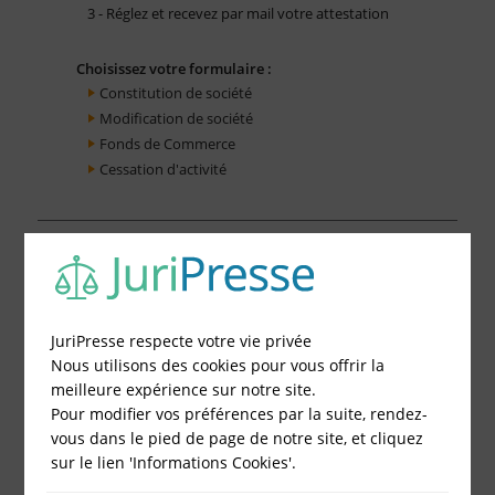
3 - Réglez et recevez par mail votre attestation
Choisissez votre formulaire :
Constitution de société
Modification de société
Fonds de Commerce
Cessation d'activité
JuriPresse respecte votre vie privée
Nous utilisons des cookies pour vous offrir la
meilleure expérience sur notre site.
Pour modifier vos préférences par la suite, rendez-
vous dans le pied de page de notre site, et cliquez
sur le lien 'Informations Cookies'.