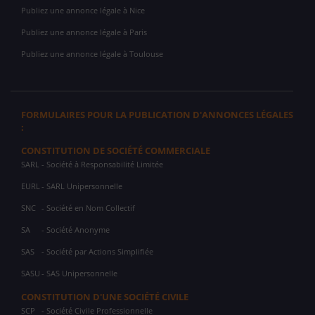
Publiez une annonce légale à Nice
Publiez une annonce légale à Paris
Publiez une annonce légale à Toulouse
FORMULAIRES POUR LA PUBLICATION D'ANNONCES LÉGALES
:
CONSTITUTION DE SOCIÉTÉ COMMERCIALE
SARL
- Société à Responsabilité Limitée
EURL
- SARL Unipersonnelle
SNC
- Société en Nom Collectif
SA
- Société Anonyme
SAS
- Société par Actions Simplifiée
SASU
- SAS Unipersonnelle
CONSTITUTION D'UNE SOCIÉTÉ CIVILE
SCP
- Société Civile Professionnelle