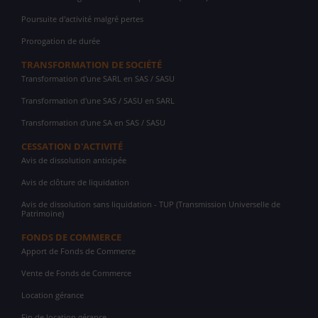
Poursuite d'activité malgré pertes
Prorogation de durée
TRANSFORMATION DE SOCIÉTÉ
Transformation d'une SARL en SAS / SASU
Transformation d'une SAS / SASU en SARL
Transformation d'une SA en SAS / SASU
CESSATION D'ACTIVITÉ
Avis de dissolution anticipée
Avis de clôture de liquidation
Avis de dissolution sans liquidation - TUP (Transmission Universelle de
Patrimoine)
FONDS DE COMMERCE
Apport de Fonds de Commerce
Vente de Fonds de Commerce
Location gérance
Fin de location gérance