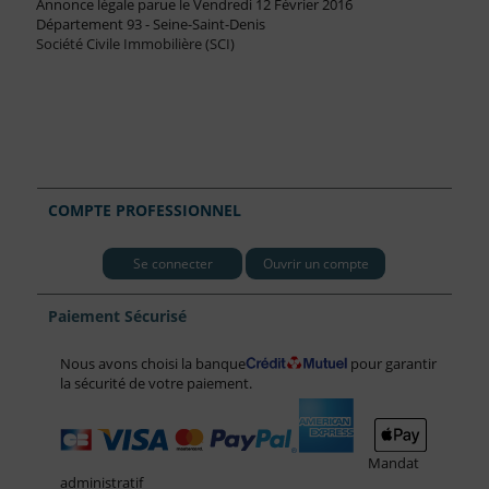
Annonce légale parue le Vendredi 12 Février 2016
Département 93 - Seine-Saint-Denis
Société Civile Immobilière (SCI)
COMPTE PROFESSIONNEL
Se connecter
Ouvrir un compte
Paiement Sécurisé
Nous avons choisi la banque
pour garantir
la sécurité de votre paiement.
Mandat
administratif