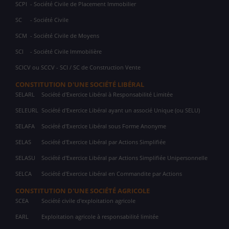
SCPI
- Société Civile de Placement Immobilier
SC
- Société Civile
SCM
- Société Civile de Moyens
SCI
- Société Civile Immobilière
SCICV ou SCCV - SCI / SC de Construction Vente
CONSTITUTION D'UNE SOCIÉTÉ LIBÉRAL
SELARL
Société d'Exercice Libéral à Responsabilité Limitée
SELEURL
Société d'Exercice Libéral ayant un associé Unique (ou SELU)
SELAFA
Société d'Exercice Libéral sous Forme Anonyme
SELAS
Société d'Exercice Libéral par Actions Simplifiée
SELASU
Société d'Exercice Libéral par Actions Simplifiée Unipersonnelle
SELCA
Société d'Exercice Libéral en Commandite par Actions
CONSTITUTION D'UNE SOCIÉTÉ AGRICOLE
SCEA
Société civile d'exploitation agricole
EARL
Exploitation agricole à responsabilité limitée