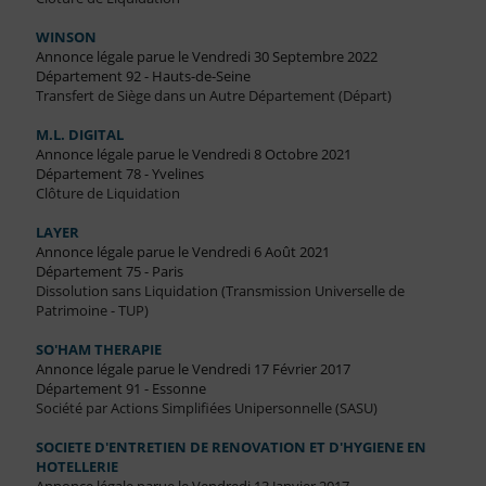
WINSON
Annonce légale parue le Vendredi 30 Septembre 2022
Département 92 - Hauts-de-Seine
Transfert de Siège dans un Autre Département (Départ)
M.L. DIGITAL
Annonce légale parue le Vendredi 8 Octobre 2021
Département 78 - Yvelines
Clôture de Liquidation
LAYER
Annonce légale parue le Vendredi 6 Août 2021
Département 75 - Paris
Dissolution sans Liquidation (Transmission Universelle de
Patrimoine - TUP)
SO'HAM THERAPIE
Annonce légale parue le Vendredi 17 Février 2017
Département 91 - Essonne
Société par Actions Simplifiées Unipersonnelle (SASU)
SOCIETE D'ENTRETIEN DE RENOVATION ET D'HYGIENE EN
HOTELLERIE