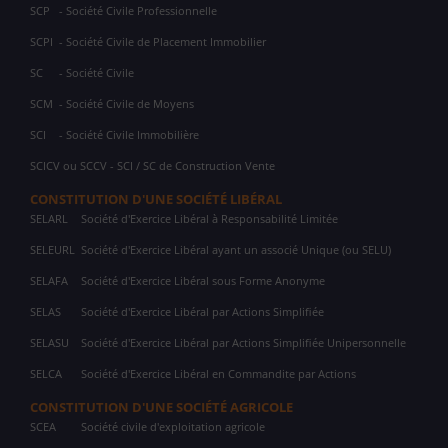
SCP
- Société Civile Professionnelle
SCPI
- Société Civile de Placement Immobilier
SC
- Société Civile
SCM
- Société Civile de Moyens
SCI
- Société Civile Immobilière
SCICV ou SCCV - SCI / SC de Construction Vente
CONSTITUTION D'UNE SOCIÉTÉ LIBÉRAL
SELARL
Société d'Exercice Libéral à Responsabilité Limitée
SELEURL
Société d'Exercice Libéral ayant un associé Unique (ou SELU)
SELAFA
Société d'Exercice Libéral sous Forme Anonyme
SELAS
Société d'Exercice Libéral par Actions Simplifiée
SELASU
Société d'Exercice Libéral par Actions Simplifiée Unipersonnelle
SELCA
Société d'Exercice Libéral en Commandite par Actions
CONSTITUTION D'UNE SOCIÉTÉ AGRICOLE
SCEA
Société civile d'exploitation agricole