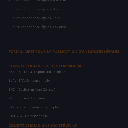
Publiez une annonce légale à Marseille
Publiez une annonce légale à Nice
Publiez une annonce légale à Paris
Publiez une annonce légale à Toulouse
FORMULAIRES POUR LA PUBLICATION D'ANNONCES LÉGALES
:
CONSTITUTION DE SOCIÉTÉ COMMERCIALE
SARL
- Société à Responsabilité Limitée
EURL
- SARL Unipersonnelle
SNC
- Société en Nom Collectif
SA
- Société Anonyme
SAS
- Société par Actions Simplifiée
SASU
- SAS Unipersonnelle
CONSTITUTION D'UNE SOCIÉTÉ CIVILE