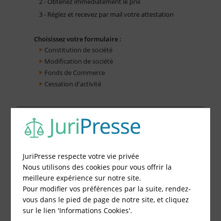
2 - Obtenez immédiatement le prix
3 - Réglez et recevez par mail votre attestation
Choisissez votre formulaire :
Constitution de société
Modification de société
Fonds de Commerce
Cessation d'activité
JuriPresse respecte votre vie privée
Nous utilisons des cookies pour vous offrir la
meilleure expérience sur notre site.
Pour modifier vos préférences par la suite, rendez-
vous dans le pied de page de notre site, et cliquez
sur le lien 'Informations Cookies'.