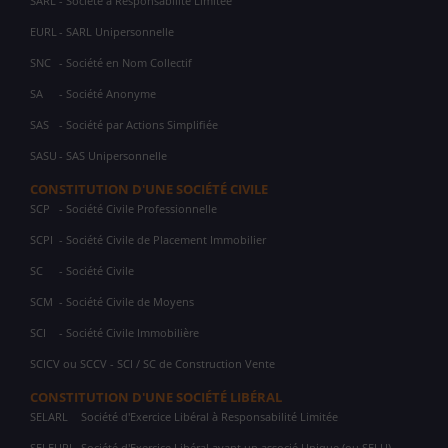
SARL
- Société à Responsabilité Limitée
EURL
- SARL Unipersonnelle
SNC
- Société en Nom Collectif
SA
- Société Anonyme
SAS
- Société par Actions Simplifiée
SASU
- SAS Unipersonnelle
CONSTITUTION D'UNE SOCIÉTÉ CIVILE
SCP
- Société Civile Professionnelle
SCPI
- Société Civile de Placement Immobilier
SC
- Société Civile
SCM
- Société Civile de Moyens
SCI
- Société Civile Immobilière
SCICV ou SCCV - SCI / SC de Construction Vente
CONSTITUTION D'UNE SOCIÉTÉ LIBÉRAL
SELARL
Société d'Exercice Libéral à Responsabilité Limitée
SELEURL
Société d'Exercice Libéral ayant un associé Unique (ou SELU)