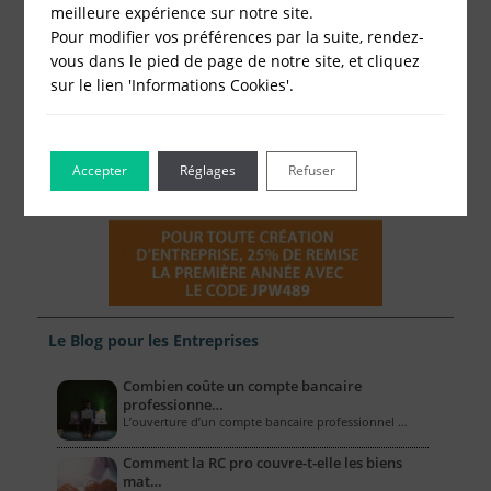
meilleure expérience sur notre site.
Pour modifier vos préférences par la suite, rendez-
vous dans le pied de page de notre site, et cliquez
sur le lien 'Informations Cookies'.
Accepter
Réglages
Refuser
Le Blog pour les Entreprises
Combien coûte un compte bancaire
professionne…
L’ouverture d’un compte bancaire professionnel …
Comment la RC pro couvre-t-elle les biens
mat…