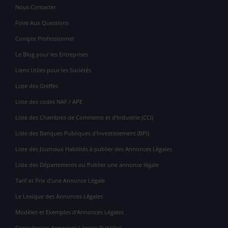
Nous Contacter
Foire Aux Questions
Compte Professionnel
Le Blog pour les Entreprises
Liens Utiles pour les Sociétés
Liste des Greffes
Liste des codes NAF / APE
Liste des Chambres de Commerce et d'Industrie (CCI)
Liste des Banques Publiques d'Investissement (BPI)
Liste des Journaux Habilités à publier des Annonces Légales
Liste des Départements ou Publier une annonce légale
Tarif et Prix d'une Annonce Légale
Le Lexique des Annonces Légales
Modèles et Exemples d'Annonces Légales
Consulter les Annonces Légales Publiées