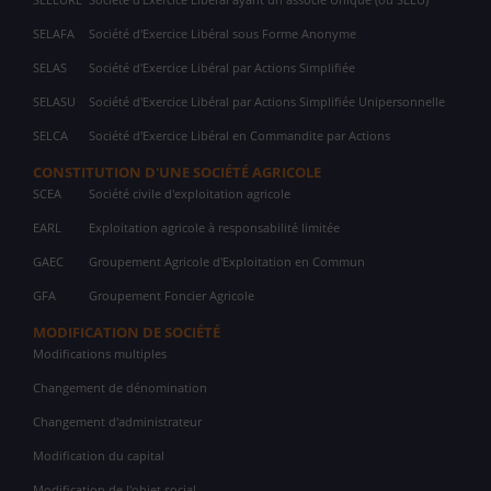
SELAFA
Société d'Exercice Libéral sous Forme Anonyme
SELAS
Société d'Exercice Libéral par Actions Simplifiée
SELASU
Société d'Exercice Libéral par Actions Simplifiée Unipersonnelle
SELCA
Société d'Exercice Libéral en Commandite par Actions
CONSTITUTION D'UNE SOCIÉTÉ AGRICOLE
SCEA
Société civile d'exploitation agricole
EARL
Exploitation agricole à responsabilité limitée
GAEC
Groupement Agricole d'Exploitation en Commun
GFA
Groupement Foncier Agricole
MODIFICATION DE SOCIÉTÉ
Modifications multiples
Changement de dénomination
Changement d'administrateur
Modification du capital
Modification de l'objet social