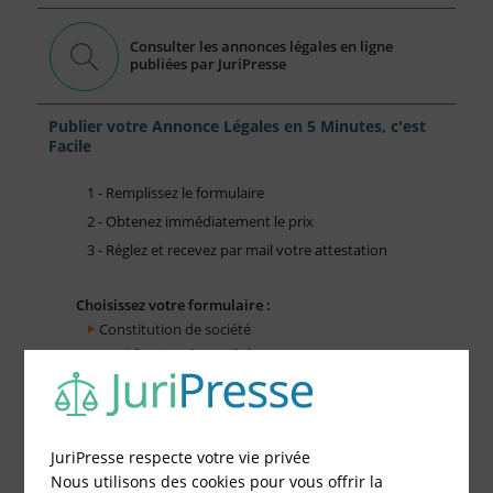
Consulter les annonces légales en ligne
publiées par JuriPresse
Publier votre Annonce Légales en 5 Minutes, c'est
Facile
1 - Remplissez le formulaire
2 - Obtenez immédiatement le prix
3 - Réglez et recevez par mail votre attestation
Choisissez votre formulaire :
Constitution de société
Modification de société
Fonds de Commerce
Cessation d'activité
JuriPresse respecte votre vie privée
Nous utilisons des cookies pour vous offrir la