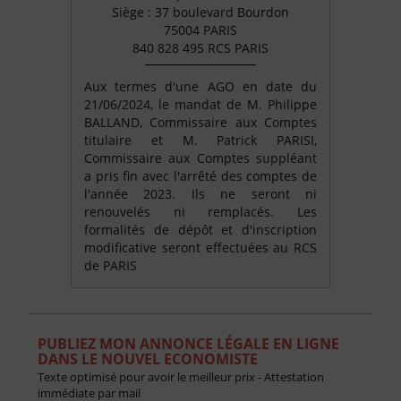
Siège : 37 boulevard Bourdon
75004 PARIS
840 828 495 RCS PARIS
Aux termes d'une AGO en date du
21/06/2024, le mandat de M. Philippe
BALLAND, Commissaire aux Comptes
titulaire et M. Patrick PARISI,
Commissaire aux Comptes suppléant
a pris fin avec l'arrêté des comptes de
l'année 2023. Ils ne seront ni
renouvelés ni remplacés. Les
formalités de dépôt et d'inscription
modificative seront effectuées au RCS
de PARIS
PUBLIEZ MON ANNONCE LÉGALE EN LIGNE
DANS LE NOUVEL ECONOMISTE
Texte optimisé pour avoir le meilleur prix - Attestation
immédiate par mail