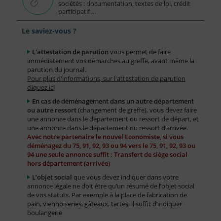
sociétés : documentation, textes de loi, crédit
participatif ...
Le saviez-vous ?
L'attestation de parution
vous permet de faire
immédiatement vos démarches au greffe, avant même la
parution du journal.
Pour plus d'informations, sur l'attestation de parution
cliquez ici
En cas de déménagement dans un autre département
ou autre ressort
(changement de greffe), vous devez faire
une annonce dans le département ou ressort de départ, et
une annonce dans le département ou ressort d’arrivée.
Avec notre partenaire le nouvel Economiste, si vous
déménagez du 75, 91, 92, 93 ou 94 vers le 75, 91, 92, 93 ou
94 une seule annonce suffit : Transfert de siège social
hors département (arrivée)
L’objet social
que vous devez indiquer dans votre
annonce légale ne doit être qu’un résumé de l’objet social
de vos statuts. Par exemple à la place de fabrication de
pain, viennoiseries, gâteaux, tartes, il suffit d’indiquer
boulangerie