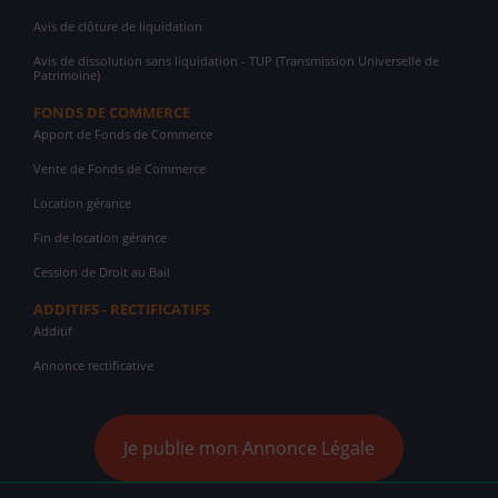
Avis de clôture de liquidation
Avis de dissolution sans liquidation - TUP (Transmission Universelle de
Patrimoine)
FONDS DE COMMERCE
Apport de Fonds de Commerce
Vente de Fonds de Commerce
Location gérance
Fin de location gérance
Cession de Droit au Bail
ADDITIFS - RECTIFICATIFS
Additif
Annonce rectificative
Je publie mon Annonce Légale