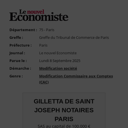
FAQ
Nous Contacter
Compte PRO
Département :
75 - Paris
Greffe :
Greffe du Tribunal de Commerce de Paris
Préfecture :
Paris
Journal :
Le nouvel Economiste
Parue le :
Lundi 8 Septembre 2025
Démarche :
Modification société
Genre :
Modification Commissaire aux Comptes
(CAC)
GILLETTA DE SAINT
JOSEPH NOTAIRES
PARIS
SAS au capital de 100.000 €