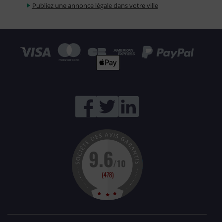
Publiez une annonce légale dans votre ville