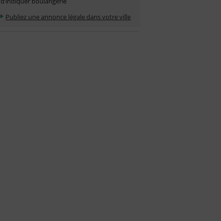
d’indiquer boulangerie
Publiez une annonce légale dans votre ville