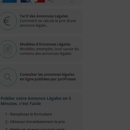
Tarif des Annonces Légales
Comment se calcule le prix d’une
annonce légale...
Modèles d'Annonces Légales
Modèles, exemples, tout savoir du
contenu des annonces légales
Consulter les annonces légales
en ligne publiées par JuriPresse
Publier votre Annonce Légales en 5
Minutes, c'est Facile
1 - Remplissez le formulaire
2 - Obtenez immédiatement le prix
3 - Réglez et recevez par mail votre