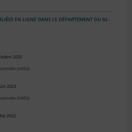
IÉES EN LIGNE DANS LE DÉPARTEMENT DU 92 -
ctobre 2025
sonnelle (SASU)
uin 2023
sonnelle (SASU)
Mai 2022