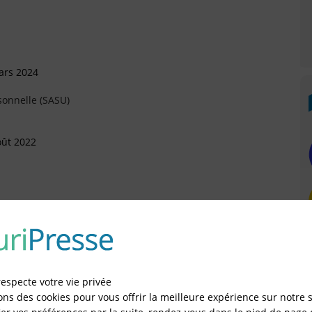
ars 2024
sonnelle (SASU)
oût 2022
illet 2021
rtement (Arrivée)
Mai 2021
respecte votre vie privée
ons des cookies pour vous offrir la meilleure expérience sur notre s