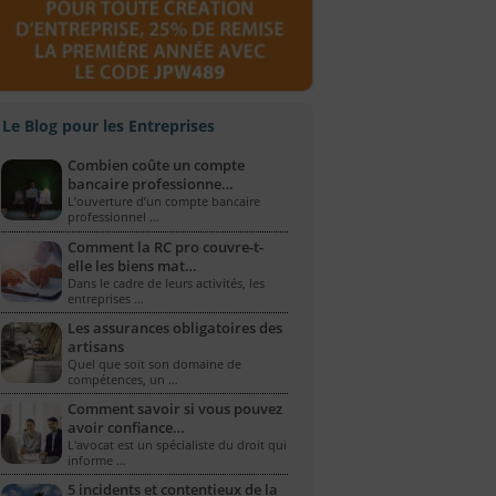
Le Blog pour les Entreprises
Combien coûte un compte
bancaire professionne…
L’ouverture d’un compte bancaire
professionnel …
Comment la RC pro couvre-t-
elle les biens mat…
Dans le cadre de leurs activités, les
entreprises …
Les assurances obligatoires des
artisans
Quel que soit son domaine de
compétences, un …
Comment savoir si vous pouvez
avoir confiance…
L'avocat est un spécialiste du droit qui
informe …
5 incidents et contentieux de la