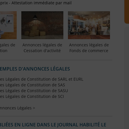
 prix - Attestation immédiate par mail
gales de
Annonces légales de
Annonces légales de
tion
Cessation d'activité
Fonds de commerce
XEMPLES D'ANNONCES LÉGALES
s Légales de Constitution de SARL et EURL
s Légales de Constitution de SAS
s Légales de Constitution de SASU
s Légales de Constitution de SCI
Annonces Légales >
IÉES EN LIGNE DANS LE JOURNAL HABILITÉ LE