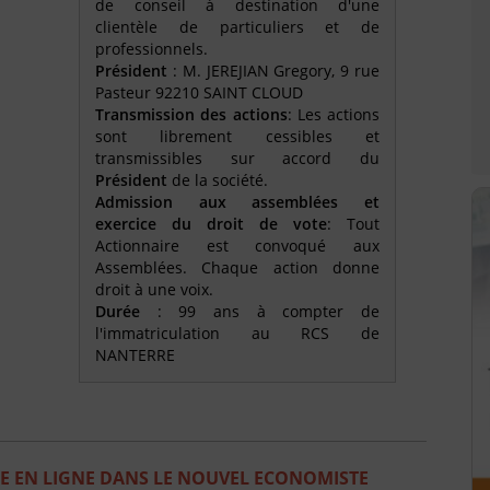
de conseil à destination d'une
clientèle de particuliers et de
professionnels.
Président
: M. JEREJIAN Gregory, 9 rue
Pasteur 92210 SAINT CLOUD
Transmission des actions
: Les actions
sont librement cessibles et
transmissibles sur accord du
Président
de la société.
Admission aux assemblées et
exercice du droit de vote
: Tout
Actionnaire est convoqué aux
Assemblées. Chaque action donne
droit à une voix.
Durée
: 99 ans à compter de
l'immatriculation au RCS de
NANTERRE
E EN LIGNE DANS LE NOUVEL ECONOMISTE