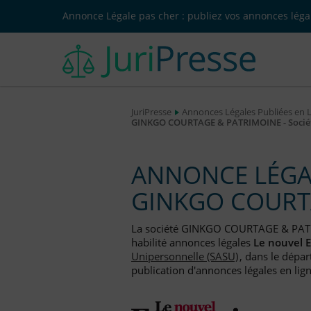
Annonce Légale pas cher : publiez vos annonces légal
JuriPresse
Annonces Légales Publiées en 
GINKGO COURTAGE & PATRIMOINE - Société 
ANNONCE LÉGAL
GINKGO COURT
La société GINKGO COURTAGE & PAT
habilité annonces légales
Le nouvel 
Unipersonnelle (SASU)
, dans le dépa
publication d'annonces légales en lign