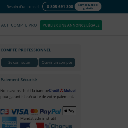
Service & appel
0 805 691 300
Besoin d'un conseil
gratuits
TACT
COMPTE PRO
PUBLIER UNE ANNONCE LÉGALE
COMPTE PROFESSIONNEL
Se connecter
Ouvrir un compte
Paiement Sécurisé
Nous avons choisi la banque
pour garantir la sécurité de votre paiement.
Mandat administratif