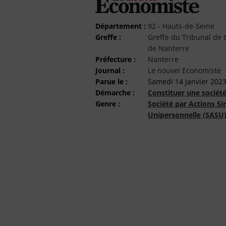
Département :
92 - Hauts-de-Seine
Greffe :
Greffe du Tribunal d
de Nanterre
Préfecture :
Nanterre
Journal :
Le nouvel Economiste
Parue le :
Samedi 14 Janvier 202
Démarche :
Constituer une sociét
Genre :
Société par Actions Si
Unipersonnelle (SASU