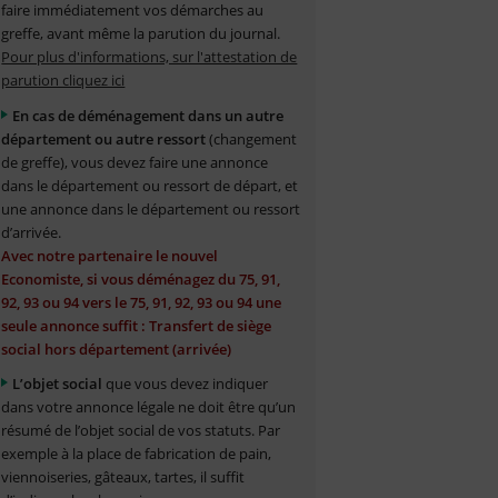
faire immédiatement vos démarches au
greffe, avant même la parution du journal.
Pour plus d'informations, sur l'attestation de
parution cliquez ici
En cas de déménagement dans un autre
département ou autre ressort
(changement
de greffe), vous devez faire une annonce
dans le département ou ressort de départ, et
une annonce dans le département ou ressort
d’arrivée.
Avec notre partenaire le nouvel
Economiste, si vous déménagez du 75, 91,
92, 93 ou 94 vers le 75, 91, 92, 93 ou 94 une
seule annonce suffit : Transfert de siège
social hors département (arrivée)
L’objet social
que vous devez indiquer
dans votre annonce légale ne doit être qu’un
résumé de l’objet social de vos statuts. Par
exemple à la place de fabrication de pain,
viennoiseries, gâteaux, tartes, il suffit