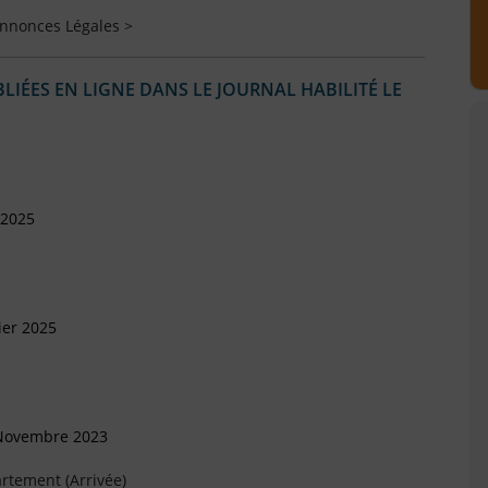
Annonces Légales >
IÉES EN LIGNE DANS LE JOURNAL HABILITÉ LE
 2025
ier 2025
 Novembre 2023
rtement (Arrivée)