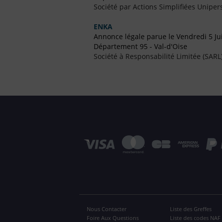
Société par Actions Simplifiées Uniper
ENKA
Annonce légale parue le Vendredi 5 Ju
Département 95 - Val-d'Oise
Société à Responsabilité Limitée (SARL
Nous Contacter
Liste des Greffes
Foire Aux Questions
Liste des codes NAF