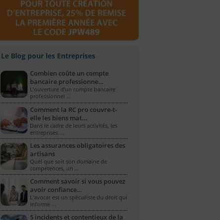
Le Blog pour les Entreprises
Combien coûte un compte
bancaire professionne…
L’ouverture d’un compte bancaire
professionnel …
Comment la RC pro couvre-t-
elle les biens mat…
Dans le cadre de leurs activités, les
entreprises …
Les assurances obligatoires des
artisans
Quel que soit son domaine de
compétences, un …
Comment savoir si vous pouvez
avoir confiance…
L'avocat est un spécialiste du droit qui
informe …
5 incidents et contentieux de la