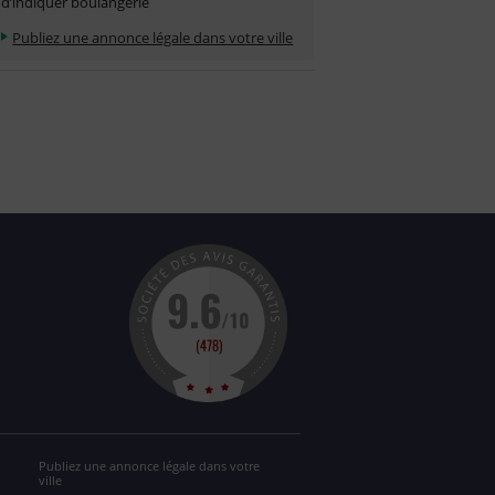
d’indiquer boulangerie
Publiez une annonce légale dans votre ville
Publiez une annonce légale dans votre
ville