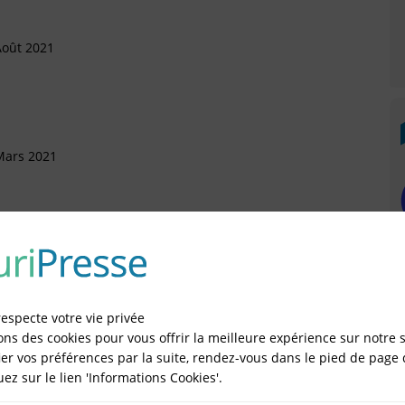
Août 2021
Mars 2021
 Novembre 2017
respecte votre vie privée
Octobre 2016
ons des cookies pour vous offrir la meilleure expérience sur notre s
er vos préférences par la suite, rendez-vous dans le pied de page 
artement
quez sur le lien 'Informations Cookies'.