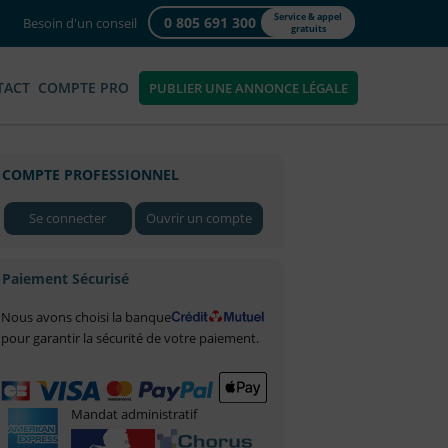
Service & appel
0 805 691 300
Besoin d'un conseil
gratuits
TACT
COMPTE PRO
PUBLIER UNE ANNONCE LÉGALE
COMPTE PROFESSIONNEL
Se connecter
Ouvrir un compte
Paiement Sécurisé
Nous avons choisi la banque
pour garantir la sécurité de votre paiement.
Mandat administratif