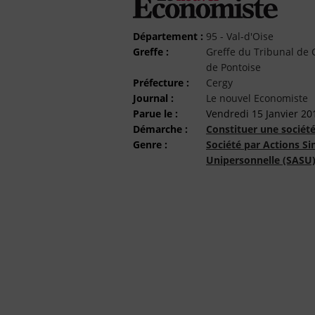
Département :
95 - Val-d'Oise
Greffe :
Greffe du Tribunal d
de Pontoise
Préfecture :
Cergy
Journal :
Le nouvel Economiste
Parue le :
Vendredi 15 Janvier 20
Démarche :
Constituer une sociét
Genre :
Société par Actions Si
Unipersonnelle (SASU