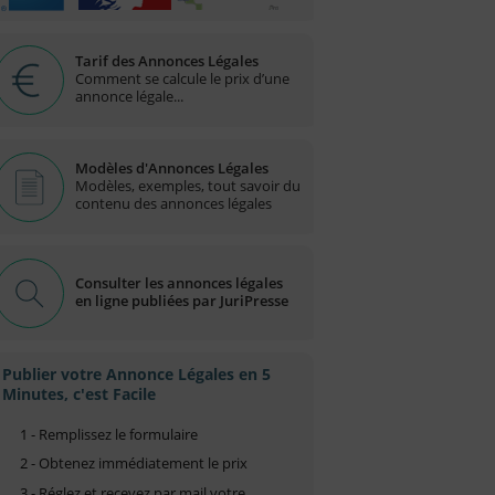
Tarif des Annonces Légales
Comment se calcule le prix d’une
annonce légale...
Modèles d'Annonces Légales
Modèles, exemples, tout savoir du
contenu des annonces légales
Consulter les annonces légales
en ligne publiées par JuriPresse
Publier votre Annonce Légales en 5
Minutes, c'est Facile
1 - Remplissez le formulaire
2 - Obtenez immédiatement le prix
3 - Réglez et recevez par mail votre