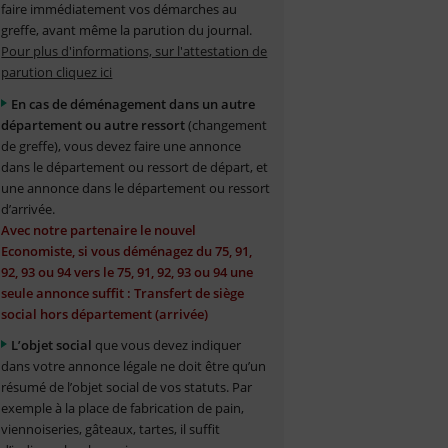
faire immédiatement vos démarches au
greffe, avant même la parution du journal.
Pour plus d'informations, sur l'attestation de
parution cliquez ici
En cas de déménagement dans un autre
département ou autre ressort
(changement
de greffe), vous devez faire une annonce
dans le département ou ressort de départ, et
une annonce dans le département ou ressort
d’arrivée.
Avec notre partenaire le nouvel
Economiste, si vous déménagez du 75, 91,
92, 93 ou 94 vers le 75, 91, 92, 93 ou 94 une
seule annonce suffit : Transfert de siège
social hors département (arrivée)
L’objet social
que vous devez indiquer
dans votre annonce légale ne doit être qu’un
résumé de l’objet social de vos statuts. Par
exemple à la place de fabrication de pain,
viennoiseries, gâteaux, tartes, il suffit