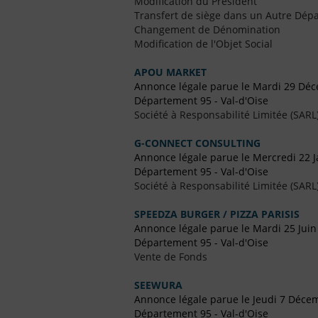
Modification du Président
Transfert de siège dans un Autre Dépa
Changement de Dénomination
Modification de l'Objet Social
APOU MARKET
Annonce légale parue le Mardi 29 Dé
Département 95 - Val-d'Oise
Société à Responsabilité Limitée (SARL
G-CONNECT CONSULTING
Annonce légale parue le Mercredi 22 J
Département 95 - Val-d'Oise
Société à Responsabilité Limitée (SARL
SPEEDZA BURGER / PIZZA PARISIS
Annonce légale parue le Mardi 25 Juin
Département 95 - Val-d'Oise
Vente de Fonds
SEEWURA
Annonce légale parue le Jeudi 7 Déce
Département 95 - Val-d'Oise