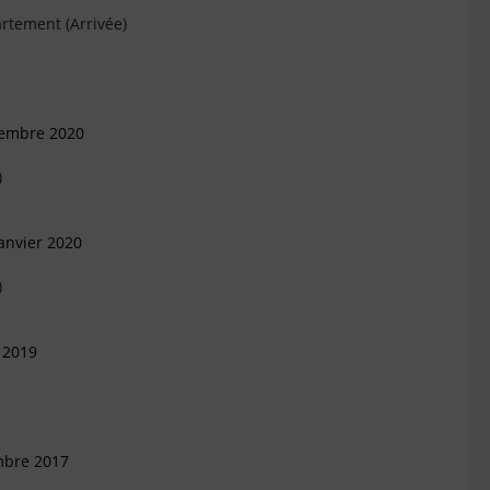
rtement (Arrivée)
cembre 2020
)
anvier 2020
)
 2019
mbre 2017