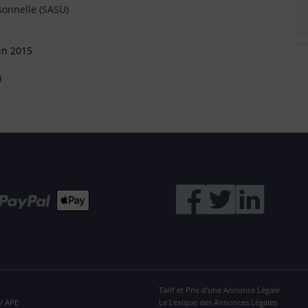
sonnelle (SASU)
in 2015
)
Tarif et Prix d'une Annonce Légale
 / APE
Le Lexique des Annonces Légales