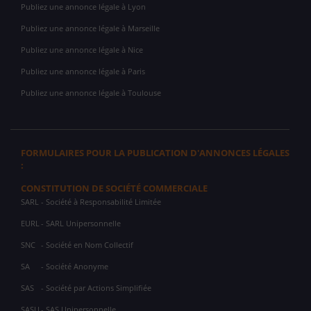
Publiez une annonce légale à Lyon
Publiez une annonce légale à Marseille
Publiez une annonce légale à Nice
Publiez une annonce légale à Paris
Publiez une annonce légale à Toulouse
FORMULAIRES POUR LA PUBLICATION D'ANNONCES LÉGALES
:
CONSTITUTION DE SOCIÉTÉ COMMERCIALE
SARL
- Société à Responsabilité Limitée
EURL
- SARL Unipersonnelle
SNC
- Société en Nom Collectif
SA
- Société Anonyme
SAS
- Société par Actions Simplifiée
SASU
- SAS Unipersonnelle