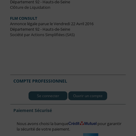
Département 92 - Hauts-de-Seine
Clôture de Liquidation
FLM CONSULT
Annonce légale parue le Vendredi 22 Avril 2016
Département 92 - Hauts-de-Seine
Société par Actions Simplifiées (SAS)
COMPTE PROFESSIONNEL
Se connecter
Ouvrir un compte
Paiement Sécurisé
Nous avons choisi la banque
pour garantir
la sécurité de votre paiement.