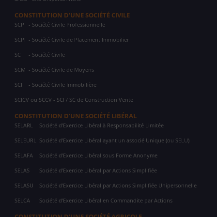
CONSTITUTION D'UNE SOCIÉTÉ CIVILE
SCP
- Société Civile Professionnelle
SCPI
- Société Civile de Placement Immobilier
SC
- Société Civile
SCM
- Société Civile de Moyens
SCI
- Société Civile Immobilière
SCICV ou SCCV - SCI / SC de Construction Vente
CONSTITUTION D'UNE SOCIÉTÉ LIBÉRAL
SELARL
Société d'Exercice Libéral à Responsabilité Limitée
SELEURL
Société d'Exercice Libéral ayant un associé Unique (ou SELU)
SELAFA
Société d'Exercice Libéral sous Forme Anonyme
SELAS
Société d'Exercice Libéral par Actions Simplifiée
SELASU
Société d'Exercice Libéral par Actions Simplifiée Unipersonnelle
SELCA
Société d'Exercice Libéral en Commandite par Actions
CONSTITUTION D'UNE SOCIÉTÉ AGRICOLE