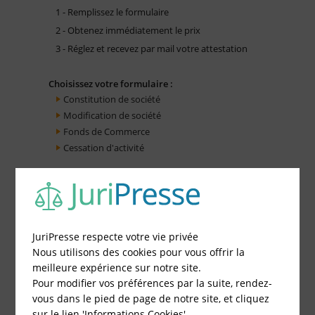
1 - Remplissez le formulaire
2 - Obtenez immédiatement le prix
3 - Réglez et recevez par mail votre attestation
Choisissez votre formulaire :
Constitution de société
Modification de société
Fonds de Commerce
Cessation d'activité
JuriPresse respecte votre vie privée
Nous utilisons des cookies pour vous offrir la
meilleure expérience sur notre site.
Pour modifier vos préférences par la suite, rendez-
vous dans le pied de page de notre site, et cliquez
sur le lien 'Informations Cookies'.