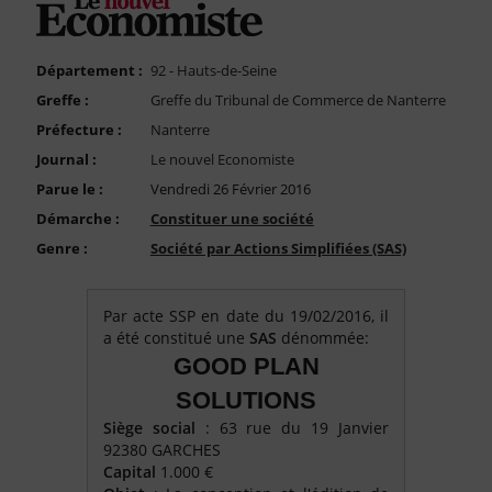
FAQ
Nous Contacter
Département :
92 - Hauts-de-Seine
Compte PRO
Greffe :
Greffe du Tribunal de Commerce de Nanterre
Préfecture :
Nanterre
Journal :
Le nouvel Economiste
Parue le :
Vendredi 26 Février 2016
Démarche :
Constituer une société
Genre :
Société par Actions Simplifiées (SAS)
Par acte SSP en date du 19/02/2016, il
a été constitué une
SAS
dénommée:
GOOD PLAN
SOLUTIONS
Siège social
: 63 rue du 19 Janvier
92380 GARCHES
Capital
1.000 €