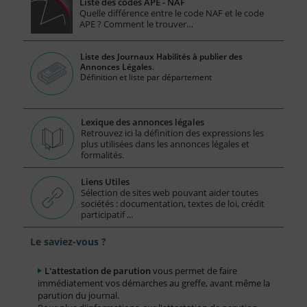
Liste des codes APE - NAF
Quelle différence entre le code NAF et le code
APE ? Comment le trouver…
Liste des Journaux Habilités à publier des
Annonces Légales.
Définition et liste par département
Lexique des annonces légales
Retrouvez ici la définition des expressions les
plus utilisées dans les annonces légales et
formalités.
Liens Utiles
Sélection de sites web pouvant aider toutes
sociétés : documentation, textes de loi, crédit
participatif ...
Le saviez-vous ?
L'attestation de parution
vous permet de faire
immédiatement vos démarches au greffe, avant même la
parution du journal.