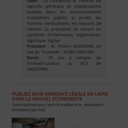
Objet
: La conception et l'édition de
logiciels généraux et d'applications
mobiles dans les environnements
hospitaliers publics et privés, les
maisons médicalisées, les maisons de
retraite. La prestation de conseil en
systèmes d'information, organisation,
logistique, digital.
Président
: M. Thierry DUFRESNE, 63
rue du 19 Janvier - 92380 GARCHES
Durée
: 99 ans à compter de
l'immatriculation au RCS de
NANTERRE
PUBLIEZ MON ANNONCE LÉGALE EN LIGNE
DANS LE NOUVEL ECONOMISTE
Texte optimisé pour avoir le meilleur prix - Attestation
immédiate par mail