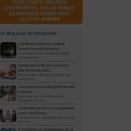
Le Blog pour les Entreprises
Combien coûte un compte
bancaire professionne…
L’ouverture d’un compte bancaire
professionnel …
Comment la RC pro couvre-t-
elle les biens mat…
Dans le cadre de leurs activités, les
entreprises …
Les assurances obligatoires des
artisans
Quel que soit son domaine de
compétences, un …
Comment savoir si vous pouvez
avoir confiance…
L'avocat est un spécialiste du droit qui
informe …
5 incidents et contentieux de la