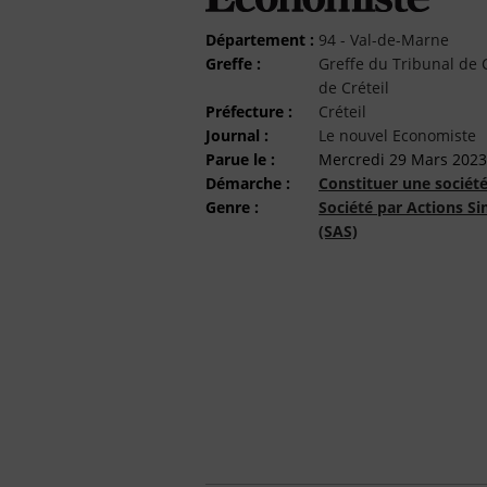
Département :
94 - Val-de-Marne
Greffe :
Greffe du Tribunal d
de Créteil
Préfecture :
Créteil
Journal :
Le nouvel Economiste
Parue le :
Mercredi 29 Mars 2023
Démarche :
Constituer une sociét
Genre :
Société par Actions Si
(SAS)