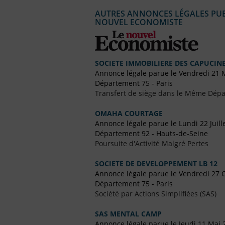
AUTRES ANNONCES LÉGALES PUBL
NOUVEL ECONOMISTE
SOCIETE IMMOBILIERE DES CAPUCIN
Annonce légale parue le Vendredi 21 
Département 75 - Paris
Transfert de siège dans le Même Dép
OMAHA COURTAGE
Annonce légale parue le Lundi 22 Juill
Département 92 - Hauts-de-Seine
Poursuite d'Activité Malgré Pertes
SOCIETE DE DEVELOPPEMENT LB 12
Annonce légale parue le Vendredi 27 
Département 75 - Paris
Société par Actions Simplifiées (SAS)
SAS MENTAL CAMP
Annonce légale parue le Jeudi 11 Mai 