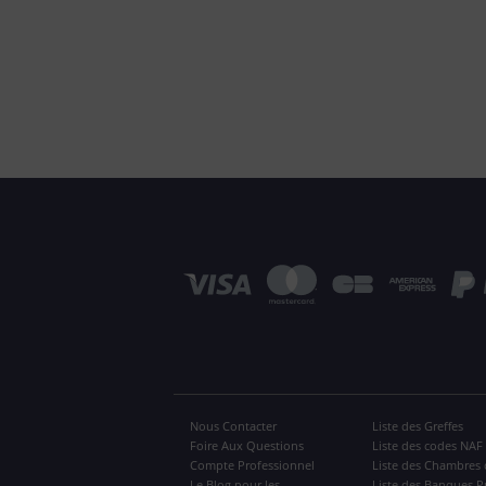
Nous Contacter
Liste des Greffes
Foire Aux Questions
Liste des codes NAF
Compte Professionnel
Liste des Chambres 
Le Blog pour les
Liste des Banques P