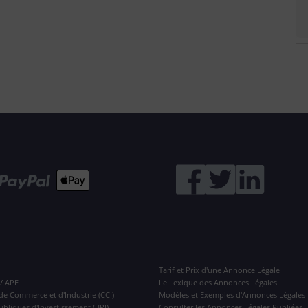
Tarif et Prix d'une Annonce Légale
 / APE
Le Lexique des Annonces Légales
de Commerce et d'Industrie (CCI)
Modèles et Exemples d'Annonces Légales
ubliques d'Investissement (BPI)
Consulter les Annonces Légales Publiées