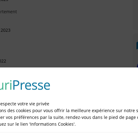
artement
 2023
022
 - COMMUNICATION
ier 2022
respecte votre vie privée
ons des cookies pour vous offrir la meilleure expérience sur notre s
er vos préférences par la suite, rendez-vous dans le pied de page 
 Décembre 2017
quez sur le lien 'Informations Cookies'.