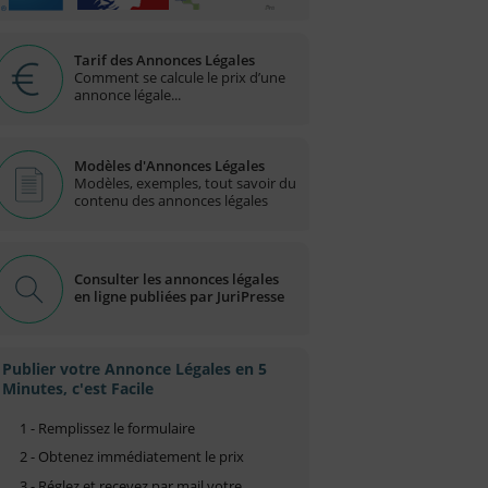
Tarif des Annonces Légales
Comment se calcule le prix d’une
annonce légale...
Modèles d'Annonces Légales
Modèles, exemples, tout savoir du
contenu des annonces légales
Consulter les annonces légales
en ligne publiées par JuriPresse
Publier votre Annonce Légales en 5
Minutes, c'est Facile
1 - Remplissez le formulaire
2 - Obtenez immédiatement le prix
3 - Réglez et recevez par mail votre