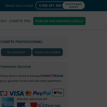
Service & appel
0 805 691 300
Besoin d'un conseil
gratuits
TACT
COMPTE PRO
PUBLIER UNE ANNONCE LÉGALE
COMPTE PROFESSIONNEL
Se connecter
Ouvrir un compte
Paiement Sécurisé
Nous avons choisi la banque
pour garantir la sécurité de votre paiement.
Mandat administratif