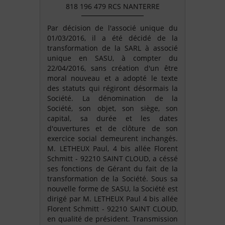
818 196 479 RCS NANTERRE
Par décision de l'associé unique du
01/03/2016, il a été décidé de la
transformation de la SARL à associé
unique en SASU, à compter du
22/04/2016, sans création d'un être
moral nouveau et a adopté le texte
des statuts qui régiront désormais la
Société. La dénomination de la
Société, son objet, son siège, son
capital, sa durée et les dates
d'ouvertures et de clôture de son
exercice social demeurent inchangés.
M. LETHEUX Paul, 4 bis allée Florent
Schmitt - 92210 SAINT CLOUD, a céssé
ses fonctions de Gérant du fait de la
transformation de la Société. Sous sa
nouvelle forme de SASU, la Société est
dirigé par M. LETHEUX Paul 4 bis allée
Florent Schmitt - 92210 SAINT CLOUD,
en qualité de président. Transmission