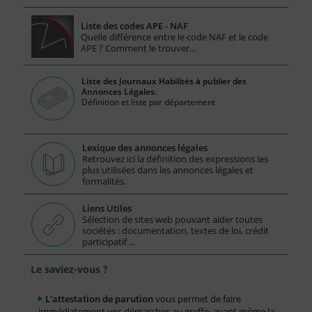
Liste des codes APE - NAF
Quelle différence entre le code NAF et le code
APE ? Comment le trouver…
Liste des Journaux Habilités à publier des
Annonces Légales.
Définition et liste par département
Lexique des annonces légales
Retrouvez ici la définition des expressions les
plus utilisées dans les annonces légales et
formalités.
Liens Utiles
Sélection de sites web pouvant aider toutes
sociétés : documentation, textes de loi, crédit
participatif ...
Le saviez-vous ?
L'attestation de parution
vous permet de faire
immédiatement vos démarches au greffe, avant même la