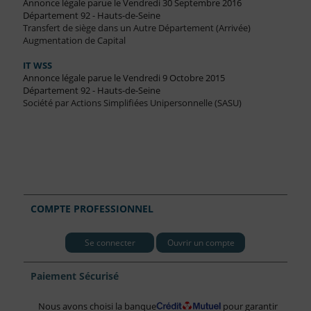
Annonce légale parue le Vendredi 30 Septembre 2016
Département 92 - Hauts-de-Seine
Transfert de siège dans un Autre Département (Arrivée)
Augmentation de Capital
IT WSS
Annonce légale parue le Vendredi 9 Octobre 2015
Département 92 - Hauts-de-Seine
Société par Actions Simplifiées Unipersonnelle (SASU)
COMPTE PROFESSIONNEL
Se connecter
Ouvrir un compte
Paiement Sécurisé
Nous avons choisi la banque
pour garantir