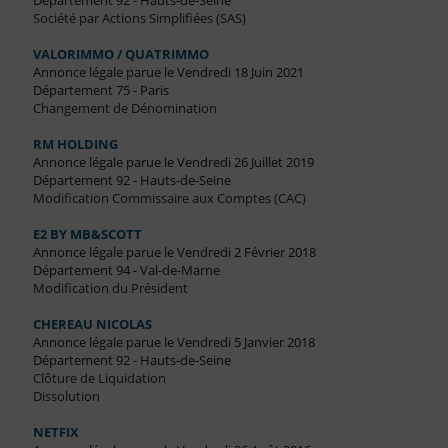
Département 92 - Hauts-de-Seine
Société par Actions Simplifiées (SAS)
VALORIMMO / QUATRIMMO
Annonce légale parue le Vendredi 18 Juin 2021
Département 75 - Paris
Changement de Dénomination
RM HOLDING
Annonce légale parue le Vendredi 26 Juillet 2019
Département 92 - Hauts-de-Seine
Modification Commissaire aux Comptes (CAC)
E2 BY MB&SCOTT
Annonce légale parue le Vendredi 2 Février 2018
Département 94 - Val-de-Marne
Modification du Président
CHEREAU NICOLAS
Annonce légale parue le Vendredi 5 Janvier 2018
Département 92 - Hauts-de-Seine
Clôture de Liquidation
Dissolution
NETFIX