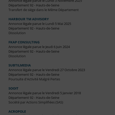
Annonce légale parue le Lundi 3 Novembre 2025
Département 92 - Hauts-de-Seine
Transfert de siège dans le Même Département
HARBOUR TM ADVISORY
Annonce légale parue le Lundi 5 Mai 2025
Département 92 - Hauts-de-Seine
Dissolution
FKAP CONSULTING
Annonce légale parue le Jeudi 6 Juin 2024
Département 92 - Hauts-de-Seine
Dissolution
SUBTILMEDIA
Annonce légale parue le Vendredi 27 Octobre 2023
Département 92 - Hauts-de-Seine
Poursuite d'Activité Malgré Pertes
SOOIT
Annonce légale parue le Vendredi 5 Janvier 2018
Département 92 - Hauts-de-Seine
Société par Actions Simplifiées (SAS)
ACROPOLE