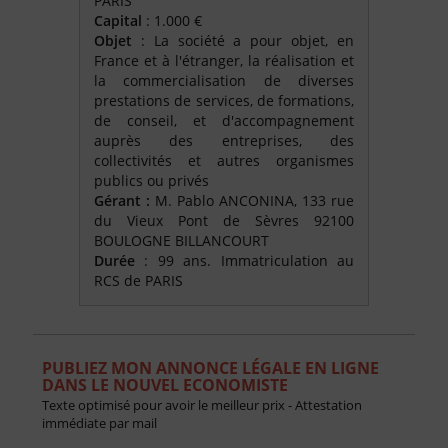
PARIS
Capital
: 1.000 €
Objet
: La société a pour objet, en
France et à l'étranger, la réalisation et
la commercialisation de diverses
prestations de services, de formations,
de conseil, et d'accompagnement
auprès des entreprises, des
collectivités et autres organismes
publics ou privés
Gérant :
M. Pablo ANCONINA, 133 rue
du Vieux Pont de Sèvres 92100
BOULOGNE BILLANCOURT
Durée
: 99 ans. Immatriculation au
RCS de PARIS
PUBLIEZ MON ANNONCE LÉGALE EN LIGNE
DANS LE NOUVEL ECONOMISTE
Texte optimisé pour avoir le meilleur prix - Attestation
immédiate par mail