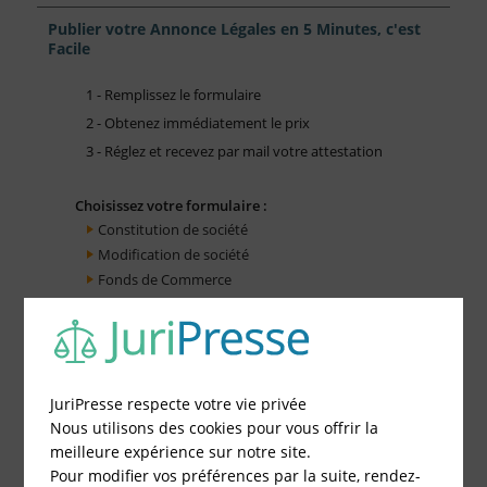
Publier votre Annonce Légales en 5 Minutes, c'est
Facile
1 - Remplissez le formulaire
2 - Obtenez immédiatement le prix
3 - Réglez et recevez par mail votre attestation
Choisissez votre formulaire :
Constitution de société
Modification de société
Fonds de Commerce
Cessation d'activité
JuriPresse respecte votre vie privée
Nous utilisons des cookies pour vous offrir la
meilleure expérience sur notre site.
Pour modifier vos préférences par la suite, rendez-