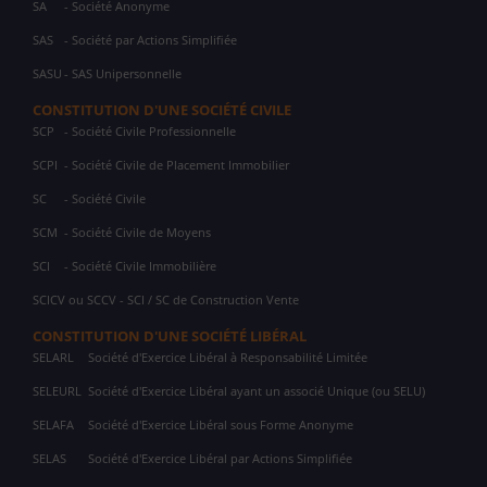
SA
- Société Anonyme
SAS
- Société par Actions Simplifiée
SASU
- SAS Unipersonnelle
CONSTITUTION D'UNE SOCIÉTÉ CIVILE
SCP
- Société Civile Professionnelle
SCPI
- Société Civile de Placement Immobilier
SC
- Société Civile
SCM
- Société Civile de Moyens
SCI
- Société Civile Immobilière
SCICV ou SCCV - SCI / SC de Construction Vente
CONSTITUTION D'UNE SOCIÉTÉ LIBÉRAL
SELARL
Société d'Exercice Libéral à Responsabilité Limitée
SELEURL
Société d'Exercice Libéral ayant un associé Unique (ou SELU)
SELAFA
Société d'Exercice Libéral sous Forme Anonyme
SELAS
Société d'Exercice Libéral par Actions Simplifiée