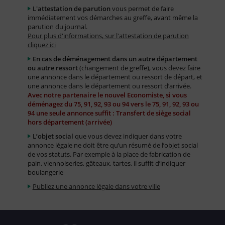
L'attestation de parution
vous permet de faire
immédiatement vos démarches au greffe, avant même la
parution du journal.
Pour plus d'informations, sur l'attestation de parution
cliquez ici
En cas de déménagement dans un autre département
ou autre ressort
(changement de greffe), vous devez faire
une annonce dans le département ou ressort de départ, et
une annonce dans le département ou ressort d’arrivée.
Avec notre partenaire le nouvel Economiste, si vous
déménagez du 75, 91, 92, 93 ou 94 vers le 75, 91, 92, 93 ou
94 une seule annonce suffit : Transfert de siège social
hors département (arrivée)
L’objet social
que vous devez indiquer dans votre
annonce légale ne doit être qu’un résumé de l’objet social
de vos statuts. Par exemple à la place de fabrication de
pain, viennoiseries, gâteaux, tartes, il suffit d’indiquer
boulangerie
Publiez une annonce légale dans votre ville