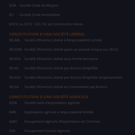
SCM
- Société Civile de Moyens
SCI
- Société Civile Immobilière
SCICV ou SCCV - SCI / SC de Construction Vente
CONSTITUTION D'UNE SOCIÉTÉ LIBÉRAL
SELARL
Société d'Exercice Libéral à Responsabilité Limitée
SELEURL
Société d'Exercice Libéral ayant un associé Unique (ou SELU)
SELAFA
Société d'Exercice Libéral sous Forme Anonyme
SELAS
Société d'Exercice Libéral par Actions Simplifiée
SELASU
Société d'Exercice Libéral par Actions Simplifiée Unipersonnelle
SELCA
Société d'Exercice Libéral en Commandite par Actions
CONSTITUTION D'UNE SOCIÉTÉ AGRICOLE
SCEA
Société civile d'exploitation agricole
EARL
Exploitation agricole à responsabilité limitée
GAEC
Groupement Agricole d'Exploitation en Commun
GFA
Groupement Foncier Agricole