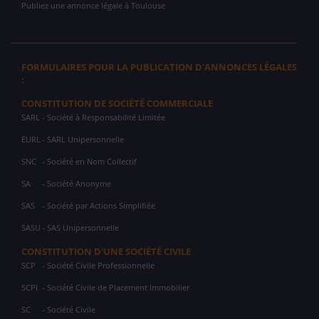
Publiez une annonce légale à Toulouse
FORMULAIRES POUR LA PUBLICATION D'ANNONCES LÉGALES
:
CONSTITUTION DE SOCIÉTÉ COMMERCIALE
SARL
- Société à Responsabilité Limitée
EURL
- SARL Unipersonnelle
SNC
- Société en Nom Collectif
SA
- Société Anonyme
SAS
- Société par Actions Simplifiée
SASU
- SAS Unipersonnelle
CONSTITUTION D'UNE SOCIÉTÉ CIVILE
SCP
- Société Civile Professionnelle
SCPI
- Société Civile de Placement Immobilier
SC
- Société Civile