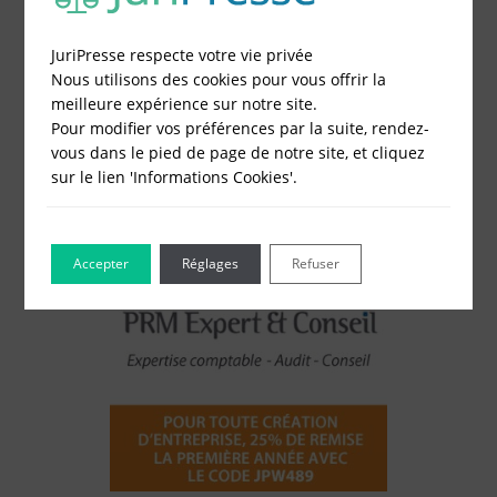
Constitution de société
Modification de société
JuriPresse respecte votre vie privée
Fonds de Commerce
Nous utilisons des cookies pour vous offrir la
Cessation d'activité
meilleure expérience sur notre site.
Pour modifier vos préférences par la suite, rendez-
vous dans le pied de page de notre site, et cliquez
sur le lien 'Informations Cookies'.
Accepter
Réglages
Refuser