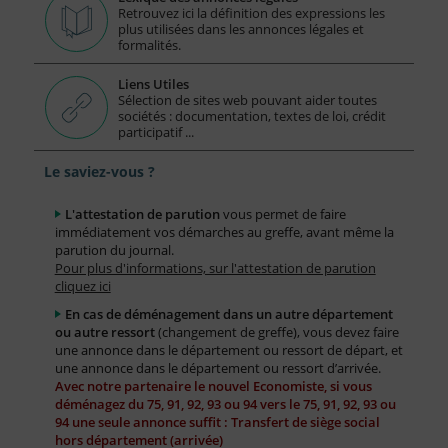
Retrouvez ici la définition des expressions les
plus utilisées dans les annonces légales et
formalités.
Liens Utiles
Sélection de sites web pouvant aider toutes
sociétés : documentation, textes de loi, crédit
participatif ...
Le saviez-vous ?
L'attestation de parution
vous permet de faire
immédiatement vos démarches au greffe, avant même la
parution du journal.
Pour plus d'informations, sur l'attestation de parution
cliquez ici
En cas de déménagement dans un autre département
ou autre ressort
(changement de greffe), vous devez faire
une annonce dans le département ou ressort de départ, et
une annonce dans le département ou ressort d’arrivée.
Avec notre partenaire le nouvel Economiste, si vous
déménagez du 75, 91, 92, 93 ou 94 vers le 75, 91, 92, 93 ou
94 une seule annonce suffit : Transfert de siège social
hors département (arrivée)