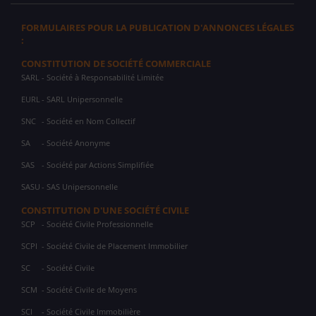
FORMULAIRES POUR LA PUBLICATION D'ANNONCES LÉGALES
:
CONSTITUTION DE SOCIÉTÉ COMMERCIALE
SARL
- Société à Responsabilité Limitée
EURL
- SARL Unipersonnelle
SNC
- Société en Nom Collectif
SA
- Société Anonyme
SAS
- Société par Actions Simplifiée
SASU
- SAS Unipersonnelle
CONSTITUTION D'UNE SOCIÉTÉ CIVILE
SCP
- Société Civile Professionnelle
SCPI
- Société Civile de Placement Immobilier
SC
- Société Civile
SCM
- Société Civile de Moyens
SCI
- Société Civile Immobilière