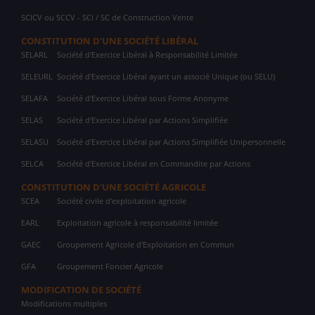
SCICV ou SCCV - SCI / SC de Construction Vente
CONSTITUTION D'UNE SOCIÉTÉ LIBÉRAL
SELARL
Société d'Exercice Libéral à Responsabilité Limitée
SELEURL
Société d'Exercice Libéral ayant un associé Unique (ou SELU)
SELAFA
Société d'Exercice Libéral sous Forme Anonyme
SELAS
Société d'Exercice Libéral par Actions Simplifiée
SELASU
Société d'Exercice Libéral par Actions Simplifiée Unipersonnelle
SELCA
Société d'Exercice Libéral en Commandite par Actions
CONSTITUTION D'UNE SOCIÉTÉ AGRICOLE
SCEA
Société civile d'exploitation agricole
EARL
Exploitation agricole à responsabilité limitée
GAEC
Groupement Agricole d'Exploitation en Commun
GFA
Groupement Foncier Agricole
MODIFICATION DE SOCIÉTÉ
Modifications multiples