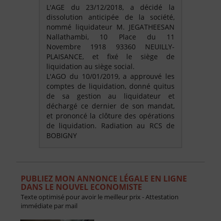
L'AGE du 23/12/2018, a décidé la
dissolution anticipée de la société,
nommé liquidateur M. JEGATHEESAN
Nallathambi, 10 Place du 11
Novembre 1918 93360 NEUILLY-
PLAISANCE, et fixé le siège de
liquidation au siège social.
L'AGO du 10/01/2019, a approuvé les
comptes de liquidation, donné quitus
de sa gestion au liquidateur et
déchargé ce dernier de son mandat,
et prononcé la clôture des opérations
de liquidation. Radiation au RCS de
BOBIGNY
PUBLIEZ MON ANNONCE LÉGALE EN LIGNE
DANS LE NOUVEL ECONOMISTE
Texte optimisé pour avoir le meilleur prix - Attestation
immédiate par mail