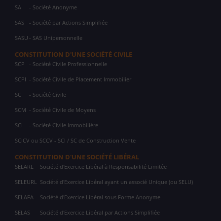
SA
- Société Anonyme
SAS
- Société par Actions Simplifiée
SASU
- SAS Unipersonnelle
CONSTITUTION D'UNE SOCIÉTÉ CIVILE
SCP
- Société Civile Professionnelle
SCPI
- Société Civile de Placement Immobilier
SC
- Société Civile
SCM
- Société Civile de Moyens
SCI
- Société Civile Immobilière
SCICV ou SCCV - SCI / SC de Construction Vente
CONSTITUTION D'UNE SOCIÉTÉ LIBÉRAL
SELARL
Société d'Exercice Libéral à Responsabilité Limitée
SELEURL
Société d'Exercice Libéral ayant un associé Unique (ou SELU)
SELAFA
Société d'Exercice Libéral sous Forme Anonyme
SELAS
Société d'Exercice Libéral par Actions Simplifiée