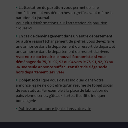
L'attestation de parution
vous permet de faire
immédiatement vos démarches au greffe, avant même la
parution du journal.
Pour plus d'informations, sur l'attestation de parution
cliquez ici
En cas de déménagement dans un autre département
ou autre ressort
(changement de greffe), vous devez faire
une annonce dans le département ou ressort de départ, et
une annonce dans le département ou ressort d’arrivée.
Avec notre partenaire le nouvel Economiste, si vous
déménagez du 75, 91, 92, 93 ou 94 vers le 75, 91, 92, 93 ou
94 une seule annonce suffit : Transfert de siège social
hors département (arrivée)
L’objet social
que vous devez indiquer dans votre
annonce légale ne doit être qu’un résumé de l’objet social
de vos statuts. Par exemple à la place de fabrication de
pain, viennoiseries, gâteaux, tartes, il suffit d’indiquer
boulangerie
Publiez une annonce légale dans votre ville