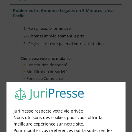
Publier votre Annonce Légales en 5 Minutes, c'est
Facile
1 - Remplissez le formulaire
2 - Obtenez immédiatement le prix
3 - Réglez et recevez par mail votre attestation
Choisissez votre formulaire :
Constitution de société
Modification de société
Fonds de Commerce
Cessation d'activité
JuriPresse respecte votre vie privée
Nous utilisons des cookies pour vous offrir la
meilleure expérience sur notre site.
Pour modifier vos préférences par la suite, rendez-