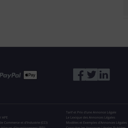
Tarif et Prix d'une Annonce Légale
 / APE
Le Lexique des Annonces Légales
de Commerce et d'Industrie (CCI)
Modèles et Exemples d'Annonces Légales
ubliques d'Investissement (BPI)
Consulter les Annonces Légales Publiées