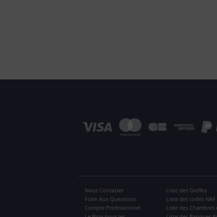
Nous Contacter
Liste des Greffes
Foire Aux Questions
Liste des codes NAF
Compte Professionnel
Liste des Chambres 
Le Blog pour les
Liste des Banques P