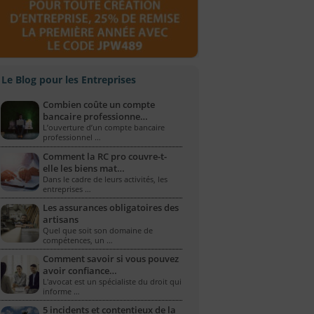
Le Blog pour les Entreprises
Combien coûte un compte
bancaire professionne…
L’ouverture d’un compte bancaire
professionnel …
Comment la RC pro couvre-t-
elle les biens mat…
Dans le cadre de leurs activités, les
entreprises …
Les assurances obligatoires des
artisans
Quel que soit son domaine de
compétences, un …
Comment savoir si vous pouvez
avoir confiance…
L'avocat est un spécialiste du droit qui
informe …
5 incidents et contentieux de la