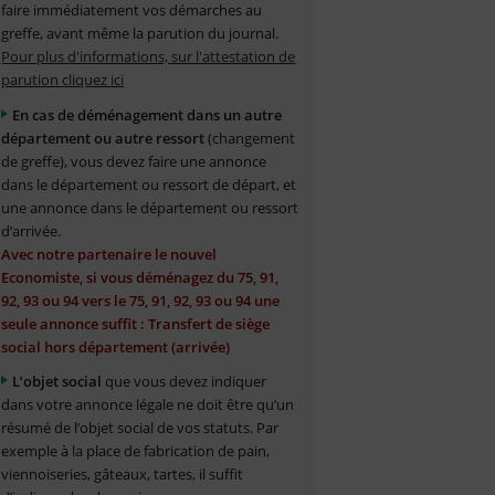
faire immédiatement vos démarches au
greffe, avant même la parution du journal.
Pour plus d'informations, sur l'attestation de
parution cliquez ici
En cas de déménagement dans un autre
département ou autre ressort
(changement
de greffe), vous devez faire une annonce
dans le département ou ressort de départ, et
une annonce dans le département ou ressort
d’arrivée.
Avec notre partenaire le nouvel
Economiste, si vous déménagez du 75, 91,
92, 93 ou 94 vers le 75, 91, 92, 93 ou 94 une
seule annonce suffit : Transfert de siège
social hors département (arrivée)
L’objet social
que vous devez indiquer
dans votre annonce légale ne doit être qu’un
résumé de l’objet social de vos statuts. Par
exemple à la place de fabrication de pain,
viennoiseries, gâteaux, tartes, il suffit