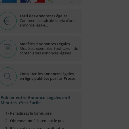
Tarif des Annonces Légales
Comment se calcule le prix d’une
annonce légale...
Modèles d'Annonces Légales
Modèles, exemples, tout savoir du
contenu des annonces légales
Consulter les annonces légales
en ligne publiées par JuriPresse
Publier votre Annonce Légales en 5
Minutes, c'est Facile
1 - Remplissez le formulaire
2 - Obtenez immédiatement le prix
3 - Réglez et recevez par mail votre