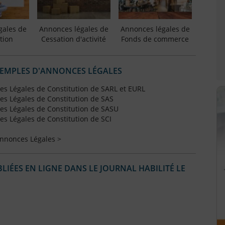
gales de
Annonces légales de
Annonces légales de
tion
Cessation d'activité
Fonds de commerce
XEMPLES D'ANNONCES LÉGALES
s Légales de Constitution de SARL et EURL
s Légales de Constitution de SAS
s Légales de Constitution de SASU
s Légales de Constitution de SCI
Annonces Légales >
IÉES EN LIGNE DANS LE JOURNAL HABILITÉ LE