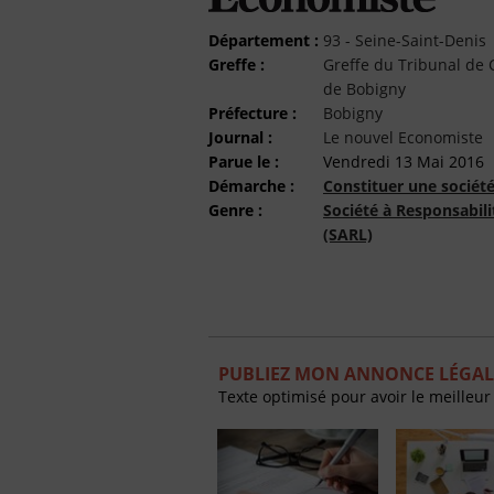
Département :
93 - Seine-Saint-Denis
Greffe :
Greffe du Tribunal d
de Bobigny
Préfecture :
Bobigny
Journal :
Le nouvel Economiste
Parue le :
Vendredi 13 Mai 2016
Démarche :
Constituer une sociét
Genre :
Société à Responsabili
(SARL)
PUBLIEZ MON ANNONCE LÉGAL
Texte optimisé pour avoir le meilleur