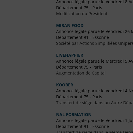
Annonce légale parue le Vendredi 8 A
Département 75 - Paris
Modification du Président
MIRAN FOOD
Annonce légale parue le Vendredi 26 
Département 91 - Essonne
Société par Actions Simplifiées Uniper
LIVEHAPPIER
Annonce légale parue le Mercredi 5 Av
Département 75 - Paris
Augmentation de Capital
KOOBER
Annonce légale parue le Vendredi 4 
Département 75 - Paris
Transfert de siège dans un Autre Dépa
NAL FORMATION
Annonce légale parue le Vendredi 1 Jui
Département 91 - Essonne
Transfert de siège dans le Même Dép