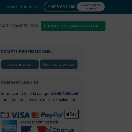
Service & appel
0 805 691 300
Besoin d'un conseil
gratuits
TACT
COMPTE PRO
PUBLIER UNE ANNONCE LÉGALE
COMPTE PROFESSIONNEL
Se connecter
Ouvrir un compte
Paiement Sécurisé
Nous avons choisi la banque
pour garantir la sécurité de votre paiement.
Mandat administratif