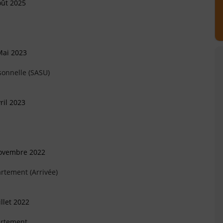
oût 2025
Mai 2023
sonnelle (SASU)
ril 2023
Novembre 2022
rtement (Arrivée)
llet 2022
artement