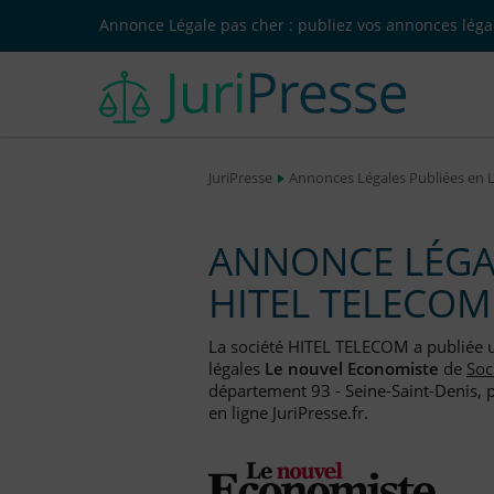
Annonce Légale pas cher : publiez vos annonces légal
JuriPresse
Annonces Légales Publiées en 
ANNONCE LÉGAL
HITEL TELECOM
La société HITEL TELECOM a publiée
légales
Le nouvel Economiste
de
Soc
département 93 - Seine-Saint-Denis, 
en ligne JuriPresse.fr.