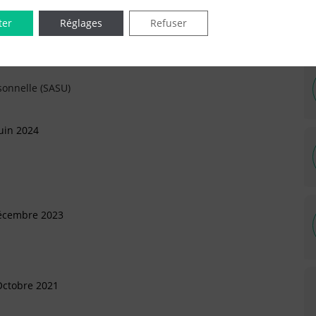
ter
Réglages
Refuser
s 2026
sonnelle (SASU)
uin 2024
Décembre 2023
Octobre 2021