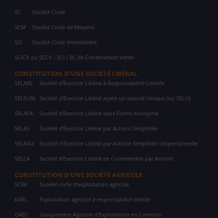
SC
- Société Civile
SCM
- Société Civile de Moyens
SCI
- Société Civile Immobilière
SCICV ou SCCV - SCI / SC de Construction Vente
CONSTITUTION D'UNE SOCIÉTÉ LIBÉRAL
SELARL
Société d'Exercice Libéral à Responsabilité Limitée
SELEURL
Société d'Exercice Libéral ayant un associé Unique (ou SELU)
SELAFA
Société d'Exercice Libéral sous Forme Anonyme
SELAS
Société d'Exercice Libéral par Actions Simplifiée
SELASU
Société d'Exercice Libéral par Actions Simplifiée Unipersonnelle
SELCA
Société d'Exercice Libéral en Commandite par Actions
CONSTITUTION D'UNE SOCIÉTÉ AGRICOLE
SCEA
Société civile d'exploitation agricole
EARL
Exploitation agricole à responsabilité limitée
GAEC
Groupement Agricole d'Exploitation en Commun