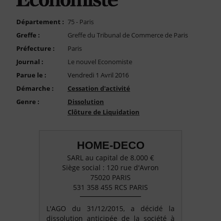
FAQ
Nous Contacter
Département :
75 - Paris
Greffe :
Greffe du Tribunal de Commerce de Paris
Compte PRO
Préfecture :
Paris
Journal :
Le nouvel Economiste
Parue le :
Vendredi 1 Avril 2016
Démarche :
Cessation d'activité
Genre :
Dissolution
Clôture de Liquidation
HOME-DECO
SARL au capital de 8.000 €
Siège social : 120 rue d'Avron
75020 PARIS
531 358 455 RCS PARIS
L'AGO du 31/12/2015, a décidé la
dissolution anticipée de la société à