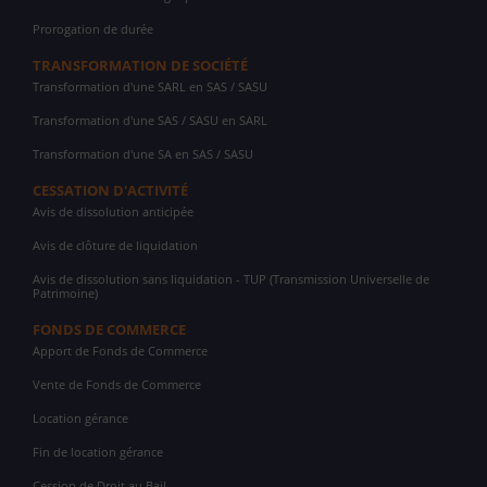
Prorogation de durée
TRANSFORMATION DE SOCIÉTÉ
Transformation d'une SARL en SAS / SASU
Transformation d'une SAS / SASU en SARL
Transformation d'une SA en SAS / SASU
CESSATION D'ACTIVITÉ
Avis de dissolution anticipée
Avis de clôture de liquidation
Avis de dissolution sans liquidation - TUP (Transmission Universelle de
Patrimoine)
FONDS DE COMMERCE
Apport de Fonds de Commerce
Vente de Fonds de Commerce
Location gérance
Fin de location gérance
Cession de Droit au Bail