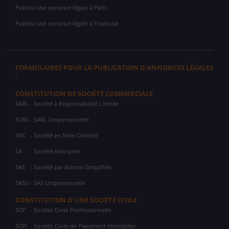
Publiez une annonce légale à Paris
Publiez une annonce légale à Toulouse
FORMULAIRES POUR LA PUBLICATION D'ANNONCES LÉGALES
:
CONSTITUTION DE SOCIÉTÉ COMMERCIALE
SARL
- Société à Responsabilité Limitée
EURL
- SARL Unipersonnelle
SNC
- Société en Nom Collectif
SA
- Société Anonyme
SAS
- Société par Actions Simplifiée
SASU
- SAS Unipersonnelle
CONSTITUTION D'UNE SOCIÉTÉ CIVILE
SCP
- Société Civile Professionnelle
SCPI
- Société Civile de Placement Immobilier