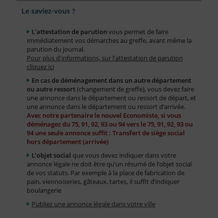
Le saviez-vous ?
L'attestation de parution
vous permet de faire
immédiatement vos démarches au greffe, avant même la
parution du journal.
Pour plus d'informations, sur l'attestation de parution
cliquez ici
En cas de déménagement dans un autre département
ou autre ressort
(changement de greffe), vous devez faire
une annonce dans le département ou ressort de départ, et
une annonce dans le département ou ressort d’arrivée.
Avec notre partenaire le nouvel Economiste, si vous
déménagez du 75, 91, 92, 93 ou 94 vers le 75, 91, 92, 93 ou
94 une seule annonce suffit : Transfert de siège social
hors département (arrivée)
L’objet social
que vous devez indiquer dans votre
annonce légale ne doit être qu’un résumé de l’objet social
de vos statuts. Par exemple à la place de fabrication de
pain, viennoiseries, gâteaux, tartes, il suffit d’indiquer
boulangerie
Publiez une annonce légale dans votre ville