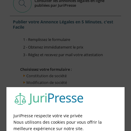
Consulter les annonces légales en ligne
publiées par JuriPresse
Publier votre Annonce Légales en 5 Minutes, c'est
Facile
1 - Remplissez le formulaire
2 - Obtenez immédiatement le prix
3 - Réglez et recevez par mail votre attestation
Choisissez votre formulaire :
Constitution de société
Modification de société
Fonds de Commerce
Cessation d'activité
JuriPresse respecte votre vie privée
Nous utilisons des cookies pour vous offrir la
meilleure expérience sur notre site.