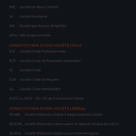
SNC
- Société en Nom Collectif
SA
- Société Anonyme
SAS
- Société par Actions Simplifiée
SASU
- SAS Unipersonnelle
CONSTITUTION D'UNE SOCIÉTÉ CIVILE
SCP
- Société Civile Professionnelle
SCPI
- Société Civile de Placement Immobilier
SC
- Société Civile
SCM
- Société Civile de Moyens
SCI
- Société Civile Immobilière
SCICV ou SCCV - SCI / SC de Construction Vente
CONSTITUTION D'UNE SOCIÉTÉ LIBÉRAL
SELARL
Société d'Exercice Libéral à Responsabilité Limitée
SELEURL
Société d'Exercice Libéral ayant un associé Unique (ou SELU)
SELAFA
Société d'Exercice Libéral sous Forme Anonyme