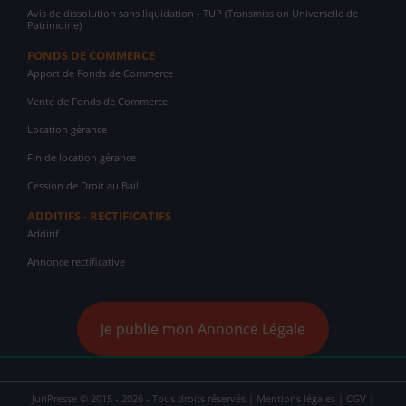
Avis de dissolution sans liquidation - TUP (Transmission Universelle de
Patrimoine)
FONDS DE COMMERCE
Apport de Fonds de Commerce
Vente de Fonds de Commerce
Location gérance
Fin de location gérance
Cession de Droit au Bail
ADDITIFS - RECTIFICATIFS
Additif
Annonce rectificative
Je publie mon Annonce Légale
JuriPresse © 2015 - 2026 - Tous droits réservés |
Mentions légales
|
CGV
|