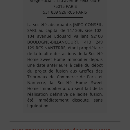
Siège social : 120 avenue Félix Faure
75015 PARIS
531 839 926 RCS PARIS
La société absorbante, JMPO CONSEIL,
SARL au capital de 14.130€, sise 102-
104 avenue Edouard Vaillant 92100
BOULOGNE-BILLANCOURT, 413 249
129 RCS NANTERRE, étant propriétaire
de la totalité des actions de la Société
Home Sweet Home Immobilier depuis
une date antérieure à celle du dépôt
du projet de fusion aux Greffes des
Tribunaux de Commerce de Paris et
Nanterre, la Société Home Sweet
Home Immobilier a, du seul fait de la
réalisation définitive de ladite fusion,
été immédiatement dissoute, sans
liquidation.