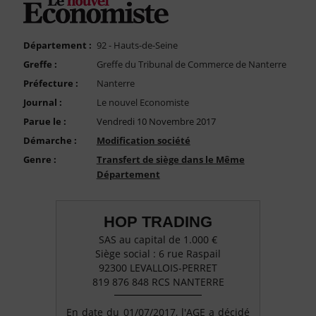
FAQ
Nous Contacter
Département :
92 - Hauts-de-Seine
Compte PRO
Greffe :
Greffe du Tribunal de Commerce de Nanterre
Préfecture :
Nanterre
Journal :
Le nouvel Economiste
Parue le :
Vendredi 10 Novembre 2017
Démarche :
Modification société
Genre :
Transfert de siège dans le Même
Département
HOP TRADING
SAS au capital de 1.000 €
Siège social : 6 rue Raspail
92300 LEVALLOIS-PERRET
819 876 848 RCS NANTERRE
En date du 01/07/2017, l'AGE a décidé