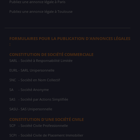
Publiez une annonce légale à Paris
Publiez une annonce légale à Toulouse
FORMULAIRES POUR LA PUBLICATION D'ANNONCES LÉGALES
:
CONSTITUTION DE SOCIÉTÉ COMMERCIALE
SARL
- Société à Responsabilité Limitée
EURL
- SARL Unipersonnelle
SNC
- Société en Nom Collectif
SA
- Société Anonyme
SAS
- Société par Actions Simplifiée
SASU
- SAS Unipersonnelle
CONSTITUTION D'UNE SOCIÉTÉ CIVILE
SCP
- Société Civile Professionnelle
SCPI
- Société Civile de Placement Immobilier