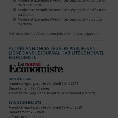
Modèle et Exemples d'Annonces Légales de Modification
de l'Objet Social
Modèle et Exemples d'Annonces Légales de Modification
du Capital
Modèle et Exemples d'Annonces Légales de Poursuite
d’Activité
Voir tous nos modèles et exemples d'Annonces Légales >
AUTRES ANNONCES LÉGALES PUBLIÉES EN
LIGNE DANS LE JOURNAL HABILITÉ LE NOUVEL
ECONOMISTE
RAMB'OCCAS
Annonce légale parue le Vendredi 2 Mai 2025
Département 78 - Yvelines
Transfert de Siège dans un Autre Département (Départ)
SYING SUN BEAUTE
Annonce légale parue le Vendredi 18 Août 2023
Département 75 - Paris
Clôture de Liquidation