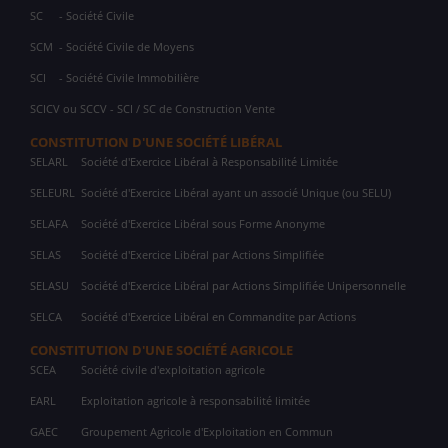
SC
- Société Civile
SCM
- Société Civile de Moyens
SCI
- Société Civile Immobilière
SCICV ou SCCV - SCI / SC de Construction Vente
CONSTITUTION D'UNE SOCIÉTÉ LIBÉRAL
SELARL
Société d'Exercice Libéral à Responsabilité Limitée
SELEURL
Société d'Exercice Libéral ayant un associé Unique (ou SELU)
SELAFA
Société d'Exercice Libéral sous Forme Anonyme
SELAS
Société d'Exercice Libéral par Actions Simplifiée
SELASU
Société d'Exercice Libéral par Actions Simplifiée Unipersonnelle
SELCA
Société d'Exercice Libéral en Commandite par Actions
CONSTITUTION D'UNE SOCIÉTÉ AGRICOLE
SCEA
Société civile d'exploitation agricole
EARL
Exploitation agricole à responsabilité limitée
GAEC
Groupement Agricole d'Exploitation en Commun