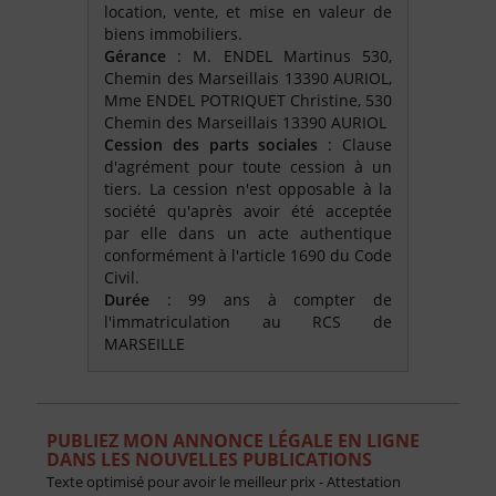
location, vente, et mise en valeur de
biens immobiliers.
Gérance
: M. ENDEL Martinus 530,
Chemin des Marseillais 13390 AURIOL,
Mme ENDEL POTRIQUET Christine, 530
Chemin des Marseillais 13390 AURIOL
Cession des parts sociales
: Clause
d'agrément pour toute cession à un
tiers. La cession n'est opposable à la
société qu'après avoir été acceptée
par elle dans un acte authentique
conformément à l'article 1690 du Code
Civil.
Durée
: 99 ans à compter de
l'immatriculation au RCS de
MARSEILLE
PUBLIEZ MON ANNONCE LÉGALE EN LIGNE
DANS LES NOUVELLES PUBLICATIONS
Texte optimisé pour avoir le meilleur prix - Attestation