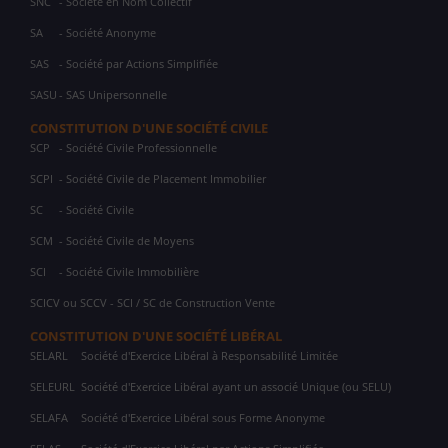
SNC
- Société en Nom Collectif
SA
- Société Anonyme
SAS
- Société par Actions Simplifiée
SASU
- SAS Unipersonnelle
CONSTITUTION D'UNE SOCIÉTÉ CIVILE
SCP
- Société Civile Professionnelle
SCPI
- Société Civile de Placement Immobilier
SC
- Société Civile
SCM
- Société Civile de Moyens
SCI
- Société Civile Immobilière
SCICV ou SCCV - SCI / SC de Construction Vente
CONSTITUTION D'UNE SOCIÉTÉ LIBÉRAL
SELARL
Société d'Exercice Libéral à Responsabilité Limitée
SELEURL
Société d'Exercice Libéral ayant un associé Unique (ou SELU)
SELAFA
Société d'Exercice Libéral sous Forme Anonyme