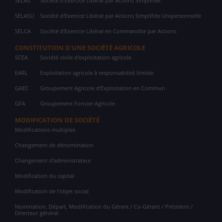
SELAS
Société d'Exercice Libéral par Actions Simplifiée
SELASU
Société d'Exercice Libéral par Actions Simplifiée Unipersonnelle
SELCA
Société d'Exercice Libéral en Commandite par Actions
CONSTITUTION D'UNE SOCIÉTÉ AGRICOLE
SCEA
Société civile d'exploitation agricole
EARL
Exploitation agricole à responsabilité limitée
GAEC
Groupement Agricole d'Exploitation en Commun
GFA
Groupement Foncier Agricole
MODIFICATION DE SOCIÉTÉ
Modifications multiples
Changement de dénomination
Changement d'administrateur
Modification du capital
Modification de l'objet social
Nomination, Départ, Modification du Gérant / Co-Gérant / Président /
Directeur général