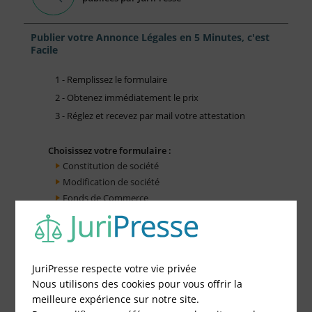
Publier votre Annonce Légales en 5 Minutes, c'est
Facile
1 - Remplissez le formulaire
2 - Obtenez immédiatement le prix
3 - Réglez et recevez par mail votre attestation
Choisissez votre formulaire :
Constitution de société
Modification de société
Fonds de Commerce
Cessation d'activité
JuriPresse respecte votre vie privée
Nous utilisons des cookies pour vous offrir la
meilleure expérience sur notre site.