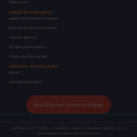
Patrimoine)
FONDS DE COMMERCE
Apport de Fonds de Commerce
Vente de Fonds de Commerce
Location gérance
Fin de location gérance
Cession de Droit au Bail
ADDITIFS - RECTIFICATIFS
Additif
Annonce rectificative
Je publie mon Annonce Légale
JuriPresse © 2015 - 2026 - Tous droits réservés |
Mentions légales
|
CGV
|
Informations Cookies
|
Nous Contacter