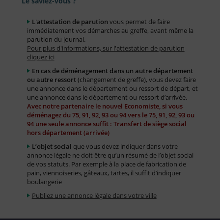
Le saviez-vous ?
L'attestation de parution
vous permet de faire
immédiatement vos démarches au greffe, avant même la
parution du journal.
Pour plus d'informations, sur l'attestation de parution
cliquez ici
En cas de déménagement dans un autre département
ou autre ressort
(changement de greffe), vous devez faire
une annonce dans le département ou ressort de départ, et
une annonce dans le département ou ressort d’arrivée.
Avec notre partenaire le nouvel Economiste, si vous
déménagez du 75, 91, 92, 93 ou 94 vers le 75, 91, 92, 93 ou
94 une seule annonce suffit : Transfert de siège social
hors département (arrivée)
L’objet social
que vous devez indiquer dans votre
annonce légale ne doit être qu’un résumé de l’objet social
de vos statuts. Par exemple à la place de fabrication de
pain, viennoiseries, gâteaux, tartes, il suffit d’indiquer
boulangerie
Publiez une annonce légale dans votre ville