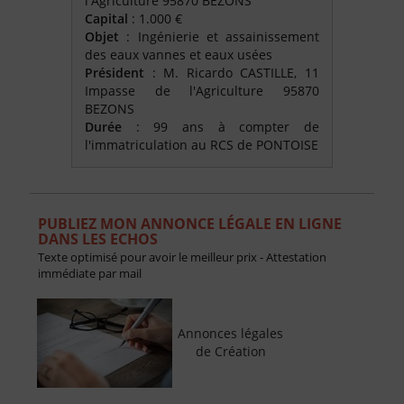
l'Agriculture 95870 BEZONS
Capital
: 1.000 €
Objet
: Ingénierie et assainissement
des eaux vannes et eaux usées
Président
: M. Ricardo CASTILLE, 11
Impasse de l'Agriculture 95870
BEZONS
Durée
: 99 ans à compter de
l'immatriculation au RCS de PONTOISE
PUBLIEZ MON ANNONCE LÉGALE EN LIGNE
DANS LES ECHOS
Texte optimisé pour avoir le meilleur prix - Attestation
immédiate par mail
Annonces légales
de Création