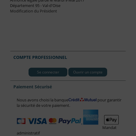
Annonce légale parue le Mardi 9 Mai 2017
Département 95 - Val-d'Oise
Modification du Président
COMPTE PROFESSIONNEL
Se connecter
Ouvrir un compte
Paiement Sécurisé
Nous avons choisi la banque
pour garantir
la sécurité de votre paiement.
Mandat
administratif