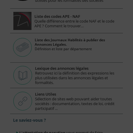
utilisés pour les formalités des sociétés
Liste des codes APE - NAF
Quelle différence entre le code NAF et le code
APE ? Comment le trouver…
Liste des Journaux Habilités à publier des
Annonces Légales.
Définition et liste par département
Lexique des annonces légales
Retrouvez ici la définition des expressions les
plus utilisées dans les annonces légales et
formalités.
Liens Utiles
Sélection de sites web pouvant aider toutes
sociétés : documentation, textes de loi, crédit
participatif ...
Le saviez-vous ?
L'attestation de parution
vous permet de faire