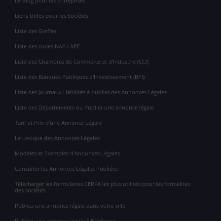
Le Blog pour les Entreprises
Liens Utiles pour les Sociétés
Liste des Greffes
Liste des codes NAF / APE
Liste des Chambres de Commerce et d'Industrie (CCI)
Liste des Banques Publiques d'Investissement (BPI)
Liste des Journaux Habilités à publier des Annonces Légales
Liste des Départements ou Publier une annonce légale
Tarif et Prix d'une Annonce Légale
Le Lexique des Annonces Légales
Modèles et Exemples d'Annonces Légales
Consulter les Annonces Légales Publiées
Télécharger les formulaires CERFA les plus utilisés pour les formalités
des sociétés
Publiez une annonce légale dans votre ville
Publiez une annonce légale à Bordeaux