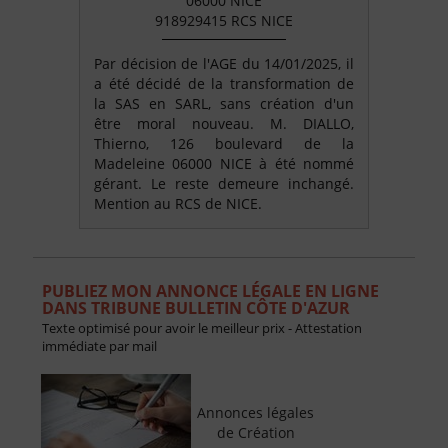
06000 NICE
918929415 RCS NICE
Par décision de l'AGE du 14/01/2025, il
a été décidé de la transformation de
la SAS en SARL, sans création d'un
être moral nouveau. M. DIALLO,
Thierno, 126 boulevard de la
Madeleine 06000 NICE à été nommé
gérant. Le reste demeure inchangé.
Mention au RCS de NICE.
PUBLIEZ MON ANNONCE LÉGALE EN LIGNE
DANS TRIBUNE BULLETIN CÔTE D'AZUR
Texte optimisé pour avoir le meilleur prix - Attestation
immédiate par mail
Annonces légales
de Création