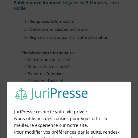
Publier votre Annonce Légales en 5 Minutes, c'est
Facile
1 - Remplissez le formulaire
2 - Obtenez immédiatement le prix
3 - Réglez et recevez par mail votre attestation
Choisissez votre formulaire :
Constitution de société
Modification de société
Fonds de Commerce
Cessation d'activité
JuriPresse respecte votre vie privée
Nous utilisons des cookies pour vous offrir la
meilleure expérience sur notre site.
Pour modifier vos préférences par la suite, rendez-