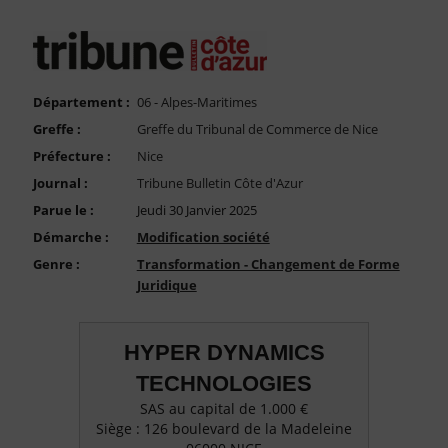
FAQ
Nous Contacter
Compte PRO
Département :
06 - Alpes-Maritimes
Greffe :
Greffe du Tribunal de Commerce de Nice
Préfecture :
Nice
Journal :
Tribune Bulletin Côte d'Azur
Parue le :
Jeudi 30 Janvier 2025
Démarche :
Modification société
Genre :
Transformation - Changement de Forme
Juridique
HYPER DYNAMICS
TECHNOLOGIES
SAS au capital de 1.000 €
Siège : 126 boulevard de la Madeleine