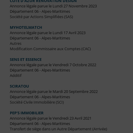
COTE D'AZUR RENOVATION DESIGN
Annonce légale parue le Lundi 27 Novembre 2023
Département 06 - Alpes-Maritimes
Société par Actions Simplifiées (SAS)
MYHOTELMATCH
Annonce légale parue le Lundi 17 Avril 2023
Département 06 - Alpes-Maritimes
Autres
Modification Commissaire aux Comptes (CAC)
SENS ET ESSENCE
Annonce légale parue le Vendredi 7 Octobre 2022
Département 06 - Alpes-Maritimes
Additif
SCIRATOU
Annonce légale parue le Mardi 20 Septembre 2022
Département 06 - Alpes-Maritimes
Société Civile Immobilière (SCI)
PEP'S IMMOBILIER
Annonce légale parue le Vendredi 23 Avril 2021
Département 06 - Alpes-Maritimes
Transfert de siège dans un Autre Département (Arrivée)