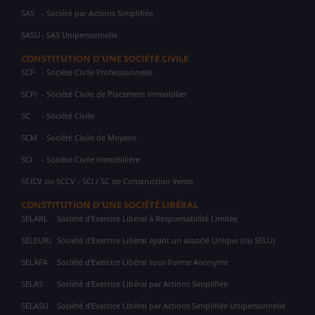
SAS
- Société par Actions Simplifiée
SASU
- SAS Unipersonnelle
CONSTITUTION D'UNE SOCIÉTÉ CIVILE
SCP
- Société Civile Professionnelle
SCPI
- Société Civile de Placement Immobilier
SC
- Société Civile
SCM
- Société Civile de Moyens
SCI
- Société Civile Immobilière
SCICV ou SCCV - SCI / SC de Construction Vente
CONSTITUTION D'UNE SOCIÉTÉ LIBÉRAL
SELARL
Société d'Exercice Libéral à Responsabilité Limitée
SELEURL
Société d'Exercice Libéral ayant un associé Unique (ou SELU)
SELAFA
Société d'Exercice Libéral sous Forme Anonyme
SELAS
Société d'Exercice Libéral par Actions Simplifiée
SELASU
Société d'Exercice Libéral par Actions Simplifiée Unipersonnelle