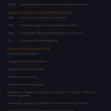
SELCA
Société d'Exercice Libéral en Commandite par Actions
CONSTITUTION D'UNE SOCIÉTÉ AGRICOLE
SCEA
Société civile d'exploitation agricole
EARL
Exploitation agricole à responsabilité limitée
GAEC
Groupement Agricole d'Exploitation en Commun
GFA
Groupement Foncier Agricole
MODIFICATION DE SOCIÉTÉ
Modifications multiples
Changement de dénomination
Changement d'administrateur
Modification du capital
Modification de l'objet social
Nomination, Départ, Modification du Gérant / Co-Gérant / Président /
Directeur général
Nomination, Départ, Modification de commissaire aux comptes
Transfert de siège social dans le même département