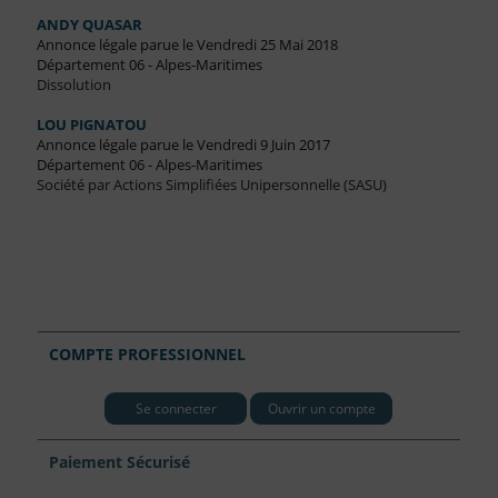
ANDY QUASAR
Annonce légale parue le Vendredi 25 Mai 2018
Département 06 - Alpes-Maritimes
Dissolution
LOU PIGNATOU
Annonce légale parue le Vendredi 9 Juin 2017
Département 06 - Alpes-Maritimes
Société par Actions Simplifiées Unipersonnelle (SASU)
COMPTE PROFESSIONNEL
Se connecter
Ouvrir un compte
Paiement Sécurisé