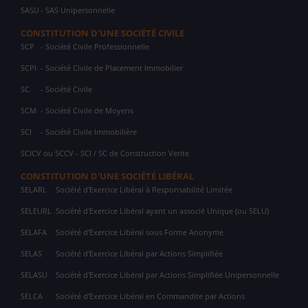
SASU
- SAS Unipersonnelle
CONSTITUTION D'UNE SOCIÉTÉ CIVILE
SCP
- Société Civile Professionnelle
SCPI
- Société Civile de Placement Immobilier
SC
- Société Civile
SCM
- Société Civile de Moyens
SCI
- Société Civile Immobilière
SCICV ou SCCV - SCI / SC de Construction Vente
CONSTITUTION D'UNE SOCIÉTÉ LIBÉRAL
SELARL
Société d'Exercice Libéral à Responsabilité Limitée
SELEURL
Société d'Exercice Libéral ayant un associé Unique (ou SELU)
SELAFA
Société d'Exercice Libéral sous Forme Anonyme
SELAS
Société d'Exercice Libéral par Actions Simplifiée
SELASU
Société d'Exercice Libéral par Actions Simplifiée Unipersonnelle
SELCA
Société d'Exercice Libéral en Commandite par Actions