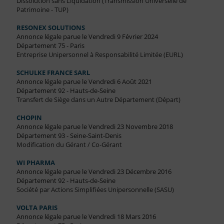
Dissolution sans Liquidation (Transmission Universelle de
Patrimoine - TUP)
RESONEX SOLUTIONS
Annonce légale parue le Vendredi 9 Février 2024
Département 75 - Paris
Entreprise Unipersonnel à Responsabilité Limitée (EURL)
SCHULKE FRANCE SARL
Annonce légale parue le Vendredi 6 Août 2021
Département 92 - Hauts-de-Seine
Transfert de Siège dans un Autre Département (Départ)
CHOPIN
Annonce légale parue le Vendredi 23 Novembre 2018
Département 93 - Seine-Saint-Denis
Modification du Gérant / Co-Gérant
WI PHARMA
Annonce légale parue le Vendredi 23 Décembre 2016
Département 92 - Hauts-de-Seine
Société par Actions Simplifiées Unipersonnelle (SASU)
VOLTA PARIS
Annonce légale parue le Vendredi 18 Mars 2016