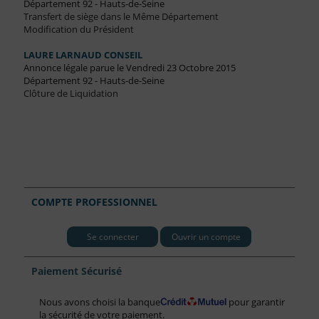
Département 92 - Hauts-de-Seine
Transfert de siège dans le Même Département
Modification du Président
LAURE LARNAUD CONSEIL
Annonce légale parue le Vendredi 23 Octobre 2015
Département 92 - Hauts-de-Seine
Clôture de Liquidation
COMPTE PROFESSIONNEL
Se connecter
Ouvrir un compte
Paiement Sécurisé
Nous avons choisi la banque
pour garantir
la sécurité de votre paiement.