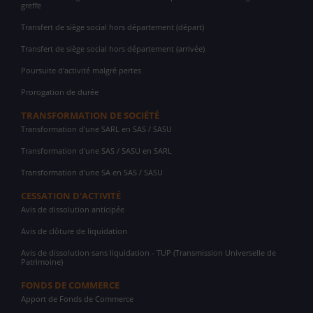
greffe
Transfert de siège social hors département (départ)
Transfert de siège social hors département (arrivée)
Poursuite d'activité malgré pertes
Prorogation de durée
TRANSFORMATION DE SOCIÉTÉ
Transformation d'une SARL en SAS / SASU
Transformation d'une SAS / SASU en SARL
Transformation d'une SA en SAS / SASU
CESSATION D'ACTIVITÉ
Avis de dissolution anticipée
Avis de clôture de liquidation
Avis de dissolution sans liquidation - TUP (Transmission Universelle de
Patrimoine)
FONDS DE COMMERCE
Apport de Fonds de Commerce