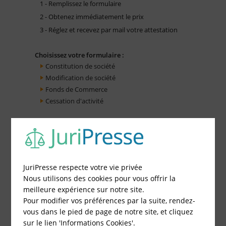
1 - Remplissez le formulaire
2 - Obtenez immédiatement le prix
3 - Réglez et recevez par mail votre attestation
Choisissez votre formulaire :
Constitution de société
Modification de société
Fonds de Commerce
Cessation d'activité
JuriPresse respecte votre vie privée
Nous utilisons des cookies pour vous offrir la
meilleure expérience sur notre site.
Pour modifier vos préférences par la suite, rendez-
vous dans le pied de page de notre site, et cliquez
sur le lien 'Informations Cookies'.