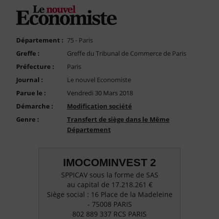
FAQ
Nous Contacter
Compte PRO
Département :
75 - Paris
Greffe :
Greffe du Tribunal de Commerce de Paris
Préfecture :
Paris
Journal :
Le nouvel Economiste
Parue le :
Vendredi 30 Mars 2018
Démarche :
Modification société
Genre :
Transfert de siège dans le Même
Département
IMOCOMINVEST 2
SPPICAV sous la forme de SAS
au capital de 17.218.261 €
Siège social : 16 Place de la Madeleine
- 75008 PARIS
802 889 337 RCS PARIS