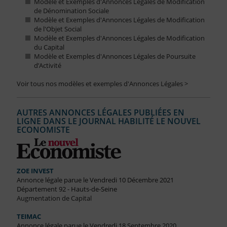
Modèle et Exemples d'Annonces Légales de Modification
de Dénomination Sociale
Modèle et Exemples d'Annonces Légales de Modification
de l'Objet Social
Modèle et Exemples d'Annonces Légales de Modification
du Capital
Modèle et Exemples d'Annonces Légales de Poursuite
d’Activité
Voir tous nos modèles et exemples d'Annonces Légales >
AUTRES ANNONCES LÉGALES PUBLIÉES EN
LIGNE DANS LE JOURNAL HABILITÉ LE NOUVEL
ECONOMISTE
ZOE INVEST
Annonce légale parue le Vendredi 10 Décembre 2021
Département 92 - Hauts-de-Seine
Augmentation de Capital
TEIMAC
Annonce légale parue le Vendredi 18 Septembre 2020