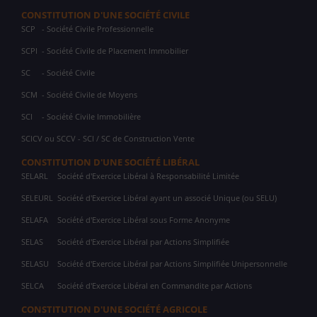
CONSTITUTION D'UNE SOCIÉTÉ CIVILE
SCP
- Société Civile Professionnelle
SCPI
- Société Civile de Placement Immobilier
SC
- Société Civile
SCM
- Société Civile de Moyens
SCI
- Société Civile Immobilière
SCICV ou SCCV - SCI / SC de Construction Vente
CONSTITUTION D'UNE SOCIÉTÉ LIBÉRAL
SELARL
Société d'Exercice Libéral à Responsabilité Limitée
SELEURL
Société d'Exercice Libéral ayant un associé Unique (ou SELU)
SELAFA
Société d'Exercice Libéral sous Forme Anonyme
SELAS
Société d'Exercice Libéral par Actions Simplifiée
SELASU
Société d'Exercice Libéral par Actions Simplifiée Unipersonnelle
SELCA
Société d'Exercice Libéral en Commandite par Actions
CONSTITUTION D'UNE SOCIÉTÉ AGRICOLE