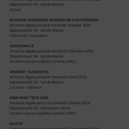
Département 94 - Val-de-Marne
Autres
RICHARD NORMAND IMMOBILIER D'ENTREPRISE
Annonce légale parue le Vendredi 24 Juillet 2020
Département 94 - Val-de-Marne
Clôture de Liquidation
VISIOFRANCE
Annonce légale parue le Vendredi 5 Octobre 2018
Département 94 - Val-de-Marne
Société à Responsabilité Limitée (SARL)
SEMARD / SLIMHOTEL
Annonce légale parue le Vendredi 6 Avril 2018
Département 94 - Val-de-Marne
Location - Gérance
NEW HIGH TECH GSM
Annonce légale parue le Vendredi 23 Mars 2018
Département 93 - Seine-Saint-Denis
Société à Responsabilité Limitée (SARL)
MADEX
Annonce légale parue le Vendredi 11 Novembre 2016