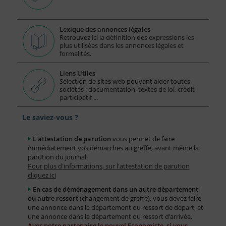
Lexique des annonces légales
Retrouvez ici la définition des expressions les
plus utilisées dans les annonces légales et
formalités.
Liens Utiles
Sélection de sites web pouvant aider toutes
sociétés : documentation, textes de loi, crédit
participatif ...
Le saviez-vous ?
L'attestation de parution
vous permet de faire
immédiatement vos démarches au greffe, avant même la
parution du journal.
Pour plus d'informations, sur l'attestation de parution
cliquez ici
En cas de déménagement dans un autre département
ou autre ressort
(changement de greffe), vous devez faire
une annonce dans le département ou ressort de départ, et
une annonce dans le département ou ressort d’arrivée.
Avec notre partenaire le nouvel Economiste, si vous