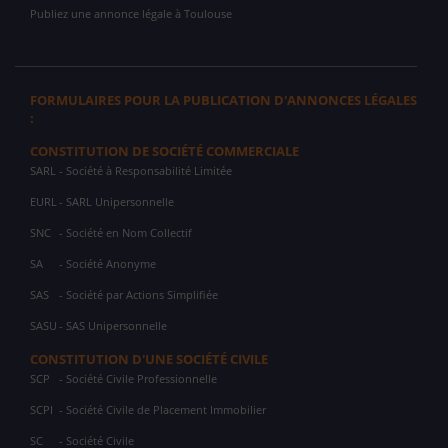
Publiez une annonce légale à Toulouse
FORMULAIRES POUR LA PUBLICATION D'ANNONCES LÉGALES
:
CONSTITUTION DE SOCIÉTÉ COMMERCIALE
SARL
- Société à Responsabilité Limitée
EURL
- SARL Unipersonnelle
SNC
- Société en Nom Collectif
SA
- Société Anonyme
SAS
- Société par Actions Simplifiée
SASU
- SAS Unipersonnelle
CONSTITUTION D'UNE SOCIÉTÉ CIVILE
SCP
- Société Civile Professionnelle
SCPI
- Société Civile de Placement Immobilier
SC
- Société Civile