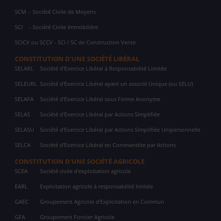
SCM
- Société Civile de Moyens
SCI
- Société Civile Immobilière
SCICV ou SCCV - SCI / SC de Construction Vente
CONSTITUTION D'UNE SOCIÉTÉ LIBÉRAL
SELARL
Société d'Exercice Libéral à Responsabilité Limitée
SELEURL
Société d'Exercice Libéral ayant un associé Unique (ou SELU)
SELAFA
Société d'Exercice Libéral sous Forme Anonyme
SELAS
Société d'Exercice Libéral par Actions Simplifiée
SELASU
Société d'Exercice Libéral par Actions Simplifiée Unipersonnelle
SELCA
Société d'Exercice Libéral en Commandite par Actions
CONSTITUTION D'UNE SOCIÉTÉ AGRICOLE
SCEA
Société civile d'exploitation agricole
EARL
Exploitation agricole à responsabilité limitée
GAEC
Groupement Agricole d'Exploitation en Commun
GFA
Groupement Foncier Agricole